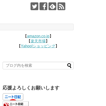
【
amazon.co.jp
】
【
楽天市場
】
【
Yahoo!ショッピング
】
応援よろしくお願いします