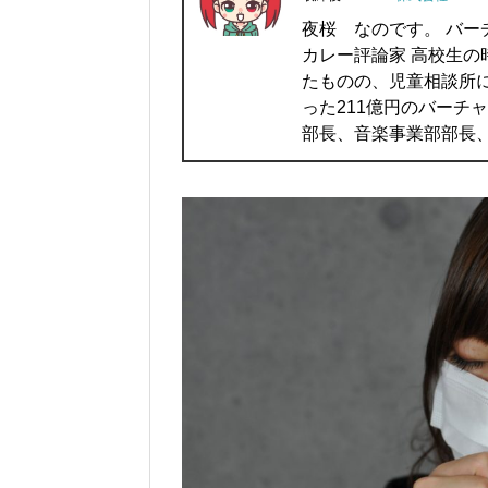
夜桜 なのです。 バー
カレー評論家 高校生
たものの、児童相談所
った211億円のバーチ
部長、音楽事業部部長、IT