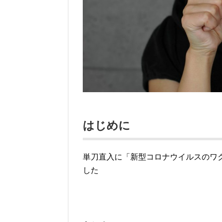
はじめに
単刀直入に「新型コロナウイルスのワク
した