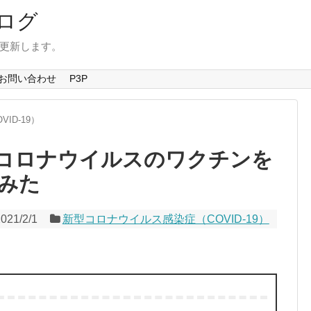
ログ
を更新します。
お問い合わせ
P3P
ID-19）
コロナウイルスのワクチンを
みた
021/2/1
新型コロナウイルス感染症（COVID-19）