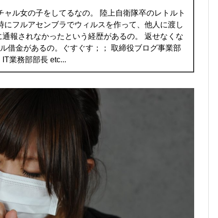
チャル女の子をしてるなの。 陸上自衛隊卒のレトルト
の時にフルアセンブラでウィルスを作って、他人に渡し
に通報されなかったという経歴があるの。 返せなくな
ャル借金があるの。ぐすぐす；； 取締役ブログ事業部
業務部部長 etc...