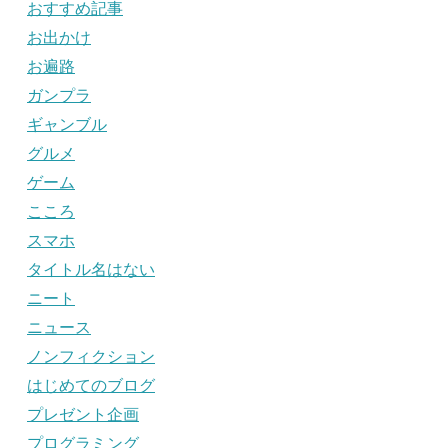
おすすめ記事
お出かけ
お遍路
ガンプラ
ギャンブル
グルメ
ゲーム
こころ
スマホ
タイトル名はない
ニート
ニュース
ノンフィクション
はじめてのブログ
プレゼント企画
プログラミング