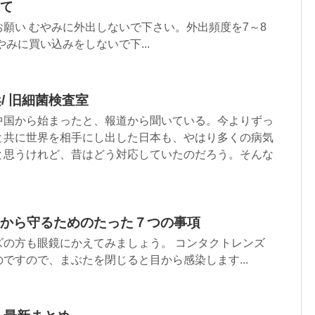
て
願い むやみに外出しないで下さい。外出頻度を7～8
みに買い込みをしないで下...
浜/ 旧細菌検査室
中国から始まったと、報道から聞いている。今よりずっ
と共に世界を相手にし出した日本も、やはり多くの病気
と思うけれど、昔はどう対応していたのだろう。そんな
から守るためのたった７つの事項
ズの方も眼鏡にかえてみましょう。 コンタクトレンズ
ですので、まぶたを閉じると目から感染します...