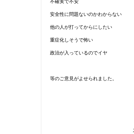
不確実で不安
安全性に問題ないのかわからない
他の人が打ってからにしたい
重症化しそうで怖い
政治が入っているのでイヤ
等のご意見がよせられました。