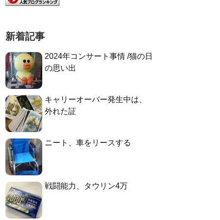
新着記事
2024年コンサート事情 /猫の日
の思い出
キャリーオーバー発生中は、
外れた証
ニート、車をリースする
戦闘能力、タウリン4万