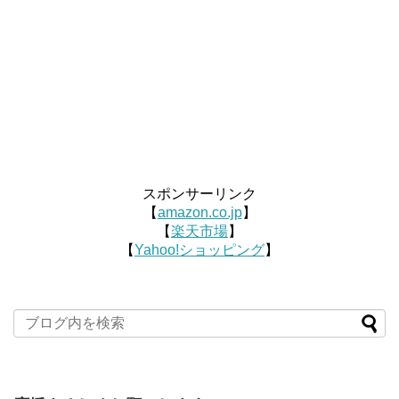
スポンサーリンク
【
amazon.co.jp
】
【
楽天市場
】
【
Yahoo!ショッピング
】