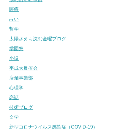
医療
占い
哲学
太陽さえも沈む金曜ブログ
学園祭
小説
平成大反省会
店舗事業部
心理学
恋話
技術ブログ
文学
新型コロナウイルス感染症（COVID-19）