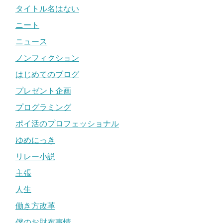
タイトル名はない
ニート
ニュース
ノンフィクション
はじめてのブログ
プレゼント企画
プログラミング
ポイ活のプロフェッショナル
ゆめにっき
リレー小説
主張
人生
働き方改革
僕のお財布事情