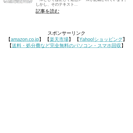
しかし、そのテキスト...
記事を読む
スポンサーリンク
【
amazon.co.jp
】 【
楽天市場
】 【
Yahoo!ショッピング
】
【
送料・処分費など完全無料のパソコン・スマホ回収
】