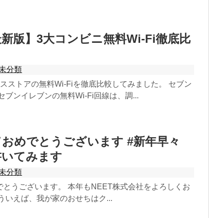
最新版】3大コンビニ無料Wi-Fi徹底比
未分類
スストアの無料Wi-Fiを徹底比較してみました。 セブン
ブンイレブンの無料Wi-Fi回線は、調...
おめでとうございます #新年早々
書いてみます
未分類
とうございます。 本年もNEET株式会社をよろしくお
ういえば、我が家のおせちはク...