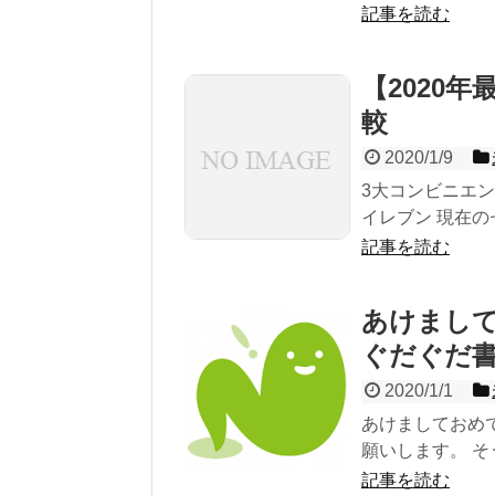
記事を読む
【2020年
較
2020/1/9
3大コンビニエン
イレブン 現在のセ
記事を読む
あけまして
ぐだぐだ
2020/1/1
あけましておめで
願いします。 そ
記事を読む