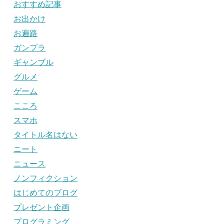
おすすめ記事
お出かけ
お遍路
ガンプラ
ギャンブル
グルメ
ゲーム
こころ
スマホ
タイトル名はない
ニート
ニュース
ノンフィクション
はじめてのブログ
プレゼント企画
プログラミング