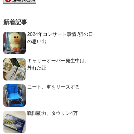
新着記事
2024年コンサート事情 /猫の日
の思い出
キャリーオーバー発生中は、
外れた証
ニート、車をリースする
戦闘能力、タウリン4万