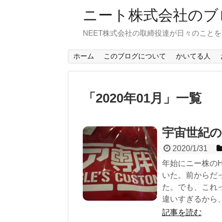
ニート株式会社のブ
NEET株式会社の取締役達が日々のこと
ホーム
このブログについて
かいてる人
「
2020年01月
」
一覧
宇宙世紀の
2020/1/31
年始にニー株の
いた。前からだ
た。でも、これ
違いすぎるから
記事を読む