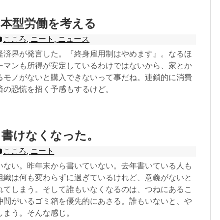
日本型労働を考える
こころ
,
ニート
,
ニュース
経済界が発言した。『終身雇用制はやめます』。なるほ
ーマンも所得が安定しているわけではないから、家とか
るモノがないと購入できないって事だね。連鎖的に消費
済の恐慌を招く予感もするけど。
も書けなくなった。
こころ
,
ニート
いない。昨年末から書いていない。去年書いている人も
組織は何も変わらずに過ぎているけれど、意義がないと
れてしまう。そして誰もいなくなるのは、つねにあるこ
仲間がいるゴミ箱を優先的にあさる。誰もいないと、や
しまう。そんな感じ。