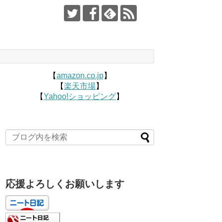
【
amazon.co.jp
】
【
楽天市場
】
【
Yahoo!ショッピング
】
応援よろしくお願いします