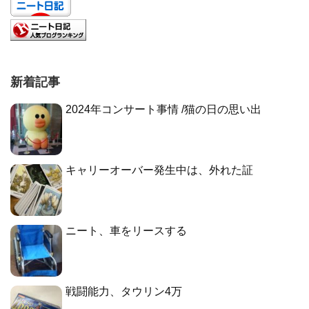
新着記事
2024年コンサート事情 /猫の日の思い出
キャリーオーバー発生中は、外れた証
ニート、車をリースする
戦闘能力、タウリン4万