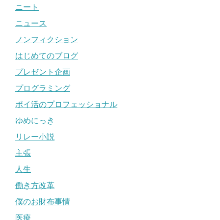
ニート
ニュース
ノンフィクション
はじめてのブログ
プレゼント企画
プログラミング
ポイ活のプロフェッショナル
ゆめにっき
リレー小説
主張
人生
働き方改革
僕のお財布事情
医療