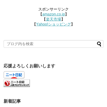
スポンサーリンク
【
amazon.co.jp
】
【
楽天市場
】
【
Yahoo!ショッピング
】
応援よろしくお願いします
新着記事