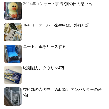
2024年コンサート事情 /猫の日の思い出
キャリーオーバー発生中は、外れた証
ニート、車をリースする
戦闘能力、タウリン4万
技術部の壺の中 – Vol. 133 [アンバサダーの恐
怖]