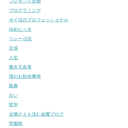
プレゼント企画
プログラミング
ポイ活のプロフェッショナル
ゆめにっき
リレー小説
主張
人生
働き方改革
僕のお財布事情
医療
占い
哲学
太陽さえも沈む金曜ブログ
学園祭