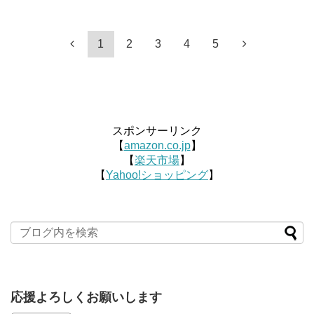
1
2
3
4
5
スポンサーリンク
【
amazon.co.jp
】
【
楽天市場
】
【
Yahoo!ショッピング
】
応援よろしくお願いします