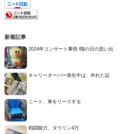
新着記事
2024年コンサート事情 /猫の日の思い出
キャリーオーバー発生中は、外れた証
ニート、車をリースする
戦闘能力、タウリン4万