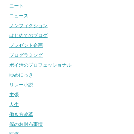
ニート
ニュース
ノンフィクション
はじめてのブログ
プレゼント企画
プログラミング
ポイ活のプロフェッショナル
ゆめにっき
リレー小説
主張
人生
働き方改革
僕のお財布事情