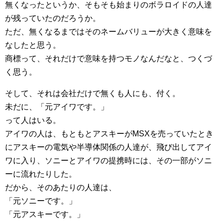
無くなったというか、そもそも始まりのボラロイドの人達
が残っていたのだろうか。
ただ、無くなるまではそのネームバリューが大きく意味を
なしたと思う。
商標って、それだけで意味を持つモノなんだなと、つくづ
く思う。
そして、それは会社だけで無くも人にも、付く。
未だに、「元アイワです。」
って人はいる。
アイワの人は、もともとアスキーがMSXを売っていたとき
にアスキーの電気や半導体関係の人達が、飛び出してアイ
ワに入り、ソニーとアイワの提携時には、その一部がソニ
ーに流れたりした。
だから、そのあたりの人達は、
「元ソニーです。」
「元アスキーです。」