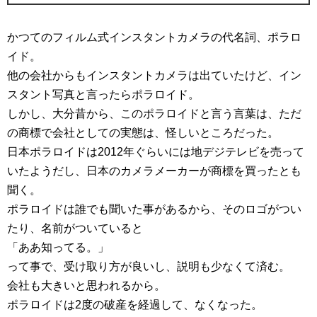
かつてのフィルム式インスタントカメラの代名詞、ポラロ
イド。
他の会社からもインスタントカメラは出ていたけど、イン
スタント写真と言ったらポラロイド。
しかし、大分昔から、このポラロイドと言う言葉は、ただ
の商標で会社としての実態は、怪しいところだった。
日本ポラロイドは2012年ぐらいには地デジテレビを売って
いたようだし、日本のカメラメーカーが商標を買ったとも
聞く。
ポラロイドは誰でも聞いた事があるから、そのロゴがつい
たり、名前がついていると
「ああ知ってる。」
って事で、受け取り方が良いし、説明も少なくて済む。
会社も大きいと思われるから。
ポラロイドは2度の破産を経過して、なくなった。