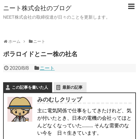
ニート株式会社のブログ
NEET株式会社の取締役達が日々のことを更新します。
ホーム
ニート
ポラロイドとニー株の社名
2020/8/8
ニート
この記事を書いた人
最新の記事
みのむしクリップ
主に電気関係で仕事をしてきたけれど、気
が付いたとき、日本の電機の会社ってほと
んどなくなっていた......... そんな需要のな
い今を 日々生きています。