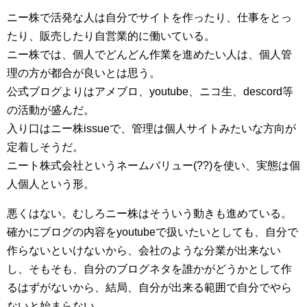
ニー株で活発な人は自分でサイトを作ったり、仕事をとっ
たり、販売したり自営業的に働いている。
ニー株では、個人でどんどん作業を進めたい人は、個人管
理の方が都合が良いとは思う。
公式ブログよりはアメブロ、youtube、ニコ生、descord等
の活動が盛んだ。
入り口はニー株issueで、管理は個人サイトみたいな方向が
定着しそうだ。
ニート株式会社というネームバリュー(??)を使い、実態は個
人個人という形。
悪くはない。むしろニー株はそういう動きも進めている。
確かにブログの内容をyoutubeで扱いたいとしても、自分で
作らないといけないから、会社のような分業が出来ない
し、そもそも、自分のブログネタを誰かがどうかとして作
るはずがないから、結局、自分が出来る範囲で自分でやら
ないと始まらない。