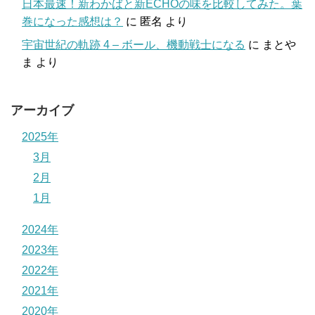
日本最速！新わかばと新ECHOの味を比較してみた。葉
巻になった感想は？
に
匿名
より
宇宙世紀の軌跡 4 – ボール、機動戦士になる
に
まとや
ま
より
アーカイブ
2025年
3月
2月
1月
2024年
2023年
2022年
2021年
2020年