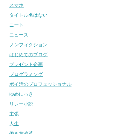
スマホ
タイトル名はない
ニート
ニュース
ノンフィクション
はじめてのブログ
プレゼント企画
プログラミング
ポイ活のプロフェッショナル
ゆめにっき
リレー小説
主張
人生
働き方改革