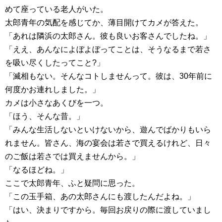
めて座っている老人がいた。
太郎青年の気配を感じてか、薄目開けてカメが答えた。
「あれは隣浜の太郎さん。彼も良いお客さんでしたね。」
「ええ、あんなによぼよぼってことは、そうなるまで若さ
を吸い尽くしたってこと?」
「滅相もない。そんなコトしませんって。彼は、30年前に
何度かお連れしました。」
カメは小さなあくびを一つ。
「ほう、そんな昔。」
「みんな生活しないといけないから、遊んでばかりもいら
れません。皆さん、海の宴会は若さで買えるけれど、日々
のご飯は若さでは買えませんから。」
「なるほどね。」
ここで太郎青年、ふと疑問に思った。
「この玉手箱、あの太郎さんにも渡したんだよね。」
「はい、決まりですから。毎回お戻りの際に渡していまし