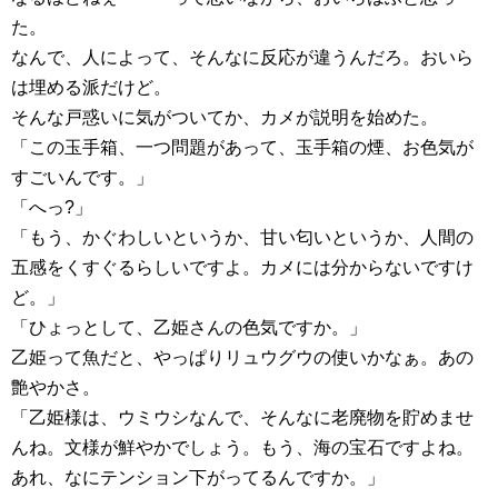
た。
なんで、人によって、そんなに反応が違うんだろ。おいら
は埋める派だけど。
そんな戸惑いに気がついてか、カメが説明を始めた。
「この玉手箱、一つ問題があって、玉手箱の煙、お色気が
すごいんです。」
「へっ?」
「もう、かぐわしいというか、甘い匂いというか、人間の
五感をくすぐるらしいですよ。カメには分からないですけ
ど。」
「ひょっとして、乙姫さんの色気ですか。」
乙姫って魚だと、やっぱりリュウグウの使いかなぁ。あの
艶やかさ。
「乙姫様は、ウミウシなんで、そんなに老廃物を貯めませ
んね。文様が鮮やかでしょう。もう、海の宝石ですよね。
あれ、なにテンション下がってるんですか。」