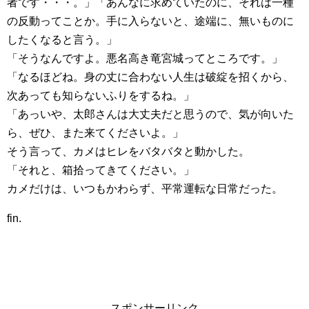
者です・・・。」「あんなに求めていたのに、それは一種
の反動ってことか。手に入らないと、途端に、無いものに
したくなると言う。」
「そうなんですよ。悪名高き竜宮城ってところです。」
「なるほどね。身の丈に合わない人生は破綻を招くから、
次あっても知らないふりをするね。」
「あっいや、太郎さんは大丈夫だと思うので、気が向いた
ら、ぜひ、また来てくださいよ。」
そう言って、カメはヒレをバタバタと動かした。
「それと、箱拾ってきてください。」
カメだけは、いつもかわらず、平常運転な日常だった。
fin.
スポンサーリンク