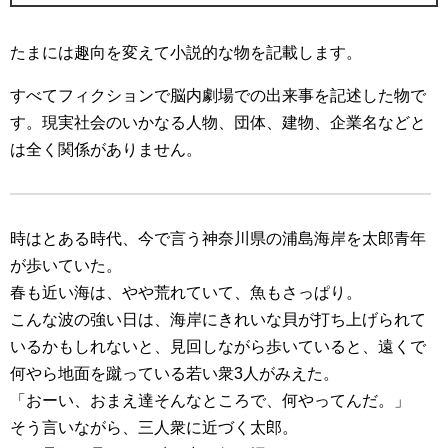
たまには趣向を変えて小説的な物を記載します。
すべてフィクションで脳内劇場での出来事を記述した物で
す。現実社会のいかなる人物、団体、建物、企業名などと
は全く関係がありません。
時はとある時代、今で言う神奈川県の浦島海岸を太郎青年
が歩いていた。
春も近い海は、やや荒れていて、魚もさっぱり。
こんな波の強い日は、海岸にきれいな貝が打ち上げられて
いるかもしれないと、見回しながら歩いていると、遠くで
何やら地面を蹴っている若い衆3人がみえた。
「おーい、おまえ達そんなところで、何やってんだ。」
そう言いながら、三人衆に近づく太郎。