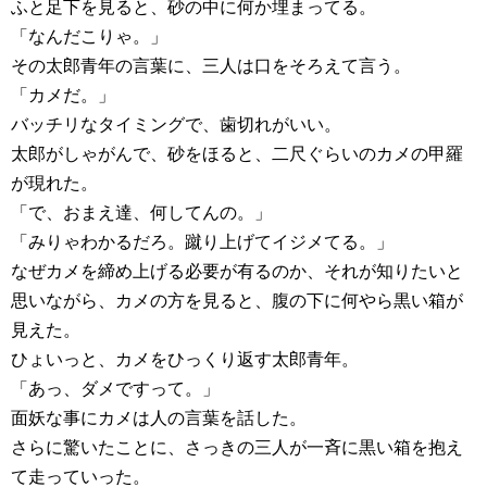
ふと足下を見ると、砂の中に何か埋まってる。
「なんだこりゃ。」
その太郎青年の言葉に、三人は口をそろえて言う。
「カメだ。」
バッチリなタイミングで、歯切れがいい。
太郎がしゃがんで、砂をほると、二尺ぐらいのカメの甲羅
が現れた。
「で、おまえ達、何してんの。」
「みりゃわかるだろ。蹴り上げてイジメてる。」
なぜカメを締め上げる必要が有るのか、それが知りたいと
思いながら、カメの方を見ると、腹の下に何やら黒い箱が
見えた。
ひょいっと、カメをひっくり返す太郎青年。
「あっ、ダメですって。」
面妖な事にカメは人の言葉を話した。
さらに驚いたことに、さっきの三人が一斉に黒い箱を抱え
て走っていった。