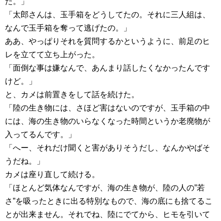
た。」
「太郎さんは、玉手箱をどうしてたの。それに三人組は、
なんで玉手箱を奪って逃げたの。」
ああ、やっぱりそれを質問するかというように、前足のヒ
レを立てて立ち上がった。
「面倒な事は嫌なんで、あんまり話したくなかったんです
けど。」
と、カメは前置きをして話を続けた。
「陸の生き物には、さほど害はないのですが、玉手箱の中
には、海の生き物のいらなくなった時間というか老廃物が
入ってるんです。」
「へー、それだけ聞くと害がありそうだし、なんかやばそ
うだね。」
カメは座り直して続ける。
「ほとんど気体なんですが、海の生き物が、陸の人の”若
さ”を吸ったときに出る特別なもので、海の底にも捨てるこ
とが出来ません。それでね、陸にでてから、ヒモを引いて