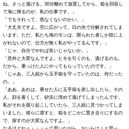
ね。さっと逃げる。30分離れて放置してから、箱を回収し
て海に帰るのが、私の仕事です。」
「でもそれって、危なくないのかい。」
「大丈夫ですよ。空に広がって、日の光で分解されてしま
います。ただ、私たち海のモンは、限られた者しか陸に上
がれないので、仕方が無く私がやってるんです。」
「じゃ、自分でやれば良いじゃないか。」
「意外と大変なんですよ。ヒモを引くのも、逃げるのも。
だから、乗っけた人にやってもらっていたのです。」
「じゃあ、三人組から玉手箱を守っていたのは、何だった
の。」
「ああ、あれは、乗せた人に玉手箱を差し出したら、その
人、顔を蒼くして、砂浜に埋めて逃げてしまったんです。
私がそれを掘り起こしていたら、三人組に見つかってしま
いました。彼らに渡すと、箱をどこかに置き去りにするの
で、探すのが大変なんですよ。」
なるほどねぇ・・・って思いながら、おいらはふと思っ