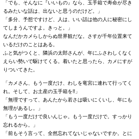
「でも、そんなに『いいもの』なら、玉手箱で寿命が尽き
るみたいな話は、出ないと思うのだけど。」
「多分、予想ですけど、人は、いい話は他の人に秘密にし
てしまうんですよ。きっと。」
なんだかカメらしからぬ世界観だな。さすが千年位置来て
いるだけのことはある。
ふと気がつくと、隣浜の太郎さんが、年にふさわしくなく
えらい勢いで駆けてくる。着いたと思ったら、カメにすが
りついてきた。
「カメさん、もう一度だけ、わしを竜宮に連れて行ってく
れ。そして、お土産の玉手箱を!!」
「無理ですって、あんたから若さは吸いにくいし、年にも
無理があるし。」
「もう一度だけで良いんじゃ。もう一度だけで。すっかり
忘れるから。」
「前もそう言って、全然忘れてないじゃないですか。とに