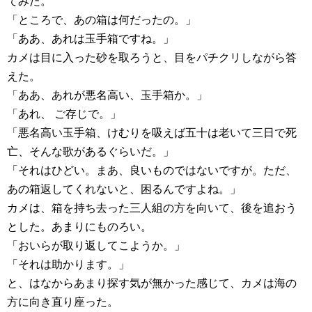
てみた。
「ところで、あの箱は何だったの。」
「ああ、あれは玉手箱ですね。」
カメは目に入った砂を取ろうと、目をパチクリしながら答
えた。
「ああ、あれが悪名高い、玉手箱か。」
「あれ、 ご存じで。」
「悪名高い玉手箱、けむりを吸えば五十は老いて三日で死
亡、そんな歌があるぐらいだ。」
「それはひどい。まあ、良いものではないですが。ただ、
あの箱返してくれないと、困るんですよね。」
カメは、箱を持ち去った三人組の方を向いて、後を追おう
とした。あまりにものろい。
「おいらが取り返してこようか。」
「それは助かります。」
と、はなからあまり探す気が無かった感じて、カメは海の
方に向き直り座った。