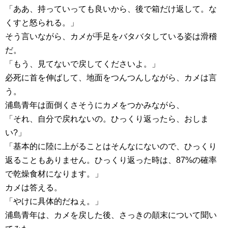
「ああ、持っていっても良いから、後で箱だけ返して。な
くすと怒られる。」
そう言いながら、カメが手足をバタバタしている姿は滑稽
だ。
「もう、見てないで戻してくださいよ。」
必死に首を伸ばして、地面をつんつんしながら、カメは言
う。
浦島青年は面倒くさそうにカメをつかみながら、
「それ、自分で戻れないの。ひっくり返ったら、おしま
い?」
「基本的に陸に上がることはそんなにないので、ひっくり
返ることもありません。ひっくり返った時は、87%の確率
で乾燥食材になります。」
カメは答える。
「やけに具体的だねぇ。」
浦島青年は、カメを戻した後、さっきの顛末について聞い