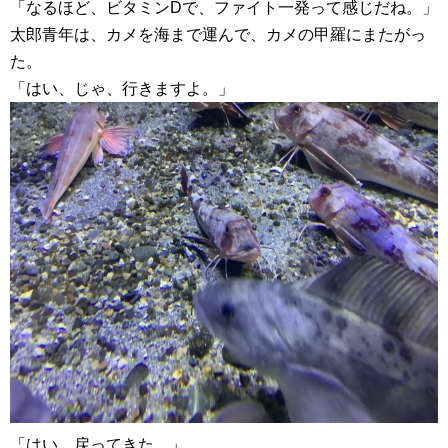
「なるほど、ビタミンDで、ファイト一発って感じだね。」
太郎青年は、カメを海まで運んで、カメの甲羅にまたがっ
た。
「はい、じゃ、行きますよ。」
「はい、戻ってきた。」