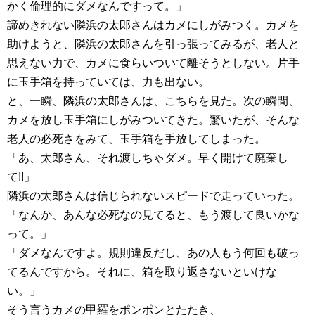
かく倫理的にダメなんですって。」
諦めきれない隣浜の太郎さんはカメにしがみつく。カメを
助けようと、隣浜の太郎さんを引っ張ってみるが、老人と
思えない力で、カメに食らいついて離そうとしない。片手
に玉手箱を持っていては、力も出ない。
と、一瞬、隣浜の太郎さんは、こちらを見た。次の瞬間、
カメを放し玉手箱にしがみついてきた。驚いたが、そんな
老人の必死さをみて、玉手箱を手放してしまった。
「あ、太郎さん、それ渡しちゃダメ。早く開けて廃棄し
て!!」
隣浜の太郎さんは信じられないスピードで走っていった。
「なんか、あんな必死なの見てると、もう渡して良いかな
って。」
「ダメなんですよ。規則違反だし、あの人もう何回も破っ
てるんですから。それに、箱を取り返さないといけな
い。」
そう言うカメの甲羅をポンポンとたたき、