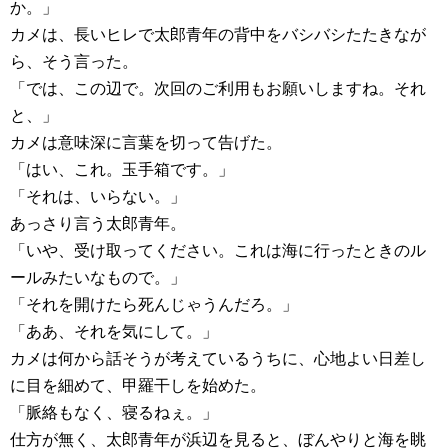
か。」
カメは、長いヒレで太郎青年の背中をバシバシたたきなが
ら、そう言った。
「では、この辺で。次回のご利用もお願いしますね。それ
と、」
カメは意味深に言葉を切って告げた。
「はい、これ。玉手箱です。」
「それは、いらない。」
あっさり言う太郎青年。
「いや、受け取ってください。これは海に行ったときのル
ールみたいなもので。」
「それを開けたら死んじゃうんだろ。」
「ああ、それを気にして。」
カメは何から話そうが考えているうちに、心地よい日差し
に目を細めて、甲羅干しを始めた。
「脈絡もなく、寝るねぇ。」
仕方が無く、太郎青年が浜辺を見ると、ぼんやりと海を眺