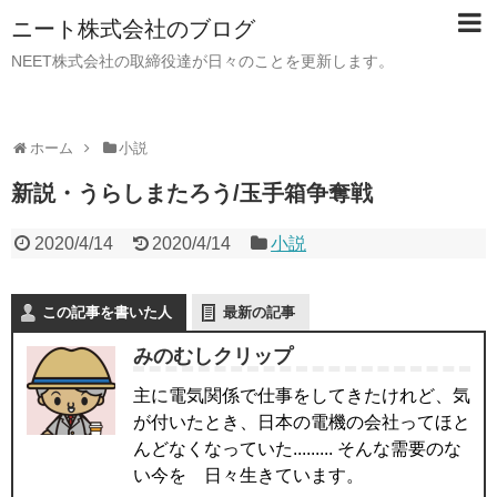
ニート株式会社のブログ
NEET株式会社の取締役達が日々のことを更新します。
ホーム
小説
新説・うらしまたろう/玉手箱争奪戦
2020/4/14
2020/4/14
小説
この記事を書いた人
最新の記事
みのむしクリップ
主に電気関係で仕事をしてきたけれど、気
が付いたとき、日本の電機の会社ってほと
んどなくなっていた......... そんな需要のな
い今を 日々生きています。