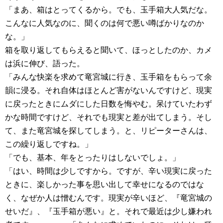
「まあ、箱はとってくるから。でも、玉手箱大人気だな。
こんなに人気なのに、聞くのは何で悪い噂ばかりなのか
な。」
箱を取り返してもらえると聞いて、ほっとしたのか、カメ
は浜に伸び、語った。
「みんな快楽を求めて竜宮城に行き、玉手箱をもらって余
韻に浸る。それ自体はほとんど害がないんですけど、現実
に戻ったときにムダにした日数を悔やむ。呆けていたわず
かな時間ですけど、それでも現実と差が出てしまう。そし
て、また竜宮城を探してしまう。と、リピーターさんは、
この繰り返しですね。」
「でも、基本、年をとったりはしないでしょ。」
「はい、時間は少しですから。ですが、辛い現実に戻った
ときに、楽しかった事を思い出して幸せになるのではな
く、なぜか人は憎むんです。現実が辛いほど、『竜宮城の
せいだ』、『玉手箱が悪い』と。それで最近は少し嫌われ