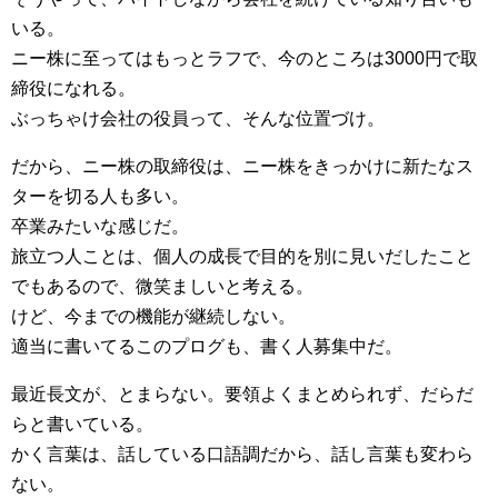
いる。
ニー株に至ってはもっとラフで、今のところは3000円で取
締役になれる。
ぶっちゃけ会社の役員って、そんな位置づけ。
だから、ニー株の取締役は、ニー株をきっかけに新たなス
ターを切る人も多い。
卒業みたいな感じだ。
旅立つ人ことは、個人の成長で目的を別に見いだしたこと
でもあるので、微笑ましいと考える。
けど、今までの機能が継続しない。
適当に書いてるこのプログも、書く人募集中だ。
最近長文が、とまらない。要領よくまとめられず、だらだ
らと書いている。
かく言葉は、話している口語調だから、話し言葉も変わら
ない。