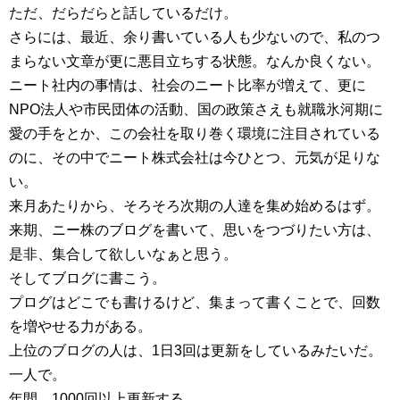
ただ、だらだらと話しているだけ。
さらには、最近、余り書いている人も少ないので、私のつ
まらない文章が更に悪目立ちする状態。なんか良くない。
ニート社内の事情は、社会のニート比率が増えて、更に
NPO法人や市民団体の活動、国の政策さえも就職氷河期に
愛の手をとか、この会社を取り巻く環境に注目されている
のに、その中でニート株式会社は今ひとつ、元気が足りな
い。
来月あたりから、そろそろ次期の人達を集め始めるはず。
来期、ニー株のブログを書いて、思いをつづりたい方は、
是非、集合して欲しいなぁと思う。
そしてブログに書こう。
プログはどこでも書けるけど、集まって書くことで、回数
を増やせる力がある。
上位のブログの人は、1日3回は更新をしているみたいだ。
一人で。
年間、1000回以上更新する。