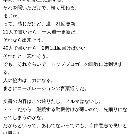
それを聞いただけで、軽く死ねる。
まじか。
って、感じだけど、週 21回更新。
21人で書いたら、一人週一更新だ。
それなら出来そう。
40人で書いたら、2週に1回書けばいい。
それだと、忘れそう。
でも、それぐらいで、トップブロガーの回数には到達す
る。
人の協力は、力になる。
まさにコーポレーションの言葉通りだ。
文書の内容はこの通りだし、ノルマはないし。
・・・だから、継続する動機付けが薄いので、先細りにな
ってしまうのかな。
だからといって、あわてないってのも、自由意志で良いと
は思うし。