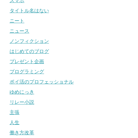
スマホ
タイトル名はない
ニート
ニュース
ノンフィクション
はじめてのブログ
プレゼント企画
プログラミング
ポイ活のプロフェッショナル
ゆめにっき
リレー小説
主張
人生
働き方改革