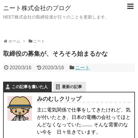
ニート株式会社のブログ
NEET株式会社の取締役達が日々のことを更新します。
ホーム
ニート
取締役の募集が、そろそろ始まるかな
2020/3/16
2020/3/16
ニート
この記事を書いた人
最新の記事
みのむしクリップ
主に電気関係で仕事をしてきたけれど、気
が付いたとき、日本の電機の会社ってほと
んどなくなっていた......... そんな需要のな
い今を 日々生きています。