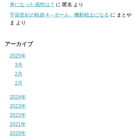
巻になった感想は？
に
匿名
より
宇宙世紀の軌跡 4 – ボール、機動戦士になる
に
まとや
ま
より
アーカイブ
2025年
3月
2月
1月
2024年
2023年
2022年
2021年
2020年