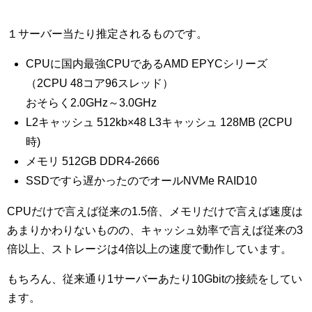
１サーバー当たり推定されるものです。
CPUに国内最強CPUであるAMD EPYCシリーズ
（2CPU 48コア96スレッド）
おそらく2.0GHz～3.0GHz
L2キャッシュ 512kb×48 L3キャッシュ 128MB (2CPU
時)
メモリ 512GB DDR4-2666
SSDですら遅かったのでオールNVMe RAID10
CPUだけで言えば従来の1.5倍、メモリだけで言えば速度は
あまりかわりないものの、キャッシュ効率で言えば従来の3
倍以上、ストレージは4倍以上の速度で動作しています。
もちろん、従来通り1サーバーあたり10Gbitの接続をしてい
ます。