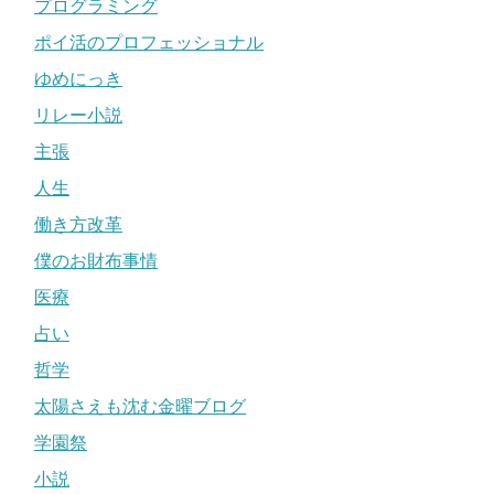
プログラミング
ポイ活のプロフェッショナル
ゆめにっき
リレー小説
主張
人生
働き方改革
僕のお財布事情
医療
占い
哲学
太陽さえも沈む金曜ブログ
学園祭
小説