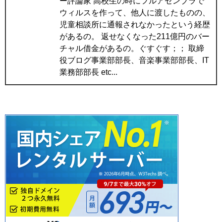
ー評論家 高校生の時にフルアセンブラで
ウィルスを作って、他人に渡したものの、
児童相談所に通報されなかったという経歴
があるの。 返せなくなった211億円のバー
チャル借金があるの。ぐすぐす；； 取締
役ブログ事業部部長、音楽事業部部長、IT
業務部部長 etc...