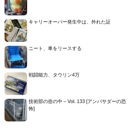
キャリーオーバー発生中は、外れた証
ニート、車をリースする
戦闘能力、タウリン4万
技術部の壺の中 – Vol. 133 [アンバサダーの恐
怖]