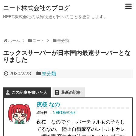
ニート株式会社のブログ
NEET株式会社の取締役達が日々のことを更新します。
ホーム
ニート
未分類
エックスサーバーが日本国内最速サーバーとな
りました
2020/2/28
未分類
この記事を書いた人
最新の記事
夜桜 なの
取締役
：
NEET株式会社
夜桜 なのです。 バーチャル女の子をし
てるなの。 陸上自衛隊卒のレトルトカレ