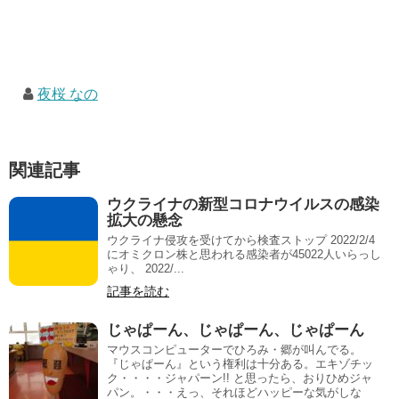
夜桜 なの
関連記事
ウクライナの新型コロナウイルスの感染
拡大の懸念
ウクライナ侵攻を受けてから検査ストップ 2022/2/4
にオミクロン株と思われる感染者が45022人いらっし
ゃり、 2022/...
記事を読む
じゃぱーん、じゃぱーん、じゃぱーん
マウスコンピューターでひろみ・郷が叫んでる。
『じゃぱーん』という権利は十分ある。エキゾチッ
ク・・・・ジャパーン!! と思ったら、おりひめジャ
パン。・・・えっ、それほどハッピーな気がしな