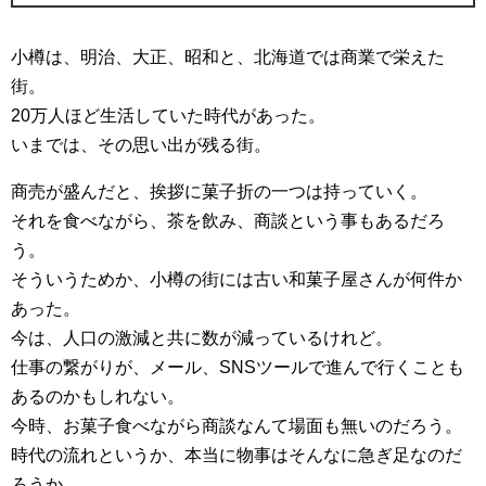
小樽は、明治、大正、昭和と、北海道では商業で栄えた
街。
20万人ほど生活していた時代があった。
いまでは、その思い出が残る街。
商売が盛んだと、挨拶に菓子折の一つは持っていく。
それを食べながら、茶を飲み、商談という事もあるだろ
う。
そういうためか、小樽の街には古い和菓子屋さんが何件か
あった。
今は、人口の激減と共に数が減っているけれど。
仕事の繋がりが、メール、SNSツールで進んで行くことも
あるのかもしれない。
今時、お菓子食べながら商談なんて場面も無いのだろう。
時代の流れというか、本当に物事はそんなに急ぎ足なのだ
ろうか。