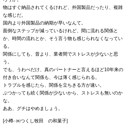
物はすぐ納品されてくるけれど、外国製品だったり、複雑
な感じだ。
国内より外国製品の納期が早いなんて。
面倒なステップが減っているけれど、間に流れる関係と
か、時間の流れとか、そう言う物も感じられなくなってい
る。
関係にしても、昔より、業者間でストレスが少ないと思
う。
でも、うわべだけ、真のパートナーと言えるほど10年来の
付き合いなんて関係も、今は薄く感じられる。
トラブルを感じたら、関係を立ちきる方が速い。
ぶつかっても続く関係が少ないから、ストレスも無いのか
な。
ああ、グチはやめましょう。
[小樽- ㈱つくし牧田 の和菓子]