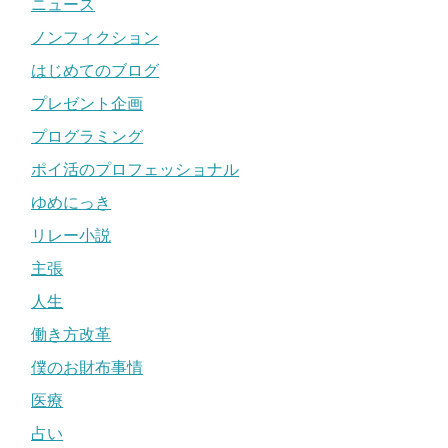
ニュース
ノンフィクション
はじめてのブログ
プレゼント企画
プログラミング
ポイ活のプロフェッショナル
ゆめにっき
リレー小説
主張
人生
働き方改革
僕のお財布事情
医療
占い