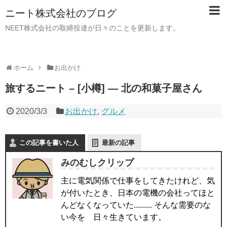
ニート株式会社のブログ
NEET株式会社の取締役達が日々のことを更新します。
ホーム
お出かけ
旅するニート – [小樽] — 北の和菓子屋さん
2020/3/3
お出かけ
,
グルメ
この記事を書いた人
最新の記事
みのむしクリップ
主に電気関係で仕事をしてきたけれど、気
が付いたとき、日本の電機の会社ってほと
んどなくなっていた......... そんな需要のな
い今を 日々生きています。