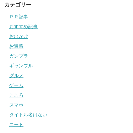
カテゴリー
ＰＲ記事
おすすめ記事
お出かけ
お遍路
ガンプラ
ギャンブル
グルメ
ゲーム
こころ
スマホ
タイトル名はない
ニート