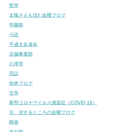
哲学
太陽さえも沈む金曜ブログ
学園祭
小説
平成大反省会
店舗事業部
心理学
恋話
技術ブログ
文学
新型コロナウイルス感染症（COVID-19）
日、没するところの金曜ブログ
映画
未分類