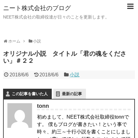
ニート株式会社のブログ
NEET株式会社の取締役達が日々のことを更新します。
ホーム
小説
オリジナル小説 タイトル「君の魂をくださ
い」＃２２
2018/6/6
2018/6/6
小説
この記事を書いた人
最新の記事
tonn
初めまして、NEET株式会社取締役tonnで
す。 僕もブログが書きたい！という事で
時々、約三～十行小説を書くことにしまし