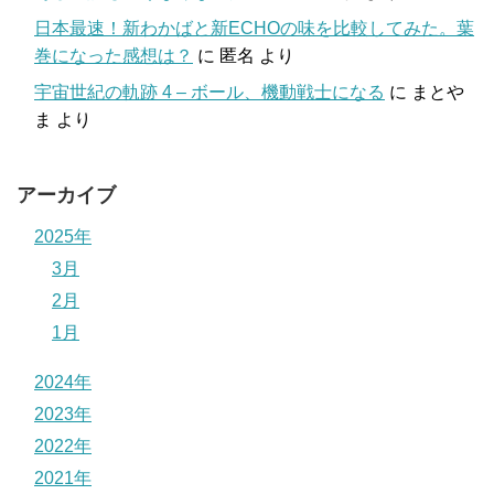
日本最速！新わかばと新ECHOの味を比較してみた。葉
巻になった感想は？
に
匿名
より
宇宙世紀の軌跡 4 – ボール、機動戦士になる
に
まとや
ま
より
アーカイブ
2025年
3月
2月
1月
2024年
2023年
2022年
2021年