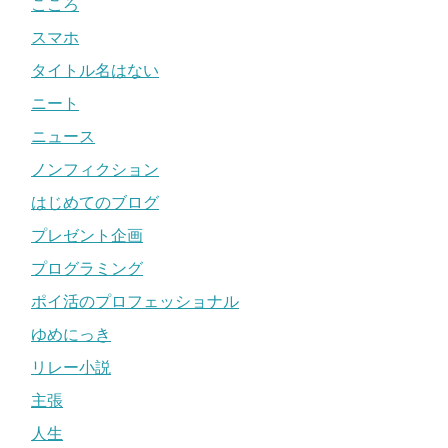
こころ
スマホ
タイトル名はない
ニート
ニュース
ノンフィクション
はじめてのブログ
プレゼント企画
プログラミング
ポイ活のプロフェッショナル
ゆめにっき
リレー小説
主張
人生