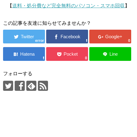
【
送料・処分費など完全無料のパソコン・スマホ回収
】
この記事を友達に知らせてみませんか？
error
0
0
フォローする