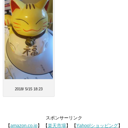
2018/ 5/15 18:23
スポンサーリンク
【
amazon.co.jp
】 【
楽天市場
】 【
Yahoo!ショッピング
】