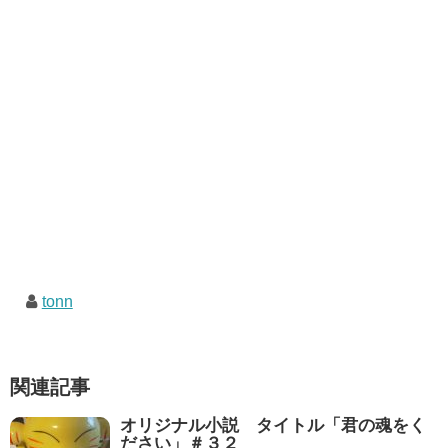
tonn
関連記事
オリジナル小説 タイトル「君の魂をく
ださい」＃３２