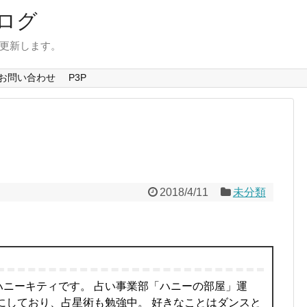
ログ
を更新します。
お問い合わせ
P3P
2018/4/11
未分類
ハニーキティです。 占い事業部「ハニーの部屋」運
にしており、占星術も勉強中。 好きなことはダンスと