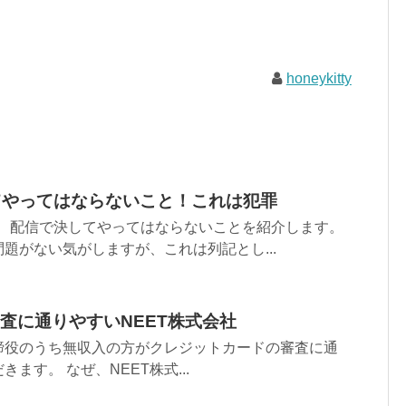
honeykitty
てやってはならないこと！これは犯罪
か、配信で決してやってはならないことを紹介します。
題がない気がしますが、これは列記とし...
査に通りやすいNEET株式会社
締役のうち無収入の方がクレジットカードの審査に通
ます。 なぜ、NEET株式...