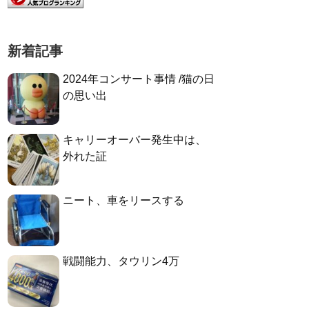
新着記事
2024年コンサート事情 /猫の日
の思い出
キャリーオーバー発生中は、
外れた証
ニート、車をリースする
戦闘能力、タウリン4万