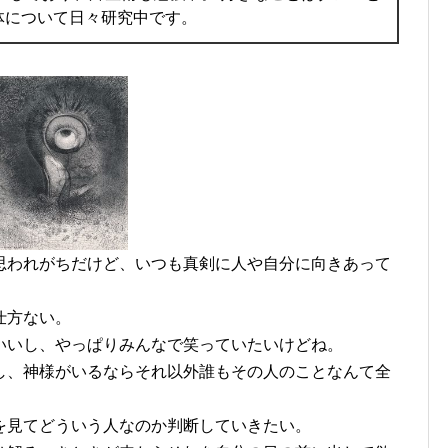
体について日々研究中です。
思われがちだけど、いつも真剣に人や自分に向きあって
仕方ない。
いいし、やっぱりみんなで笑っていたいけどね。
し、神様がいるならそれ以外誰もその人のことなんて全
を見てどういう人なのか判断していきたい。