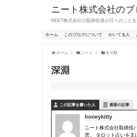
ニート株式会社のブ
NEET株式会社の取締役達が日々のこと
ホーム
このブログについて
かいてる人
ホーム
ニート
未分類
深淵
この記事を書いた人
最新の記事
honeykitty
ニート株式会社取締役
営。 タロット占いを主