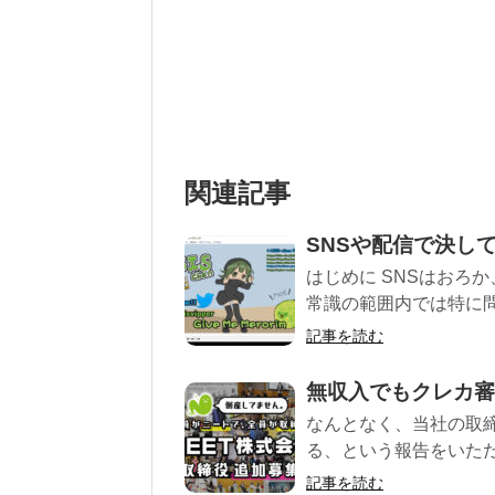
関連記事
SNSや配信で決し
はじめに SNSはおろ
常識の範囲内では特に問
記事を読む
無収入でもクレカ審
なんとなく、当社の取
る、という報告をいただき
記事を読む