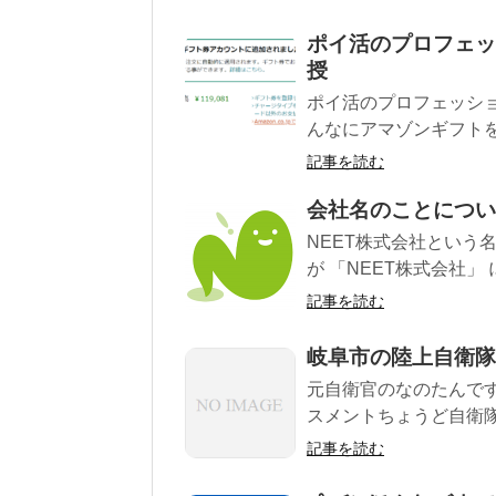
ポイ活のプロフェッ
授
ポイ活のプロフェッシ
んなにアマゾンギフトを貯
記事を読む
会社名のことについ
NEET株式会社という名
が 「NEET株式会社」 
記事を読む
岐阜市の陸上自衛隊
元自衛官のなのたんです
スメントちょうど自衛隊
記事を読む