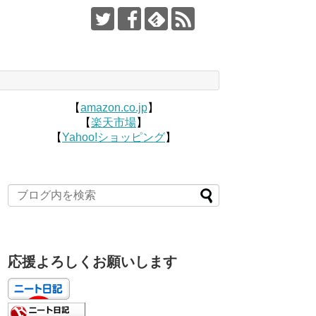
【
amazon.co.jp
】
【
楽天市場
】
【
Yahoo!ショッピング
】
応援よろしくお願いします