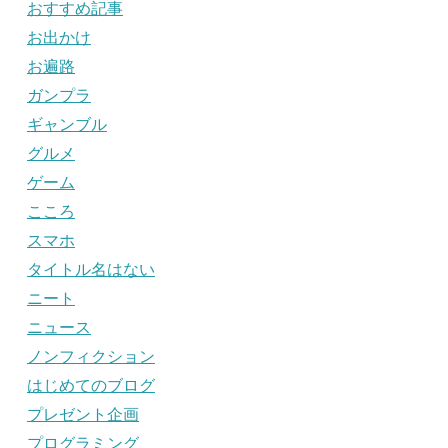
おすすめ記事
お出かけ
お遍路
ガンプラ
ギャンブル
グルメ
ゲーム
こころ
スマホ
タイトル名はない
ニート
ニュース
ノンフィクション
はじめてのブログ
プレゼント企画
プログラミング