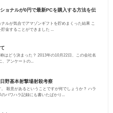
ショナルが0円で最新PCを購入する方法を伝
ョナルが気合でアマゾンギフトを貯めまくった結果 こ
金することができました ...
て
称はどう決まった？ 2013年の10月22日、この会社名
に、アンケートの...
日野基本射撃場射殺考察
。 殺意があるということですが何でしょうか？ ハラ
のパワハラ記録にも書いたばかり...