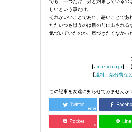
でも、一つだけ自分と約束しているの
しいという事だけ。
それがいいことであれ、悪いことであ
ただいつも思うのは目の前に出される
気づいていたのか、気づきたくなかっ
【
amazon.co.jp
】 
【
送料・処分費な
この記事を友達に知らせてみませんか
error
0