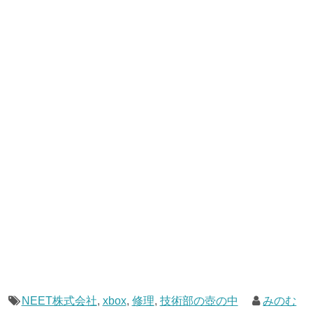
NEET株式会社
,
xbox
,
修理
,
技術部の壺の中
みのむ