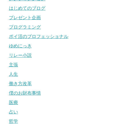
はじめてのブログ
プレゼント企画
プログラミング
ポイ活のプロフェッショナル
ゆめにっき
リレー小説
主張
人生
働き方改革
僕のお財布事情
医療
占い
哲学