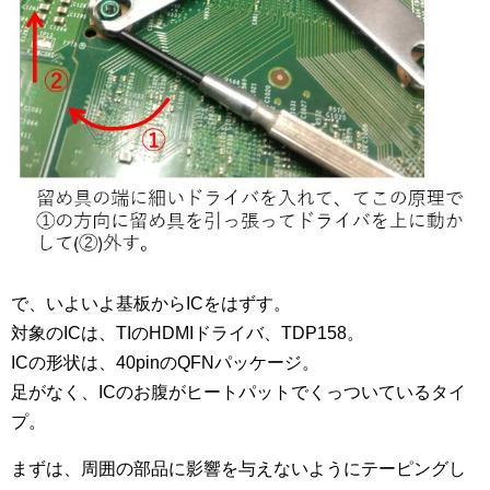
で、いよいよ基板からICをはずす。
対象のICは、TIのHDMIドライバ、TDP158。
ICの形状は、40pinのQFNパッケージ。
足がなく、ICのお腹がヒートパットでくっついているタイ
プ。
まずは、周囲の部品に影響を与えないようにテーピングし