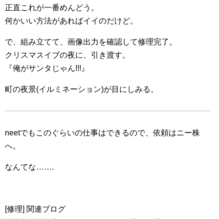
正直これが一番めんどう。
何かいい方法があればイイのだけど。
で、組み立てて、画像出力を確認して修理完了。
クリスマスイブの夜に、引き渡す。
『俺がサンタじゃん!!!』
町の夜景(イルミネーション)が目にしみる。
neetでもこのぐらいの仕事はできるので、依頼はニー株
へ。
なんてな…….
[修理] 関連ブログ