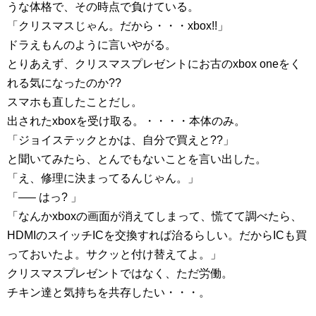
うな体格で、その時点で負けている。
「クリスマスじゃん。だから・・・xbox!!」
ドラえもんのように言いやがる。
とりあえず、クリスマスプレゼントにお古のxbox oneをく
れる気になったのか??
スマホも直したことだし。
出されたxboxを受け取る。・・・・本体のみ。
「ジョイステックとかは、自分で買えと??」
と聞いてみたら、とんでもないことを言い出した。
「え、修理に決まってるんじゃん。」
「—– はっ? 」
「なんかxboxの画面が消えてしまって、慌てて調べたら、
HDMIのスイッチICを交換すれば治るらしい。だからICも買
っておいたよ。サクッと付け替えてよ。」
クリスマスプレゼントではなく、ただ労働。
チキン達と気持ちを共存したい・・・。