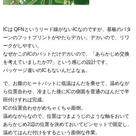
ICは QFNというリード線がないICなのですが、基板のパタ
ーンのフットプリントがやたらデカい。デカいので、リワ
ークがしやすい。
なぜかこのICのパットだけデカいので、「あらかじめ交換
を考えていましたか??」という感じの設計です。
パッケージ違いのICもないんだよなぁ。
で、お腹のヒートバットに低温はんだを乗せて、温めなが
ら位置合わせ、冷ました後にICの側面を普通のはんだで半
田付けすれば完成。
ICの位置合わせがめちゃくちゃ面倒。
温めながらなので、位置はつまようじのような軸をおいて
あらかじめ2辺の位置を決めておいてピンセットで固定し、
温めてはんだ付けをするという面倒な作業。