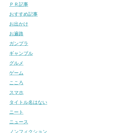
ＰＲ記事
おすすめ記事
お出かけ
お遍路
ガンプラ
ギャンブル
グルメ
ゲーム
こころ
スマホ
タイトル名はない
ニート
ニュース
ノンフィクション