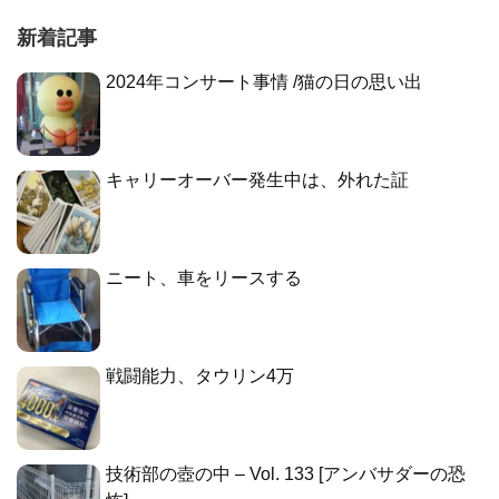
新着記事
2024年コンサート事情 /猫の日の思い出
キャリーオーバー発生中は、外れた証
ニート、車をリースする
戦闘能力、タウリン4万
技術部の壺の中 – Vol. 133 [アンバサダーの恐