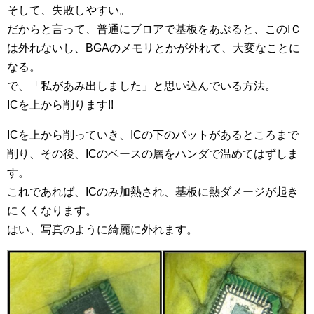
そして、失敗しやすい。
だからと言って、普通にブロアで基板をあぶると、このIＣ
は外れないし、BGAのメモリとかが外れて、大変なことに
なる。
で、「私があみ出しました」と思い込んでいる方法。
ICを上から削ります!!
ICを上から削っていき、ICの下のパットがあるところまで
削り、その後、ICのベースの層をハンダで温めてはずしま
す。
これであれば、ICのみ加熱され、基板に熱ダメージが起き
にくくなります。
はい、写真のように綺麗に外れます。