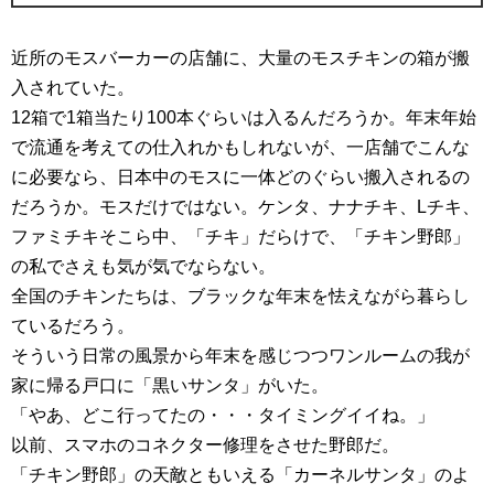
近所のモスバーカーの店舗に、大量のモスチキンの箱が搬
入されていた。
12箱で1箱当たり100本ぐらいは入るんだろうか。年末年始
で流通を考えての仕入れかもしれないが、一店舗でこんな
に必要なら、日本中のモスに一体どのぐらい搬入されるの
だろうか。モスだけではない。ケンタ、ナナチキ、Lチキ、
ファミチキそこら中、「チキ」だらけで、「チキン野郎」
の私でさえも気が気でならない。
全国のチキンたちは、ブラックな年末を怯えながら暮らし
ているだろう。
そういう日常の風景から年末を感じつつワンルームの我が
家に帰る戸口に「黒いサンタ」がいた。
「やあ、どこ行ってたの・・・タイミングイイね。」
以前、スマホのコネクター修理をさせた野郎だ。
「チキン野郎」の天敵ともいえる「カーネルサンタ」のよ