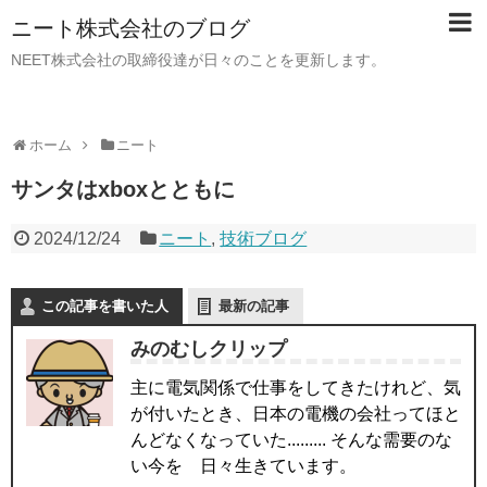
ニート株式会社のブログ
NEET株式会社の取締役達が日々のことを更新します。
ホーム
ニート
サンタはxboxとともに
2024/12/24
ニート
,
技術ブログ
この記事を書いた人
最新の記事
みのむしクリップ
主に電気関係で仕事をしてきたけれど、気
が付いたとき、日本の電機の会社ってほと
んどなくなっていた......... そんな需要のな
い今を 日々生きています。