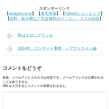
スポンサーリンク
【
amazon.co.jp
】 【
楽天市場
】 【
Yahoo!ショッピング
】
【
送料・処分費など完全無料のパソコン・スマホ回収
】
秋はマロングラッセ
2024年、コンサート事情 ～アウトライン編
コメントをどうぞ
名前、メールアドレスの入力は任意です。メールアドレスが公開される
ことはありません。
URLを入力するとコメントが反映されません。