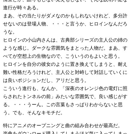
進行が時々ある。
まあ、その当たりがダメなのかもしれないけれど、多分許
せないのは登場人物、・・・と言うか、ヒロインなんだろ
うな。
ヒロインの小山内さんは、古典部シリーズの主人公の姉の
ような感じ。ダークな雰囲気をまとった人物だ。まあ、す
べてが空想上の生物なので、こういうのもよいと思う。
ヒロインを自分の彼女のように置き換えてしまうと、耐え
難い性格だろうけれど、主人公と対峙して対話していくに
は良いポジションだし、アリだと思う。
こういう進行も、なんか、「深夜のオレンジ色の電灯に照
らされたトンネルの前」みたいな雰囲気で、良い感じがす
る。・・・うーん。この言葉もさっぱりわからないと思
う。でも、そんなキモチだ。
特にアニメのオープニングと曲の組み合わせが最高だ。
楽曲をダウンロード購入してしまうほど気に入ってしまっ