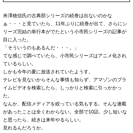
米澤穂信氏の古典部シリーズの続巻は出ないのかな
ぁ・・・と見ていたら、11年ぶりに続巻が出て、さらにシ
リーズ完結の単行本がでたという小市民シリーズの記事が
目に入った。
「そういうのもあるんだ・・・。」
てな感じで調べていたら、小市民シリーズはアニメ化され
ているらしい。
しかも今年の夏に放送されていたようす。
テレビを見ないからそんな事情も知らず、アマゾンのプラ
イムビデオを検索したら、しっかりと検索に引っかかっ
た。
なんか、配信メディアを絞っている気もする。そんな連載
があったことは全くわからない。全部で10話。少し短いな
と思ったら、続きは来年やるらしい。
見れるんだろうか。