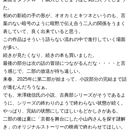
た。
初めの影絵の手の形が、オオカミとキツネというのも、言
葉のない暗号のように暗黙で伝え合う二人の関係をうまく
表していて、良く出来ていると思う。
この作品はそういう語らない流れの中で進行していく場面
が多い。
続きが見たくなり、続きの本も買いました。
最後の部分は次の話の冒頭につながるんだな・・・・と言
う感じで、二部の放送が待ち遠しい。
来春、2025年に第二部が始まって、小説部分の完結まで話
が進むんだろうなぁ。
でも、米澤穂信氏の小説、古典部シリーズがそうであるよ
うに、シリーズの終わりのようで終わらない状態が続く。
やっぱり、完結の状態にしてほしいもどかしさがある。
二部の後は夏に「京都を舞台にした小山内さんを探す謎解
き」のオリジナルストーリーの映画で終わらせてほしい。