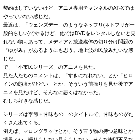
契約はしていないけど、アニメ専用チャンネルのAT-Xでは
やっていない感じだ。
最近は、「ウェンズデー」のようなネッフリ(ネトフリが一
般的らしい)でやるけど、他ではDVDをレンタルしないと見
れない物もあって、メディアと放送媒体の切り分け問題の
『ゆがみ』があるようにも思う。地上波の民放みたいな感
じだ。
で、「小市民シリーズ」のアニメを見た。
見た人たちのコメントは、「すきになれない」とか「ヒロ
インの態度がひどい」とか、そういう前振りを見た後でア
ニメを見たけど、そんなに悪くはなかった。
むしろ好きな感じだ。
シリーズは季節 + 甘味もの のタイトルで、甘味ものがた
くさん出てくる。
例えば、マロングラッセとか、そう言う物の持つ意味とか
情景とか、語りもしない見えもしない、そんな説明不足な