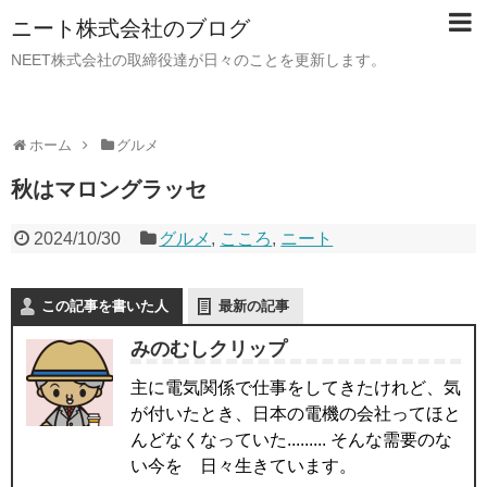
ニート株式会社のブログ
NEET株式会社の取締役達が日々のことを更新します。
ホーム
グルメ
秋はマロングラッセ
2024/10/30
グルメ
,
こころ
,
ニート
この記事を書いた人
最新の記事
みのむしクリップ
主に電気関係で仕事をしてきたけれど、気
が付いたとき、日本の電機の会社ってほと
んどなくなっていた......... そんな需要のな
い今を 日々生きています。