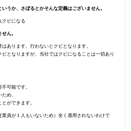
というか、さぼるとかそんな定義はございません。
れクビになる
ません。
要はあります。行わないとクビとなります。
クビとなりますが、当社ではクビになることは一切あり
対不可能です。
いため、
ことができます。
従業員が１人もいないため）全く適用されないわけで