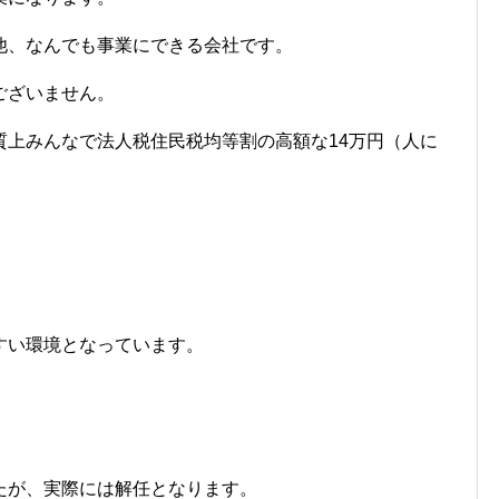
他、なんでも事業にできる会社です。
ございません。
質上みんなで法人税住民税均等割の高額な14万円（人に
。
すい環境となっています。
たが、実際には解任となります。