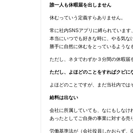
誰一人も休暇届を出しません
休むっていう定義すらありません。
常に社内SNSアプリに縛られています
本当にいつでも好きな時に、やる気な
勝手に自然に休むをとっているような
ただし、ネタでわずか３分間の休暇届
ただし、よほどのことをすればクビに
よほどのことですが、まだ当社内では
給料は出ない
会社に所属していても、なにもしなけ
あったとしてご自身の事業に対する売
労働基準法が（会社役員しかおらず、