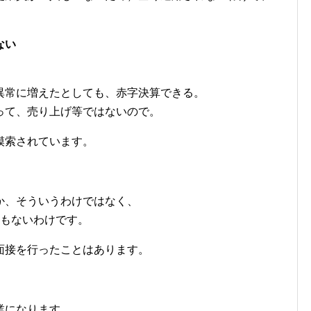
。
ない
異常に増えたとしても、赤字決算できる。
って、売り上げ等ではないので。
模索されています。
か、そういうわけではなく、
リもないわけです。
面接を行ったことはあります。
業になります。