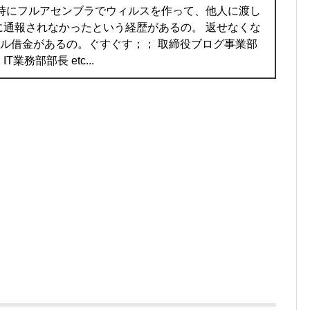
の時にフルアセンブラでウィルスを作って、他人に渡し
に通報されなかったという経歴があるの。 返せなくな
ャル借金があるの。ぐすぐす；； 取締役ブログ事業部
業務部部長 etc...