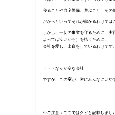
寝ることや自宅警備、遊ぶこと、その
だからといってそれが儲かるわけでは
しかし、一切の事業を守るために、実
よっては安いかも）を払うために、
会社を愛し、出資をしているわけです
・・・なんか変な会社
ですが、この
変
が、逆にみんなにいや
※ご注意：ここではクビと記載しまし