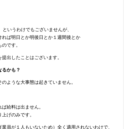
、というわけでもございませんが、
ければ明日とか明後日とか１週間後とか
ものです。
を提出したことはございます。
なるかも？
そのような大事態は起きていません。
れば給料は出ません。
り上げのみです。
従業員が１人もいないため）全く適用されないわけで、