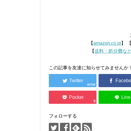
【
amazon.co.jp
】 
【
送料・処分費な
この記事を友達に知らせてみませんか
error
0
フォローする