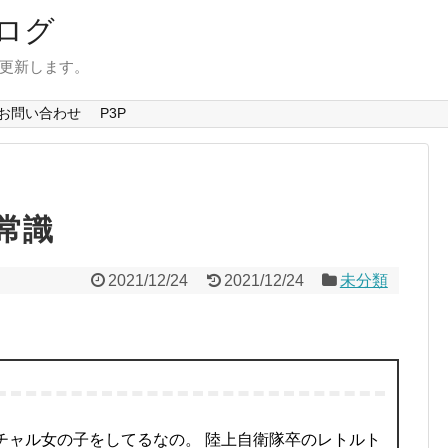
ログ
を更新します。
お問い合わせ
P3P
常識
2021/12/24
2021/12/24
未分類
チャル女の子をしてるなの。 陸上自衛隊卒のレトルト