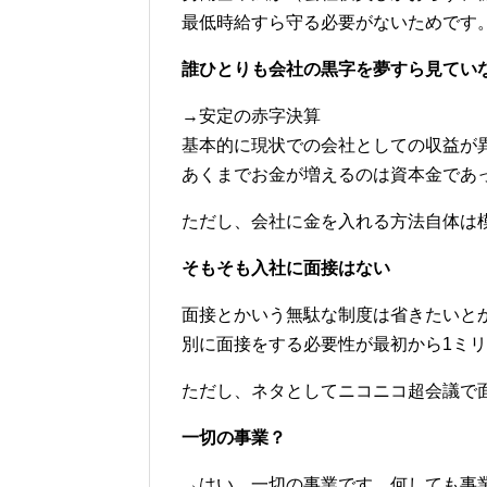
最低時給すら守る必要がないためです
誰ひとりも会社の黒字を夢すら見てい
→安定の赤字決算
基本的に現状での会社としての収益が
あくまでお金が増えるのは資本金であ
ただし、会社に金を入れる方法自体は
そもそも入社に面接はない
面接とかいう無駄な制度は省きたいと
別に面接をする必要性が最初から1ミ
ただし、ネタとしてニコニコ超会議で
一切の事業？
→はい、一切の事業です。何しても事