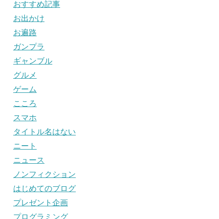
おすすめ記事
お出かけ
お遍路
ガンプラ
ギャンブル
グルメ
ゲーム
こころ
スマホ
タイトル名はない
ニート
ニュース
ノンフィクション
はじめてのブログ
プレゼント企画
プログラミング