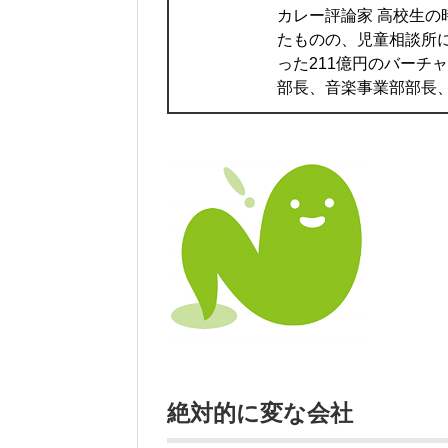
カレー評論家 高校生
たものの、児童相談所
った211億円のバーチ
部長、音楽事業部部長、IT
絶対的に変な会社