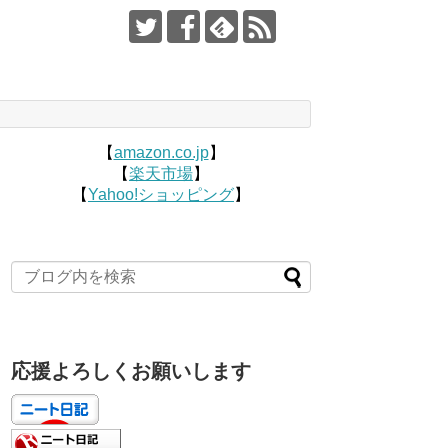
【
amazon.co.jp
】
【
楽天市場
】
【
Yahoo!ショッピング
】
応援よろしくお願いします