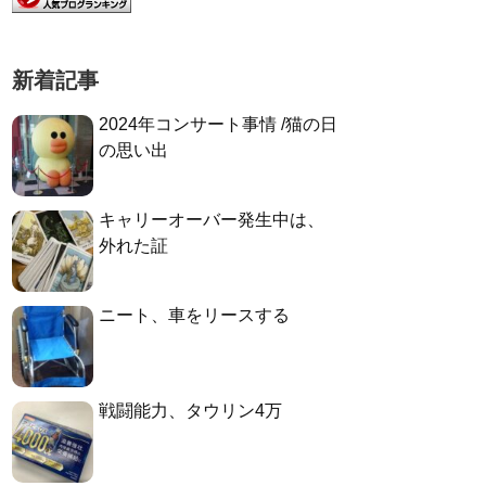
新着記事
2024年コンサート事情 /猫の日
の思い出
キャリーオーバー発生中は、
外れた証
ニート、車をリースする
戦闘能力、タウリン4万