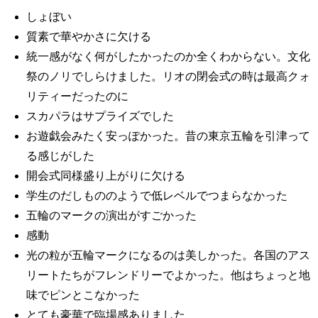
しょぼい
質素で華やかさに欠ける
統一感がなく何がしたかったのか全くわからない。文化
祭のノリでしらけました。リオの閉会式の時は最高クォ
リティーだったのに
スカパラはサプライズでした
お遊戯会みたく安っぽかった。昔の東京五輪を引津って
る感じがした
開会式同様盛り上がりに欠ける
学生のだしもののようで低レベルでつまらなかった
五輪のマークの演出がすごかった
感動
光の粒が五輪マークになるのは美しかった。各国のアス
リートたちがフレンドリーでよかった。他はちょっと地
味でピンとこなかった
とても豪華で臨場感ありました