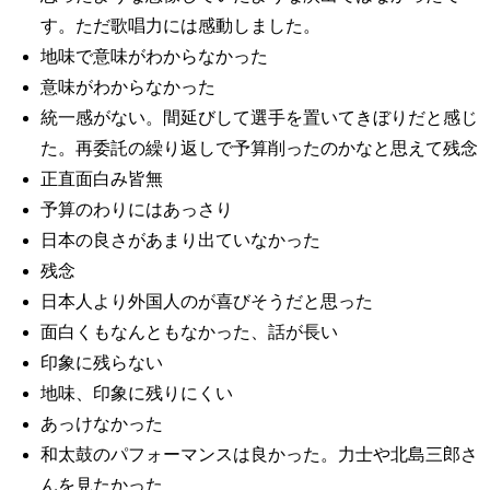
す。ただ歌唱力には感動しました。
地味で意味がわからなかった
意味がわからなかった
統一感がない。間延びして選手を置いてきぼりだと感じ
た。再委託の繰り返しで予算削ったのかなと思えて残念
正直面白み皆無
予算のわりにはあっさり
日本の良さがあまり出ていなかった
残念
日本人より外国人のが喜びそうだと思った
面白くもなんともなかった、話が長い
印象に残らない
地味、印象に残りにくい
あっけなかった
和太鼓のパフォーマンスは良かった。力士や北島三郎さ
んを見たかった