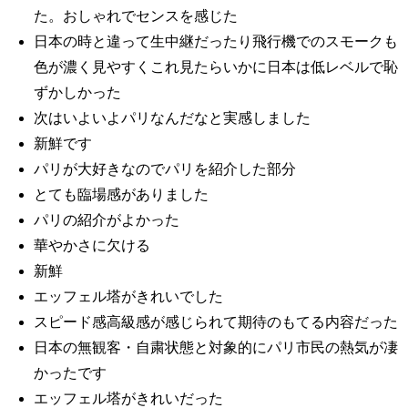
た。おしゃれでセンスを感じた
日本の時と違って生中継だったり飛行機でのスモークも
色が濃く見やすくこれ見たらいかに日本は低レベルで恥
ずかしかった
次はいよいよパリなんだなと実感しました
新鮮です
パリが大好きなのでパリを紹介した部分
とても臨場感がありました
パリの紹介がよかった
華やかさに欠ける
新鮮
エッフェル塔がきれいでした
スピード感高級感が感じられて期待のもてる内容だった
日本の無観客・自粛状態と対象的にパリ市民の熱気が凄
かったです
エッフェル塔がきれいだった