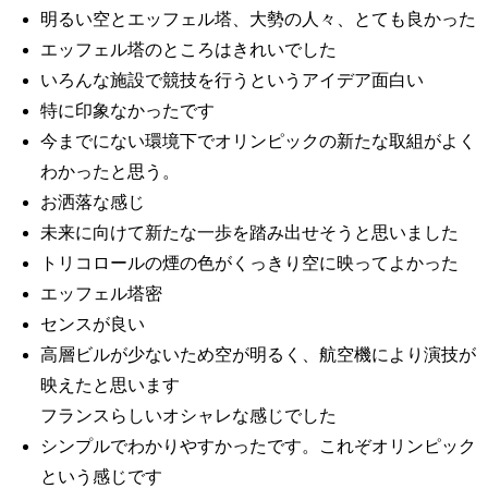
明るい空とエッフェル塔、大勢の人々、とても良かった
エッフェル塔のところはきれいでした
いろんな施設で競技を行うというアイデア面白い
特に印象なかったです
今までにない環境下でオリンピックの新たな取組がよく
わかったと思う。
お洒落な感じ
未来に向けて新たな一歩を踏み出せそうと思いました
トリコロールの煙の色がくっきり空に映ってよかった
エッフェル塔密
センスが良い
高層ビルが少ないため空が明るく、航空機により演技が
映えたと思います
フランスらしいオシャレな感じでした
シンプルでわかりやすかったです。これぞオリンピック
という感じです