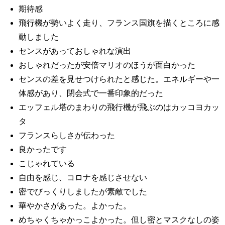
期待感
飛行機が勢いよく走り、フランス国旗を描くところに感
動しました
センスがあっておしゃれな演出
おしゃれだったが安倍マリオのほうが面白かった
センスの差を見せつけられたと感じた。エネルギーや一
体感があり、閉会式で一番印象的だった
エッフェル塔のまわりの飛行機が飛ぶのはカッコヨカッ
タ
フランスらしさが伝わった
良かったです
こじゃれている
自由を感じ、コロナを感じさせない
密でびっくりしましたが素敵でした
華やかさがあった。よかった。
めちゃくちゃかっこよかった。但し密とマスクなしの姿