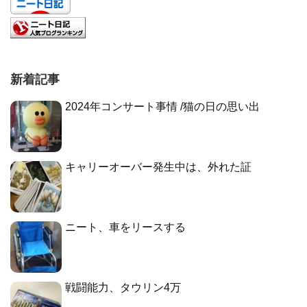
新着記事
2024年コンサート事情 /猫の日の思い出
キャリーオーバー発生中は、外れた証
ニート、車をリースする
戦闘能力、タウリン4万