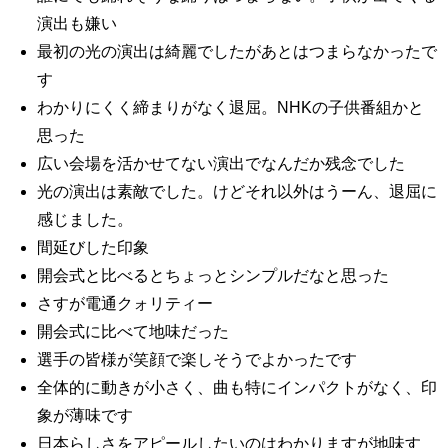
演出も嫌い
最初の光の演出は綺麗でしたがあとはつまらなかったで
す
わかりにくく締まりがなく退屈。NHKの子供番組かと
思った
広い会場を活かせてない演出でなんだか残念でした
光の演出は素敵でした。けどそれ以外はうーん、退屈に
感じました。
間延びした印象
開会式と比べるとちょっとシンプルだなと思った
さすが電通クォリティー
開会式に比べて地味だった
選手の皆様が笑顔で楽しそうでよかったです
全体的に動きが小さく、曲も特にインパクトがなく、印
象が薄味です
日本らしさをアピールしたいのはわかりますが地味す