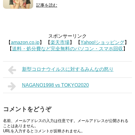
記事を読む
スポンサーリンク
【
amazon.co.jp
】 【
楽天市場
】 【
Yahoo!ショッピング
】
【
送料・処分費など完全無料のパソコン・スマホ回収
】
新型コロナウイルスに対するみんなの怒り
NAGANO1998 vs TOKYO2020
コメントをどうぞ
名前、メールアドレスの入力は任意です。メールアドレスが公開される
ことはありません。
URLを入力するとコメントが反映されません。