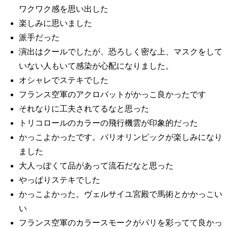
ワクワク感を思い出した
楽しみに思いました
派手だった
演出はクールでしたが、恐ろしく密な上、マスクをして
いない人もいて感染が心配になりました。
オシャレでステキでした
フランス空軍のアクロバットがかっこ良かったです
それなりに工夫されてるなと思った
トリコロールのカラーの飛行機雲が印象的だった
かっこよかったです。パリオリンピックが楽しみになり
ました
大人っぽくて品があって流石だなと思った
やっぱりステキでした
かっこよかった。ヴェルサイユ宮殿で馬術とかかっこい
い
フランス空軍のカラースモークがパリを彩ってて良かっ