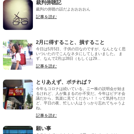
裁判傍聴記
裁判の傍聴の話だよおおおおん
記事を読む
2月に得すること、損すること
今日は5月5日、子供の日なのですが、なんとなく思
いついたのでこんなネタにしてしまいました。 ま
ず、なんで2月は28日（もしくは29...
記事を読む
とりあえず、ポチれば？
今年もコロナは続いている。ニー株の説明会が始ま
るけれど、人が集まるのか不安だ。今年はビデオ会
議だから、気楽に見てください！！って気持ちだけ
ど、平日の夜、忙しい人はうっかり忘れてちゃうよ
ね。
記事を読む
願い事