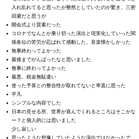
入れ乱れてると思ったが整然としていたのが驚き。三密
回避だと思うが
開会式より質素だった
コロナでなんとか乗り切った演出と現実化していった関
係各位の苦労が忍ばれて感動した。音楽懐かしかった
無事終わってよかった
最後までがんばったなと思いました
無事に終わってよかった
最悪。税金無駄遣い
使った予算との整合性が取れてないと率直に思った
平凡
シンプルな内容でした
日本の見せる所、世界が喜んでくれるところはそこかな
ー？と個人的には思いました
少し寂しい
思ったような想像していたような演出ではなかったで