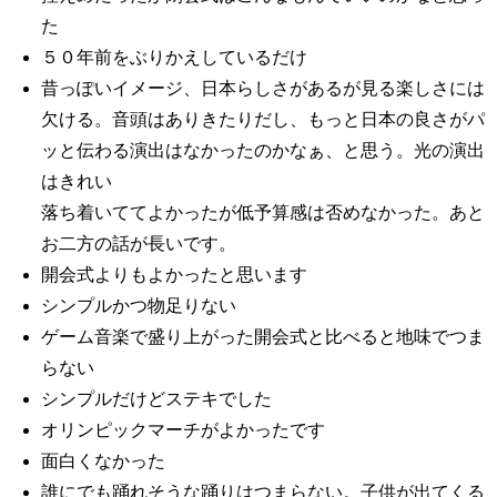
た
５０年前をぶりかえしているだけ
昔っぽいイメージ、日本らしさがあるが見る楽しさには
欠ける。音頭はありきたりだし、もっと日本の良さがパ
ッと伝わる演出はなかったのかなぁ、と思う。光の演出
はきれい
落ち着いててよかったが低予算感は否めなかった。あと
お二方の話が長いです。
開会式よりもよかったと思います
シンプルかつ物足りない
ゲーム音楽で盛り上がった開会式と比べると地味でつま
らない
シンプルだけどステキでした
オリンピックマーチがよかったです
面白くなかった
誰にでも踊れそうな踊りはつまらない。子供が出てくる