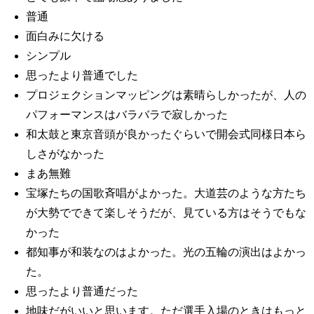
普通
面白みに欠ける
シンプル
思ったより普通でした
プロジェクションマッピングは素晴らしかったが、人の
パフォーマンスはバラバラで寂しかった
和太鼓と東京音頭が良かったぐらいで開会式同様日本ら
しさがなかった
まあ無難
宝塚たちの国歌斉唱がよかった。大道芸のような方たち
が大勢でできて楽しそうだが、見ている方はそうでもな
かった
都知事が和装なのはよかった。光の五輪の演出はよかっ
た。
思ったより普通だった
地味だがいいと思います。ただ選手入場のときはもっと