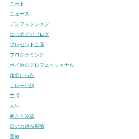
ニート
ニュース
ノンフィクション
はじめてのブログ
プレゼント企画
プログラミング
ポイ活のプロフェッショナル
ゆめにっき
リレー小説
主張
人生
働き方改革
僕のお財布事情
医療