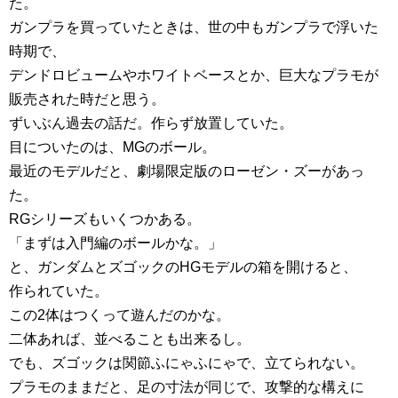
た。
ガンプラを買っていたときは、世の中もガンプラで浮いた
時期で、
デンドロビュームやホワイトベースとか、巨大なプラモが
販売された時だと思う。
ずいぶん過去の話だ。作らず放置していた。
目についたのは、MGのボール。
最近のモデルだと、劇場限定版のローゼン・ズーがあっ
た。
RGシリーズもいくつかある。
「まずは入門編のボールかな。」
と、ガンダムとズゴックのHGモデルの箱を開けると、
作られていた。
この2体はつくって遊んだのかな。
二体あれば、並べることも出来るし。
でも、ズゴックは関節ふにゃふにゃで、立てられない。
プラモのままだと、足の寸法が同じで、攻撃的な構えに