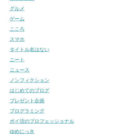
グルメ
ゲーム
こころ
スマホ
タイトル名はない
ニート
ニュース
ノンフィクション
はじめてのブログ
プレゼント企画
プログラミング
ポイ活のプロフェッショナル
ゆめにっき