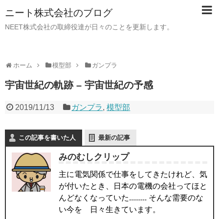
ニート株式会社のブログ
NEET株式会社の取締役達が日々のことを更新します。
ホーム
模型部
ガンプラ
宇宙世紀の軌跡 – 宇宙世紀の予感
2019/11/13
ガンプラ
,
模型部
この記事を書いた人
最新の記事
みのむしクリップ
主に電気関係で仕事をしてきたけれど、気
が付いたとき、日本の電機の会社ってほと
んどなくなっていた......... そんな需要のな
い今を 日々生きています。