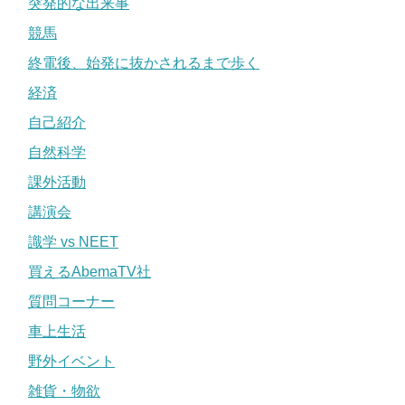
突発的な出来事
競馬
終電後、始発に抜かされるまで歩く
経済
自己紹介
自然科学
課外活動
講演会
識学 vs NEET
買えるAbemaTV社
質問コーナー
車上生活
野外イベント
雑貨・物欲