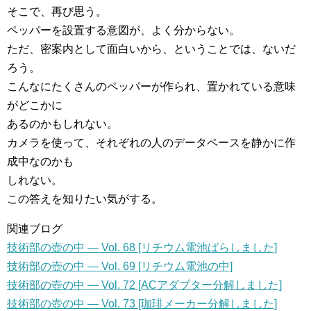
そこで、再び思う。
ペッパーを設置する意図が、よく分からない。
ただ、密案内として面白いから、ということでは、ないだ
ろう。
こんなにたくさんのペッパーが作られ、置かれている意味
がどこかに
あるのかもしれない。
カメラを使って、それぞれの人のデータペースを静かに作
成中なのかも
しれない。
この答えを知りたい気がする。
関連ブログ
技術部の壺の中 — Vol. 68 [リチウム電池ばらしました]
技術部の壺の中 — Vol. 69 [リチウム電池の中]
技術部の壺の中 — Vol. 72 [ACアダプター分解しました]
技術部の壺の中 — Vol. 73 [珈琲メーカー分解しました]