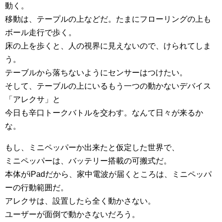
動く。
移動は、テープルの上などだ。たまにフローリングの上も
ボール走行で歩く。
床の上を歩くと、人の視界に見えないので、けられてしま
う。
テーブルから落ちないようにセンサーはつけたい。
そして、テーブルの上にいるもう一つの動かないデバイス
「アレクサ」と
今日も辛口トークバトルを交わす。なんて日々が来るか
な。
もし、ミニペッパーか出来たと仮定した世界で、
ミニペッパーは、バッテリー搭載の可搬式だ。
本体がiPadだから、家中電波が届くところは、ミニペッパ
ーの行動範囲だ。
アレクサは、設置したら全く動かさない。
ユーザーが面倒で動かさないだろう。