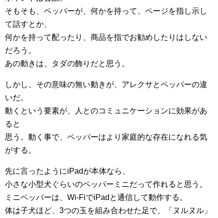
そもそも、ペッパーが、何かを持って、ページを指し示し
て話すとか、
何かを持って配ったり、商品を指でお勧めしたりはしない
だろう。
あの動きは、タダの飾りだと思う。
しかし、その意味の無い動きが、アレクサとペッパーの違
いだ。
動くという要素が、人とのコミュニケーションに効果があ
ると
思う。動く事で、ペッパーはより家庭的な存在になれる気
がする。
先に言ったようにiPadが本体なら、
小さな小型犬ぐらいのペッパーミニだって作れると思う。
ミニペッパーは、Wi-FiでiPadと通信して動作する。
体は子犬ほど、3つの玉を組み合わせた足で、「ヌルヌル」