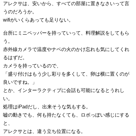
アレクサは、安いから、すべての部屋に置きなさいって言
うのだろうか。
wifiがいくらあっても足りない。
台所にミニペッパーを持っていって、料理解説をしてもら
う。
赤外線カメラで温度やナベの火のかけ忘れも気にしてくれ
るはずだ。
カメラを持っているので、
「盛り付けはもう少し彩りを多くして、卵は横に置くのが
良いですね。」
とか、インターラクティブに会話も可能になるとうれし
い。
処理はiPadだし、出来そうな気もする。
嘘の動きでも、何も持たなくても、ロボっぽい感じにする
と、
アレクサとは、違う立ち位置になる。