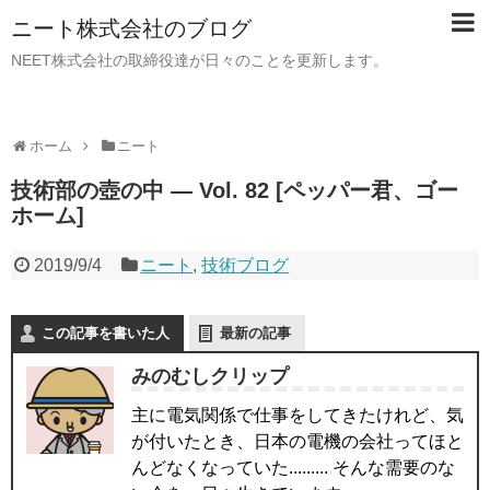
ニート株式会社のブログ
NEET株式会社の取締役達が日々のことを更新します。
ホーム
ニート
技術部の壺の中 — Vol. 82 [ペッパー君、ゴー
ホーム]
2019/9/4
ニート
,
技術ブログ
この記事を書いた人
最新の記事
みのむしクリップ
主に電気関係で仕事をしてきたけれど、気
が付いたとき、日本の電機の会社ってほと
んどなくなっていた......... そんな需要のな