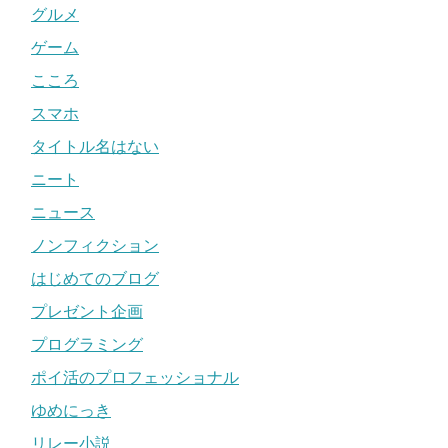
グルメ
ゲーム
こころ
スマホ
タイトル名はない
ニート
ニュース
ノンフィクション
はじめてのブログ
プレゼント企画
プログラミング
ポイ活のプロフェッショナル
ゆめにっき
リレー小説