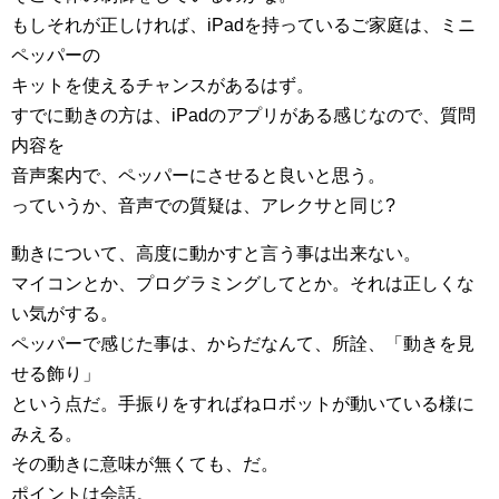
もしそれが正しければ、iPadを持っているご家庭は、ミニ
ペッパーの
キットを使えるチャンスがあるはず。
すでに動きの方は、iPadのアプリがある感じなので、質問
内容を
音声案内で、ペッパーにさせると良いと思う。
っていうか、音声での質疑は、アレクサと同じ?
動きについて、高度に動かすと言う事は出来ない。
マイコンとか、プログラミングしてとか。それは正しくな
い気がする。
ペッパーで感じた事は、からだなんて、所詮、「動きを見
せる飾り」
という点だ。手振りをすればねロボットが動いている様に
みえる。
その動きに意味が無くても、だ。
ポイントは会話。