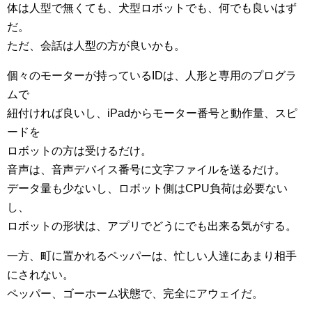
体は人型で無くても、犬型ロボットでも、何でも良いはず
だ。
ただ、会話は人型の方が良いかも。
個々のモーターが持っているIDは、人形と専用のプログラ
ムで
紐付ければ良いし、iPadからモーター番号と動作量、スピ
ードを
ロボットの方は受けるだけ。
音声は、音声デバイス番号に文字ファイルを送るだけ。
データ量も少ないし、ロボット側はCPU負荷は必要ない
し、
ロボットの形状は、アプリでどうにでも出来る気がする。
一方、町に置かれるペッパーは、忙しい人達にあまり相手
にされない。
ペッパー、ゴーホーム状態で、完全にアウェイだ。