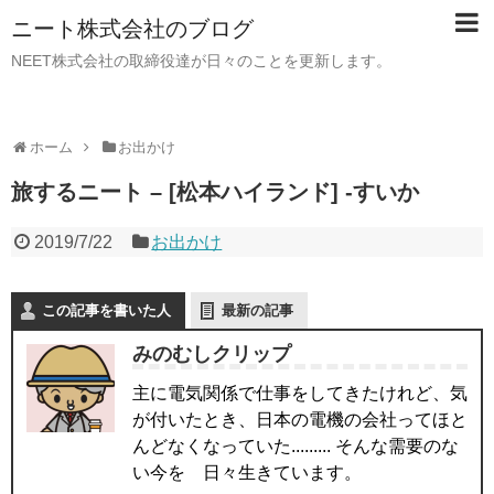
ニート株式会社のブログ
NEET株式会社の取締役達が日々のことを更新します。
ホーム
お出かけ
旅するニート – [松本ハイランド] -すいか
2019/7/22
お出かけ
この記事を書いた人
最新の記事
みのむしクリップ
主に電気関係で仕事をしてきたけれど、気
が付いたとき、日本の電機の会社ってほと
んどなくなっていた......... そんな需要のな
い今を 日々生きています。