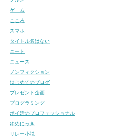
ゲーム
こころ
スマホ
タイトル名はない
ニート
ニュース
ノンフィクション
はじめてのブログ
プレゼント企画
プログラミング
ポイ活のプロフェッショナル
ゆめにっき
リレー小説