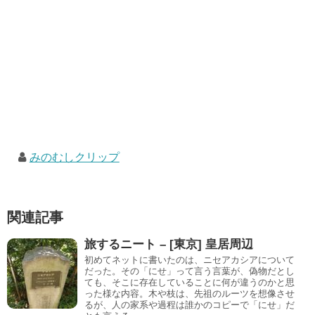
みのむしクリップ
関連記事
旅するニート – [東京] 皇居周辺
初めてネットに書いたのは、ニセアカシアについて
だった。その「にせ」って言う言葉が、偽物だとし
ても、そこに存在していることに何が違うのかと思
った様な内容。木や枝は、先祖のルーツを想像させ
るが、人の家系や過程は誰かのコピーで「にせ」だ