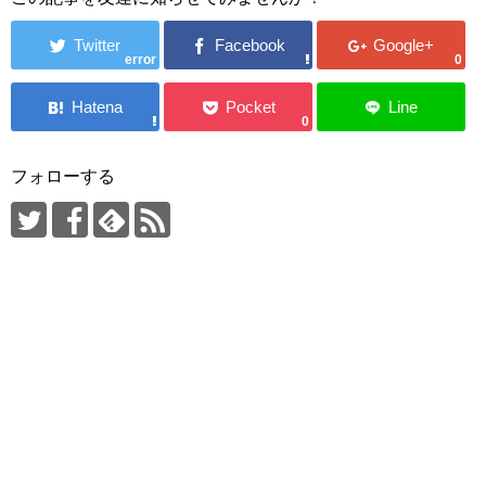
error
0
0
フォローする