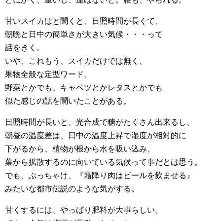
甘いスイカはと聞くと、日照時間が長くて、
朝晩と日中の簡単さが大きい気候・・・って
話をきく。
いや、これもう、スイカだけでは無く、
果物全般な定型ワード。
野菜とかでも、キャベツとかレタスとかでも
似た感じの話を聞いたことがある。
日照時間が長いと、光合成で糖がたくさん出来るし、
朝昼の温度差は、日中の温度上昇で湿度が相対的に
下がるから、植物が根から水を吸い込み、
葉から拡散するのに向いている気候って事だとは思う。
でも、ぶっちゃけ、『霜降り肉はビールを飲ませる』
みたいな都市伝説のような気がする。
甘くするには、やっぱり肥料が大事らしい。