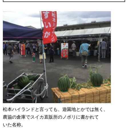
松本ハイランドと言っても、遊園地とかでは無く、
農協の倉庫でスイカ直販所のノボリに書かれて
いた名称。