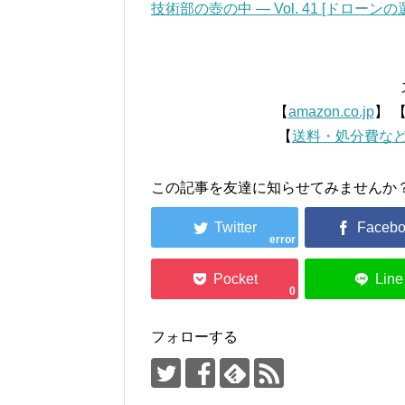
技術部の壺の中 — Vol. 41 [ドローンの
【
amazon.co.jp
】 
【
送料・処分費な
この記事を友達に知らせてみませんか
error
0
フォローする