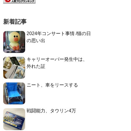
新着記事
2024年コンサート事情 /猫の日
の思い出
キャリーオーバー発生中は、
外れた証
ニート、車をリースする
戦闘能力、タウリン4万