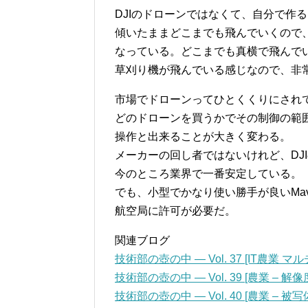
DJIのドローンではなくて、自分で作
傾いたままどこまでも飛んでいくので
なっている。どこまでも真横で飛んで
草刈り機が飛んでいる感じなので、非
市場でドローンってひとくくりにされ
どのドローンを買うかでその制御の範
操作と出来ることが大きく変わる。
メーカーの回し者ではないけれど、DJ
今のところ業界で一番安定している。
でも、小型でかなり使い勝手が良いMavic
航空局に許可が必要だ。
関連ブログ
技術部の壺の中 — Vol. 37 [IT農業
技術部の壺の中 — Vol. 39 [農業 – 
技術部の壺の中 — Vol. 40 [農業 – 被