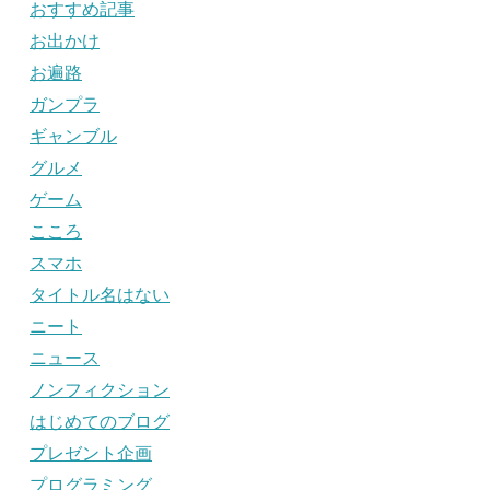
おすすめ記事
お出かけ
お遍路
ガンプラ
ギャンブル
グルメ
ゲーム
こころ
スマホ
タイトル名はない
ニート
ニュース
ノンフィクション
はじめてのブログ
プレゼント企画
プログラミング