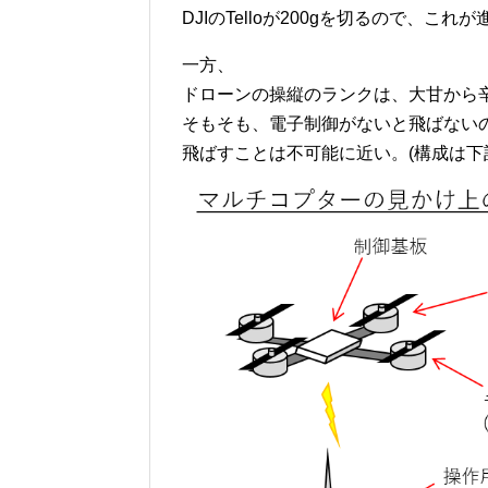
DJIのTelloが200gを切るので、こ
一方、
ドローンの操縦のランクは、大甘から
そもそも、電子制御がないと飛ばないの
飛ばすことは不可能に近い。(構成は下