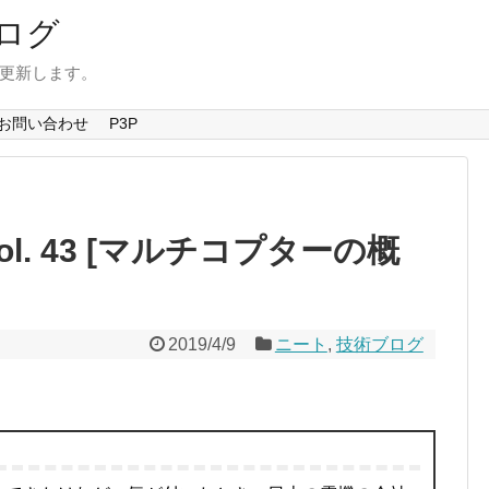
ログ
を更新します。
お問い合わせ
P3P
l. 43 [マルチコプターの概
2019/4/9
ニート
,
技術ブログ