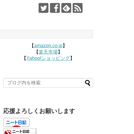
【
amazon.co.jp
】
【
楽天市場
】
【
Yahoo!ショッピング
】
応援よろしくお願いします