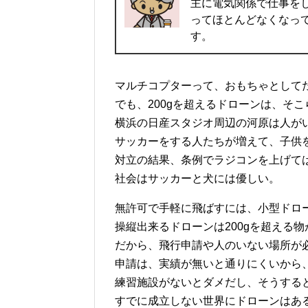
主に電気関係で仕事を
ってほとんどなくなっていた
す。
マルチコプターって、おもちゃとして
でも、200gを超えるドローンは、そ
横浜の日産スタジオ周辺の河原は人が
サッカーをする人たちが増えて、子供
対立の結果、条例でラジコンを上げて
社会はサッカーと犬には優しい。
無許可で手軽に飛ばすには、小型ドロ
操縦出来るドローンは200gを超える
だから、飛行申請や人のいない場所が
申請は、実績が無いと通りにくいから
練習施設がないとダメだし、そうする
すでに成立しない世界にドローンはあ