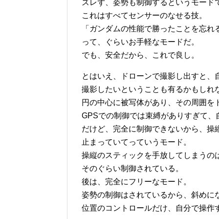
ズレず、姿勢も制御するというモード
これはすべてセンサーのなせる技。
「ガンダムの性能で勝ったことを忘れ
って、ぐらいお手軽なモードだ。
でも、安全だから、これで良し。
とはいえ、ドローンで撮影し出すと、
撮影したいということも有るかもしれ
円の中心に被写体があり、その周囲を
GPSでの制御では束縛がありすぎて、
だけど、完全に制御できないから、操
止まっていてっていうモード。
操縦のスティックを手放してしまうの
そのぐらい制御されている。
後は、完全にフリーなモード。
姿勢の制御はされているから、斜めに
位置のコントロールだけ、自分で操作