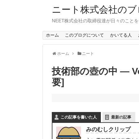
ニート株式会社のブ
NEET株式会社の取締役達が日々のこと
ホーム
このブログについて
かいてる人
ホーム
ニート
技術部の壺の中 — Vo
要]
この記事を書いた人
最新の記事
みのむしクリップ