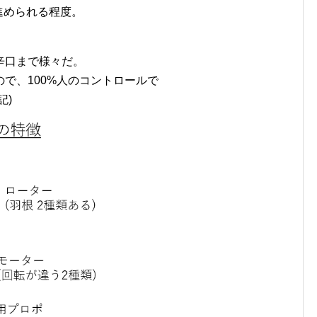
れが進められる程度。
辛口まで様々だ。
で、100%人のコントロールで
記)