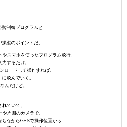
姿勢制御プログラムと
。
が操縦のポイントだ。
トやスマホを使ったプログラム飛行。
を入力するたけ。
ウンロードして操作すれば、
手に飛んでいく。
)なんだけど。
されていて、
ーや周囲のカメラで、
ちながらGPSで操作位置から