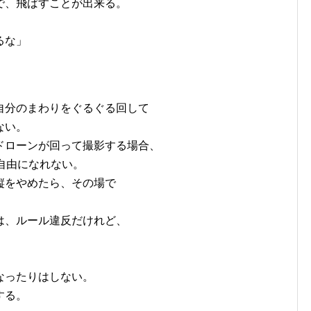
で、飛ばすことが出来る。
るな」
自分のまわりをぐるぐる回して
ない。
ドローンが回って撮影する場合、
自由になれない。
縦をやめたら、その場で
は、ルール違反だけれど、
なったりはしない。
する。