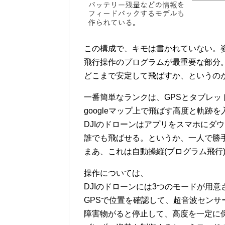
この構成で、キモは書かれていない。
飛行操作のプログラムが最重要な部分
どこまで安定して飛ばすか、というの
一番簡単なランクは、GPSとタブレッ
googleマップ上で飛ばす高度と軌跡
DJIのドローンはアプリをスマホにダ
誰でも飛ばせる。というか、一人で勝
まあ、これは自動操縦(プログラム飛行
操作については、
DJIのドローンには3つのモードが用意
GPSで位置を確認して、超音波センサ
障害物がると停止して、高度を一定に保