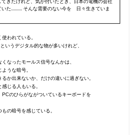
してきたけれど、気が付いたとき、日本の電機の会社
......... そんな需要のない今を 日々生きていま
く使われている。
ジの受信というデジタル的な物が多いけれど、
なくなったモールス信号なんかは、
じような暗号。
きるか出来ないか、だけの違いに過ぎない。
と感じる人もいる。
、PCのひらがながついているキーボードを
つもの暗号を感じている。