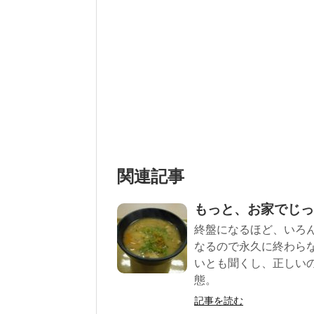
関連記事
もっと、お家でじっ
終盤になるほど、いろ
なるので永久に終わら
いとも聞くし、正しい
態。
記事を読む