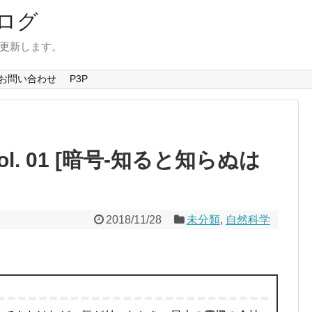
ログ
を更新します。
お問い合わせ
P3P
l. 01 [暗号-知ると知らぬは
2018/11/28
未分類
,
自然科学