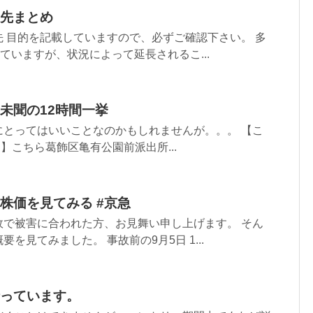
先まとめ
 目的を記載していますので、必ずご確認下さい。 多
れていますが、状況によって延長されるこ...
未聞の12時間一挙
にとってはいいことなのかもしれませんが。。。 【こ
！】こちら葛飾区亀有公園前派出所...
株価を見てみる #京急
故で被害に合われた方、お見舞い申し上げます。 そん
を見てみました。 事故前の9月5日 1...
っています。