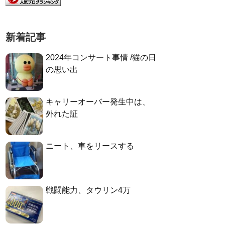
新着記事
2024年コンサート事情 /猫の日
の思い出
キャリーオーバー発生中は、
外れた証
ニート、車をリースする
戦闘能力、タウリン4万