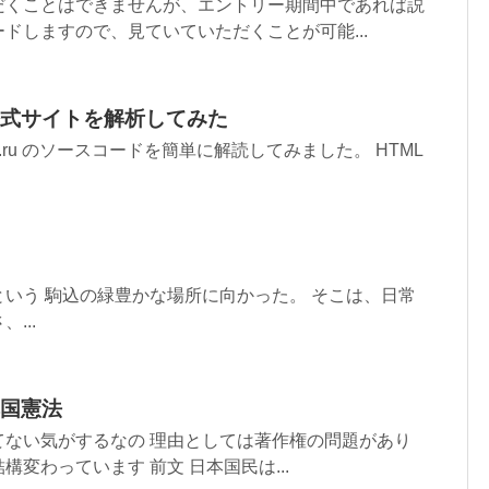
だくことはできませんが、エントリー期間中であれば説
ドしますので、見ていていただくことが可能...
式サイトを解析してみた
.ru のソースコードを簡単に解読してみました。 HTML
いう 駒込の緑豊かな場所に向かった。 そこは、日常
...
国憲法
てない気がするなの 理由としては著作権の問題があり
変わっています 前文 日本国民は...