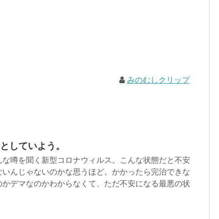
みのむしクリップ
としていよう。
んな噂を聞く新型コロナウィルス。こんな状態だと不安
ないんじゃないのかな思うほど。かかったら完治できな
のかデマなのかわからなくて、ただ不安になる最悪の状