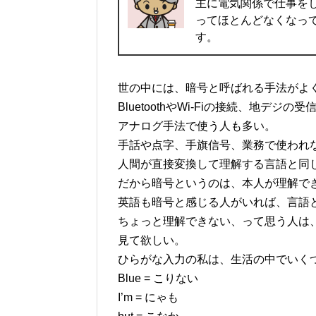
主に電気関係で仕事を
ってほとんどなくなっていた
す。
世の中には、暗号と呼ばれる手法がよ
BluetoothやWi-Fiの接続、地デ
アナログ手法で使う人も多い。
手話や点字、手旗信号、業務で使われ
人間が直接変換して理解する言語と同
だから暗号というのは、本人が理解で
英語も暗号と感じる人がいれば、言語
ちょっと理解できない、って思う人は
見て欲しい。
ひらがな入力の私は、生活の中でいく
Blue = こりない
I’m = にゃも