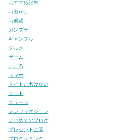
おすすめ記事
お出かけ
お遍路
ガンプラ
ギャンブル
グルメ
ゲーム
こころ
スマホ
タイトル名はない
ニート
ニュース
ノンフィクション
はじめてのブログ
プレゼント企画
プログラミング