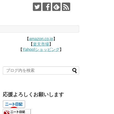
【
amazon.co.jp
】
【
楽天市場
】
【
Yahoo!ショッピング
】
応援よろしくお願いします