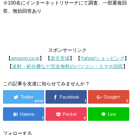
※100名にインターネットリサーチにて調査、一部重複回
答、無効回答あり
スポンサーリンク
【
amazon.co.jp
】 【
楽天市場
】 【
Yahoo!ショッピング
】
【
送料・処分費など完全無料のパソコン・スマホ回収
】
この記事を友達に知らせてみませんか？
error
0
0
フォローする