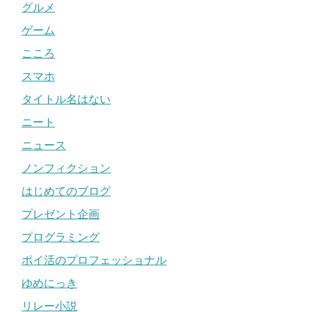
グルメ
ゲーム
こころ
スマホ
タイトル名はない
ニート
ニュース
ノンフィクション
はじめてのブログ
プレゼント企画
プログラミング
ポイ活のプロフェッショナル
ゆめにっき
リレー小説