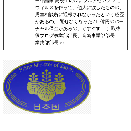
ー評論家 高校生の時にフルアセンブラで
ウィルスを作って、他人に渡したものの、
児童相談所に通報されなかったという経歴
があるの。 返せなくなった211億円のバー
チャル借金があるの。ぐすぐす；； 取締
役ブログ事業部部長、音楽事業部部長、IT
業務部部長 etc...