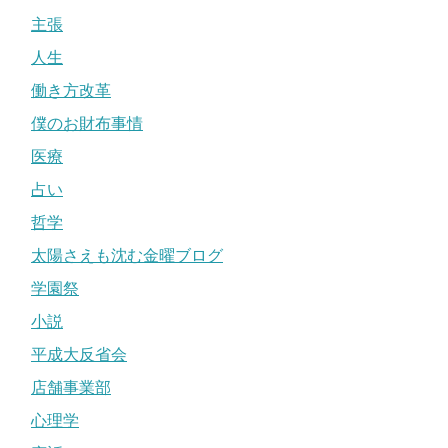
主張
人生
働き方改革
僕のお財布事情
医療
占い
哲学
太陽さえも沈む金曜ブログ
学園祭
小説
平成大反省会
店舗事業部
心理学