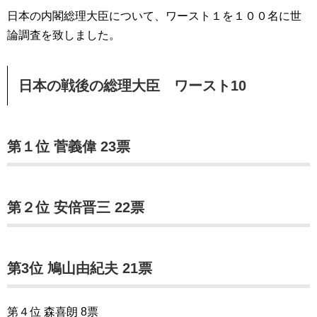
日本の内閣総理大臣について、ワースト１を１００名に世
論調査を致しました。
日本の戦後の総理大臣 ワースト10
第１位 菅義偉 23票
第２位 安倍晋三 22票
第3位 鳩山由紀夫 21票
第４位 森喜朗 8票