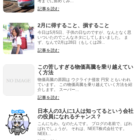
考までに留めてみ...
記事を読む
2月に得すること、損すること
今日は5月5日、子供の日なのですが、なんとなく思
いついたのでこんなネタにしてしまいました。 ま
ず、なんで2月は28日（もしくは29...
記事を読む
この苦しすぎる物価高騰を乗り越えてい
く方法
物価高騰の原因は ウクライナ侵攻 円安 ともいわれ
ています。 この物価高騰を乗り越えていく方法を紹
介します。 スーパー...
記事を読む
日本人の3人に1人は知ってるという会社
の役員になれるチャンス？
こんにちわ。なのたんです。 ブログの名前で、ばれ
ばれでしょうが。 それは、NEET株式会社です。
NEEt...