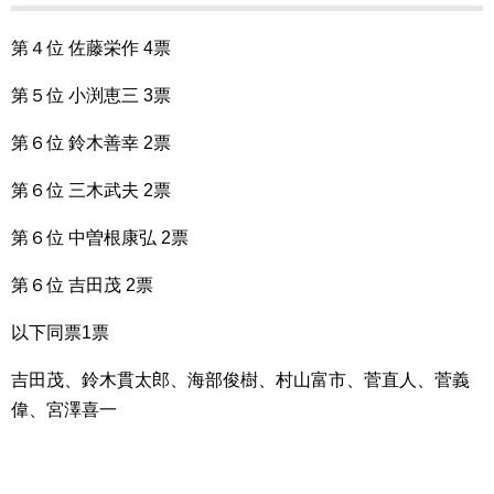
第４位 佐藤栄作 4票
第５位 小渕恵三 3票
第６位 鈴木善幸 2票
第６位 三木武夫 2票
第６位 中曽根康弘 2票
第６位 吉田茂 2票
以下同票1票
吉田茂、鈴木貫太郎、海部俊樹、村山富市、菅直人、菅義
偉、宮澤喜一