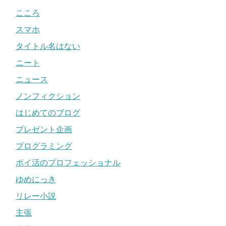
こころ
スマホ
タイトル名はない
ニート
ニュース
ノンフィクション
はじめてのブログ
プレゼント企画
プログラミング
ポイ活のプロフェッショナル
ゆめにっき
リレー小説
主張