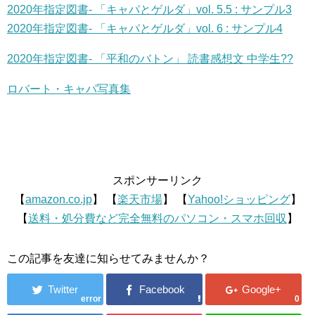
2020年指定図書- 「キャパとゲルダ」vol. 5.5 : サンプル3
2020年指定図書- 「キャパとゲルダ」vol. 6 : サンプル4
2020年指定図書- 「平和のバトン」 読書感想文 中学生??
ロバート・キャパ写真集
スポンサーリンク
【
amazon.co.jp
】 【
楽天市場
】 【
Yahoo!ショッピング
】
【
送料・処分費など完全無料のパソコン・スマホ回収
】
この記事を友達に知らせてみませんか？
error
0