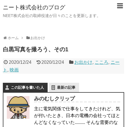
ニート株式会社のブログ
NEET株式会社の取締役達が日々のことを更新します。
ホーム
お出かけ
白黒写真を撮ろう、その1
2020/12/24
2020/12/24
お出かけ
,
こころ
,
ニー
ト
,
映画
この記事を書いた人
最新の記事
みのむしクリップ
主に電気関係で仕事をしてきたけれど、気
が付いたとき、日本の電機の会社ってほと
んどなくなっていた......... そんな需要のな