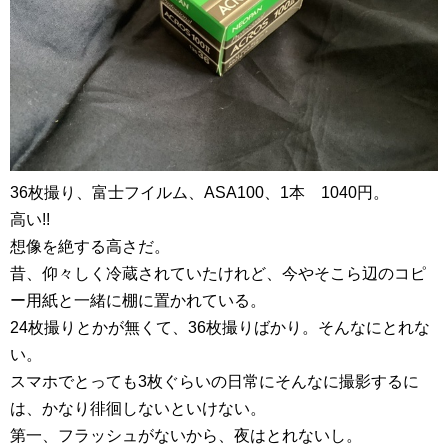
36枚撮り、富士フイルム、ASA100、1本 1040円。
高い!!
想像を絶する高さだ。
昔、仰々しく冷蔵されていたけれど、今やそこら辺のコピ
ー用紙と一緒に棚に置かれている。
24枚撮りとかが無くて、36枚撮りばかり。そんなにとれな
い。
スマホでとっても3枚ぐらいの日常にそんなに撮影するに
は、かなり徘徊しないといけない。
第一、フラッシュがないから、夜はとれないし。