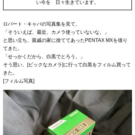
い今を 日々生きています。
ロバート・キャパの写真集を見て、
「そういえば、最近、カメラ使っていないな。」
と思い立ち、親戚の家に捨ててあったPENTAX MXを借り
てきた。
「せっかくだから、白黒でとろう。」
そう思い、[ビックなカメラ]に行って白黒をフィルム買って
きた。
[フィルム写真]