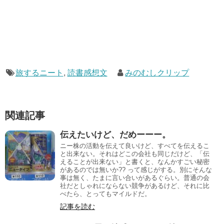
旅するニート
,
読書感想文
みのむしクリップ
関連記事
伝えたいけど、だめーーー。
ニー株の活動を伝えて良いけど、すべてを伝えるこ
と出来ない。それはどこの会社も同じだけど、「伝
えることが出来ない」と書くと、なんかすごい秘密
があるのでは無いか?? って感じがする。別にそんな
事は無く、たまに言い合いがあるぐらい。普通の会
社だとしゃれにならない競争があるけど、それに比
べたら、とってもマイルドだ。
記事を読む