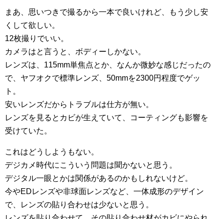
まあ、思いつきで撮るから一本で良いけれど、もう少し安
くして欲しい。
12枚撮りでいい。
カメラはと言うと、ボディーしかない。
レンズは、115mm単焦点とか、なんか微妙な感じだったの
で、ヤフオクで標準レンズ、50mmを2300円程度でゲッ
ト。
安いレンズだからトラブルは仕方が無い。
レンズを見るとカビが生えていて、コーティングも影響を
受けていた。
これはどうしようもない。
デジカメ時代にこういう問題は聞かないと思う。
デジタル一眼とかは関係があるのかもしれないけど。
今やEDレンズや非球面レンズなど、一体成形のデザイン
で、レンズの貼り合わせは少ないと思う。
レンズを貼り合わせて、その貼り合わせ材がカビにやられ