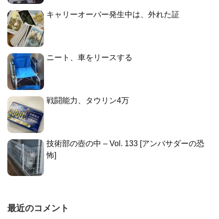
キャリーオーバー発生中は、外れた証
ニート、車をリースする
戦闘能力、タウリン4万
技術部の壺の中 – Vol. 133 [アンバサダーの恐
怖]
最近のコメント