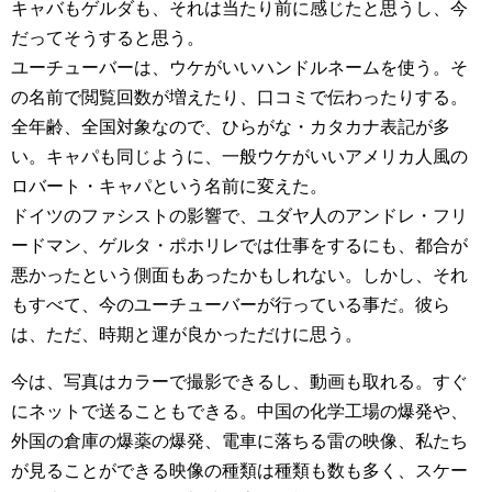
キャバもゲルダも、それは当たり前に感じたと思うし、今
だってそうすると思う。
ユーチューバーは、ウケがいいハンドルネームを使う。そ
の名前で閲覧回数が増えたり、口コミで伝わったりする。
全年齢、全国対象なので、ひらがな・カタカナ表記が多
い。キャパも同じように、一般ウケがいいアメリカ人風の
ロバート・キャパという名前に変えた。
ドイツのファシストの影響で、ユダヤ人のアンドレ・フリ
ードマン、ゲルタ・ポホリレでは仕事をするにも、都合が
悪かったという側面もあったかもしれない。しかし、それ
もすべて、今のユーチューバーが行っている事だ。彼ら
は、ただ、時期と運が良かっただけに思う。
今は、写真はカラーで撮影できるし、動画も取れる。すぐ
にネットで送ることもできる。中国の化学工場の爆発や、
外国の倉庫の爆薬の爆発、電車に落ちる雷の映像、私たち
が見ることができる映像の種類は種類も数も多く、スケー