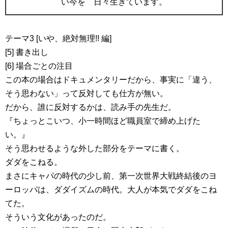
い今を 日々生きています。
テーマ3 [いや、絶対無理!! 編]
[5] 書き出し
[6] 場合ごとの注目
この本の場合はドキュメンタリーだから、事実に「違う、
そう思わない」って反対しても仕方が無い。
だから、誰に反対するかは、読み手の先生だ。
『ちょっとこいつ、小一時間ほど職員室で締め上げた
い。』
そう思わせるような外した部分をテーマに書く。
ダダをこねる。
まさにキャパの時代の少し前、第一次世界大戦終結後のヨ
ーロッパは、ダダイズムの時代。大人が本気でダダをこね
てた。
そういう文化があったのだ。