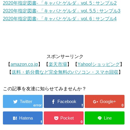
2020年指定図書- 「キャパとゲルダ」vol. 5 : サンプル2
2020年指定図書- 「キャパとゲルダ」vol. 5.5 : サンプル3
2020年指定図書- 「キャパとゲルダ」vol. 6 : サンプル4
スポンサーリンク
【
amazon.co.jp
】 【
楽天市場
】 【
Yahoo!ショッピング
】
【
送料・処分費など完全無料のパソコン・スマホ回収
】
この記事を友達に知らせてみませんか？
error
0
0