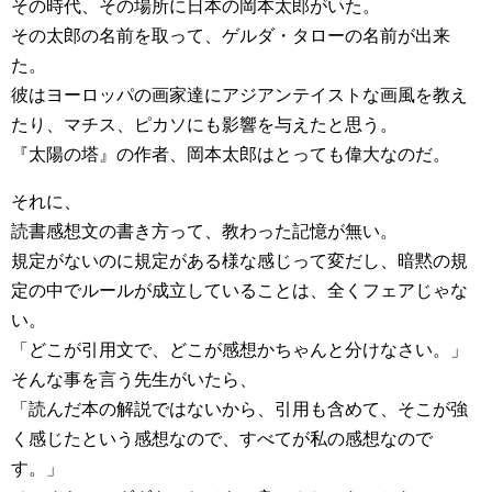
その時代、その場所に日本の岡本太郎がいた。
その太郎の名前を取って、ゲルダ・タローの名前が出来
た。
彼はヨーロッパの画家達にアジアンテイストな画風を教え
たり、マチス、ピカソにも影響を与えたと思う。
『太陽の塔』の作者、岡本太郎はとっても偉大なのだ。
それに、
読書感想文の書き方って、教わった記憶が無い。
規定がないのに規定がある様な感じって変だし、暗黙の規
定の中でルールが成立していることは、全くフェアじゃな
い。
「どこが引用文で、どこが感想かちゃんと分けなさい。」
そんな事を言う先生がいたら、
「読んだ本の解説ではないから、引用も含めて、そこが強
く感じたという感想なので、すべてが私の感想なので
す。」