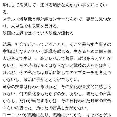
瞬にして消滅して、逃げる場所なんかない事を知ってい
る。
ステルス爆撃機と赤外線センサーなんかで、容易に見つか
り、人単位でも攻撃を受ける。
映画の世界ではそういう映像が流れる。
結局、社会で起こっていることと、そこで暮らす当事者の
意識は別なんだという認識を感じる。生きるために個人個
人が考えて生活し、高いレベルで善悪、政治を考えて行か
ないと、その時代は良くはならないと戦後の人たちは言う
けれど、今の私たちは政治に対してのアプローチを考えつ
かないし、政治に手がととく訳でもない。
選挙の投票は行われるけれど、その変化が直接的に感じら
れない。何の変化をもたらすのか、あやし。親たちの言葉
からも、だれが当選するかは、その日行われた野球の試合
ぐらいの勝った、負けたの言葉しか聞かない。
ヨーロッパが戦地になり、戦地にいながら、キャパとゲル