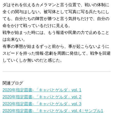
ダはそれを伝えるカメラマンと言う位置で、戦いの体制に
全くの関与はしない。被写体として写真に写る兵たちにし
ても、自分たちの陣営が勝つと言う気持ちだけで、自分の
命をかけて戦っているだけに見える。
戦争が始まった時には、もう報道や民衆の力で止めること
は出来ない。
有事の事態が始まるずっと前から、事が起こらないように
スピードを持った情報-悲劇を周囲に発信して、戦争を回避
していくしか無いのだと感じた。
関連ブログ
2020年指定図書- 「キャパとゲルダ」vol. 1
2020年指定図書- 「キャパとゲルダ」vol. 2
2020年指定図書- 「キャパとゲルダ」vol. 3
2020年指定図書- 「キャパとゲルダ」vol. 4 : サンプル1