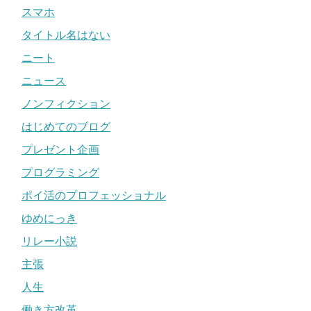
スマホ
タイトル名はない
ニート
ニュース
ノンフィクション
はじめてのブログ
プレゼント企画
プログラミング
ポイ活のプロフェッショナル
ゆめにっき
リレー小説
主張
人生
働き方改革