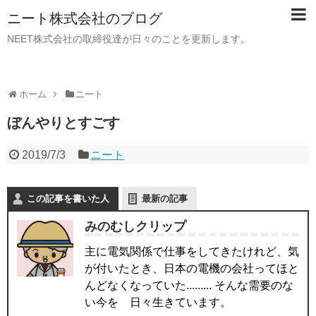
ニート株式会社のブログ
NEET株式会社の取締役達が日々のことを更新します。
ホーム
ニート
ぼんやりとすごす
2019/7/3
ニート
この記事を書いた人
最新の記事
みのむしクリップ
主に電気関係で仕事をしてきたけれど、気
が付いたとき、日本の電機の会社ってほと
んどなくなっていた......... そんな需要のな
い今を 日々生きています。