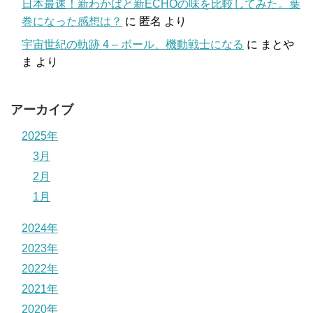
日本最速！新わかばと新ECHOの味を比較してみた。葉
巻になった感想は？
に
匿名
より
宇宙世紀の軌跡 4 – ボール、機動戦士になる
に
まとや
ま
より
アーカイブ
2025年
3月
2月
1月
2024年
2023年
2022年
2021年
2020年