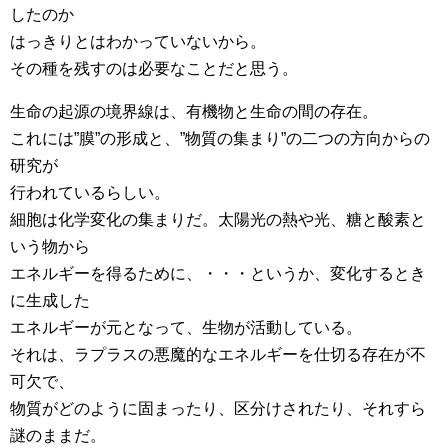
したのか
はっきりとはわかっていないから。
その種を残すのは必要なことだと思う。
生命の起源の境界線は、有機物と生命の間の存在。
これには”膜”の形成と、”物質の集まり”の二つの方向からの
研究が
行われているらしい。
細胞は化学変化の集まりだ。太陽光の熱や光、糖と酸素と
いう物から
エネルギーを得るために、・・・というか、変化するとき
に生成した
エネルギーが元となって、生物が活動している。
それは、ラプラスの悪魔的なエネルギーを仕切る存在が不
可欠で、
物質がどのように固まったり、区分けされたり、それすら
謎のままだ。