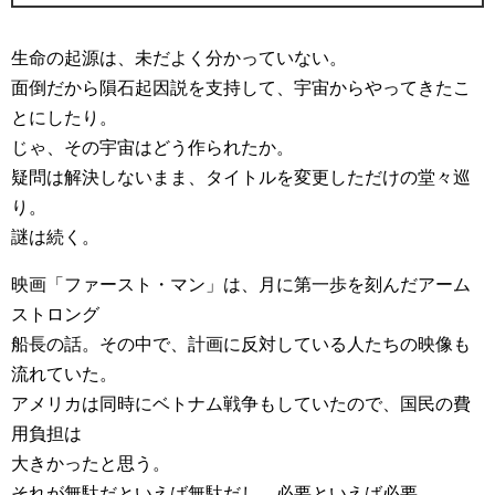
生命の起源は、未だよく分かっていない。
面倒だから隕石起因説を支持して、宇宙からやってきたこ
とにしたり。
じゃ、その宇宙はどう作られたか。
疑問は解決しないまま、タイトルを変更しただけの堂々巡
り。
謎は続く。
映画「ファースト・マン」は、月に第一歩を刻んだアーム
ストロング
船長の話。その中で、計画に反対している人たちの映像も
流れていた。
アメリカは同時にベトナム戦争もしていたので、国民の費
用負担は
大きかったと思う。
それが無駄だといえば無駄だし、必要といえば必要。