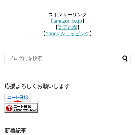
スポンサーリンク
【
amazon.co.jp
】
【
楽天市場
】
【
Yahoo!ショッピング
】
応援よろしくお願いします
新着記事