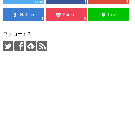
error
0
0
フォローする