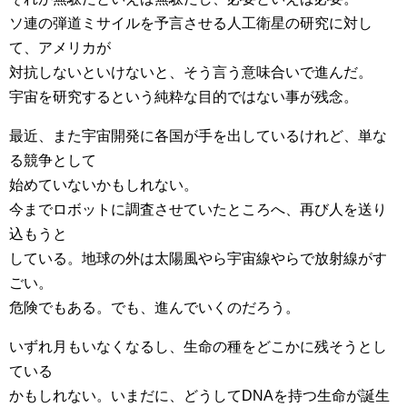
ソ連の弾道ミサイルを予言させる人工衛星の研究に対し
て、アメリカが
対抗しないといけないと、そう言う意味合いで進んだ。
宇宙を研究するという純粋な目的ではない事が残念。
最近、また宇宙開発に各国が手を出しているけれど、単な
る競争として
始めていないかもしれない。
今までロボットに調査させていたところへ、再び人を送り
込もうと
している。地球の外は太陽風やら宇宙線やらで放射線がす
ごい。
危険でもある。でも、進んでいくのだろう。
いずれ月もいなくなるし、生命の種をどこかに残そうとし
ている
かもしれない。いまだに、どうしてDNAを持つ生命が誕生