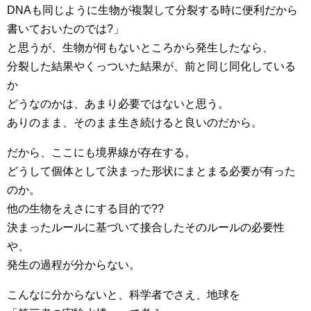
DNAも同じように生物が複製して分裂する時に便利だから
書いておいたのでは?」
と思うが、生物が何もないところから発生したなら、
分裂した結果やくっついた結果が、前と同じ同化している
か
どうなのかは、あまり必要ではないと思う。
ありのまま、そのまま生き続けると良いのだから。
だから、ここにも境界線が存在する。
どうして個体として決まった形状にまとまる必要が有った
のか。
他の生物をえさにする目的で??
決まったルールに基づいて接合したそのルールの必要性
や、
発生の過程が分からない。
こんなに分からないと、科学者でさえ、地球を