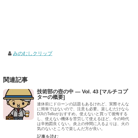
みのむしクリップ
関連記事
技術部の壺の中 — Vol. 43 [マルチコプ
ターの概要]
連休前にドローンの話題もあるけれど、実際そんな
に簡単ではないので、注意も必要。楽しむだけなら
DJIのTelloがおすすめ。使えないと買って後悔する
し、使えない機体を苦労して使えるほど、今の時代
は辛抱図良くない。炎上の仲間に入るよりは、火の
気のないところで楽しんだ方が良い。
記事を読む