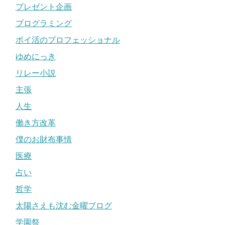
プレゼント企画
プログラミング
ポイ活のプロフェッショナル
ゆめにっき
リレー小説
主張
人生
働き方改革
僕のお財布事情
医療
占い
哲学
太陽さえも沈む金曜ブログ
学園祭