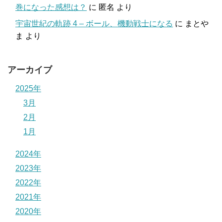
巻になった感想は？
に
匿名
より
宇宙世紀の軌跡 4 – ボール、機動戦士になる
に
まとや
ま
より
アーカイブ
2025年
3月
2月
1月
2024年
2023年
2022年
2021年
2020年