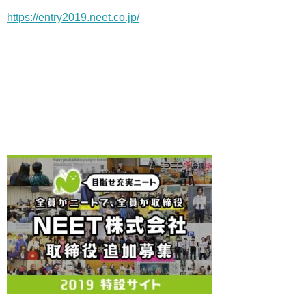
https://entry2019.neet.co.jp/