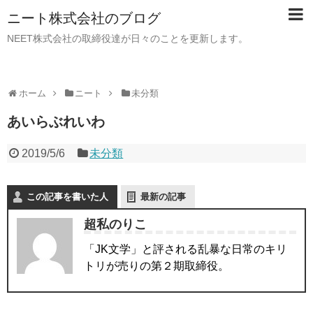
ニート株式会社のブログ
NEET株式会社の取締役達が日々のことを更新します。
ホーム
ニート
未分類
あいらぶれいわ
2019/5/6
未分類
この記事を書いた人
最新の記事
超私のりこ
「JK文学」と評される乱暴な日常のキリ
トリが売りの第２期取締役。