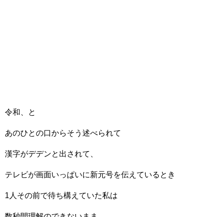
令和、と
あのひとの口からそう述べられて
漢字がデデンと出されて、
テレビが画面いっぱいに新元号を伝えているとき
1人その前で待ち構えていた私は
数秒間理解のできないまま