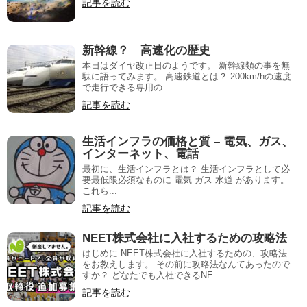
記事を読む
新幹線？ 高速化の歴史
本日はダイヤ改正日のようです。 新幹線類の事を無
駄に語ってみます。 高速鉄道とは？ 200km/hの速度
で走行できる専用の...
記事を読む
生活インフラの価格と質 – 電気、ガス、
インターネット、電話
最初に、生活インフラとは？ 生活インフラとして必
要最低限必須なものに 電気 ガス 水道 があります。
これら...
記事を読む
NEET株式会社に入社するための攻略法
はじめに NEET株式会社に入社するための、攻略法
をお教えします。 その前に攻略法なんてあったので
すか？ どなたでも入社できるNE...
記事を読む