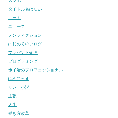
スマホ
タイトル名はない
ニート
ニュース
ノンフィクション
はじめてのブログ
プレゼント企画
プログラミング
ポイ活のプロフェッショナル
ゆめにっき
リレー小説
主張
人生
働き方改革