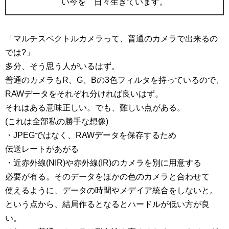
い今を 日々生きています。
「マルチスペクトルカメラって、普通のカメラで出来るの
では?」
多分、そう思う人がいるはず。
普通のカメラもR、G、Bの3色フィルタを持っているので、
RAWデータをそれぞれ分ければ良いはず。
それはある意味正しい。でも、難しい点がある。
(これは全部私の勝手な想像)
・JPEGではなく、RAWデータを保存するため
伝送レートがあがる
・近赤外線(NIR)や赤外線(IR)のカメラを別に用意する
必要が有る。そのデータをほかの色のカメラと合わせて
使えるように、データの時間やメデイア統合をしないと。
という点から、結局作るとなるとハードルが低い方が良
い。