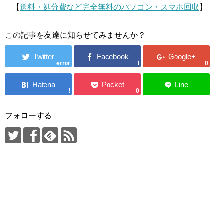
【
送料・処分費など完全無料のパソコン・スマホ回収
】
この記事を友達に知らせてみませんか？
error
0
0
フォローする