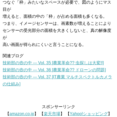
つなぐ「枠」みたいなスペースが必要で、図のようにマス
目が
増えると、面積の中の「枠」が占める面積も多くなる。
つまり、イメージセンサーは、画素数が増えることにより
センサーの受光部分の面積を大きくしないと、真の解像度
が
高い画面が得られにくいと言うことになる。
関連ブログ
技術部の壺の中 — Vol. 35 [農業革命?? 虫探しは大変!!]
技術部の壺の中 — Vol. 36 [農業革命?? ドローンの問題]
技術部の壺の中 — Vol. 37 [IT農業 マルチスペクトルカメラ
の仕組み]
スポンサーリンク
【
amazon.co.jp
】 【
楽天市場
】 【
Yahoo!ショッピング
】