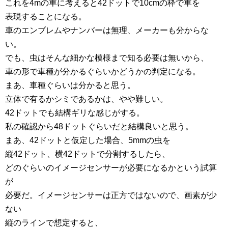
これを4mの車に考えると42ドットで10cmの枠で車を
表現することになる。
車のエンブレムやナンバーは無理、メーカーも分からな
い。
でも、虫はそんな細かな模様まで知る必要は無いから、
車の形で車種が分かるぐらいかどうかの判定になる。
まあ、車種ぐらいは分かると思う。
立体で有るかシミであるかは、やや難しい。
42ドットでも結構ギリな感じがする。
私の確認から48ドットぐらいだと結構良いと思う。
まあ、42ドットと仮定した場合、5mmの虫を
縦42ドット、横42ドットで分割するしたら、
どのぐらいのイメージセンサーが必要になるかという試算
が
必要だ。イメージセンサーは正方ではないので、画素が少
ない
縦のラインで想定すると、