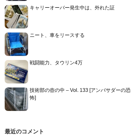
キャリーオーバー発生中は、外れた証
ニート、車をリースする
戦闘能力、タウリン4万
技術部の壺の中 – Vol. 133 [アンバサダーの恐
怖]
最近のコメント