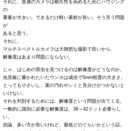
それに、普通のカメラは耐久性を高めるためにハウジング
の
重量が大きい。できるだけ軽い素材が良い。そう言う問題
が
あると思う。
それに、
マルチスペクトルカメラは大雑把な撮影で良いから、
解像度はあまり問題にならない。
じゃ、はじめの害虫を見つけるのは解像度がどうなのか。
虫見板に書かれたいたウンカは成虫で5mm程度の大きさ。
とっても小さいし、葉の汚れやシミと見分けがつかないと
いけない。
それを判別するためには、解像度という問題が出てくる。
一般的に識別に必要な解像度は、38～42ドット必要らし
い。
勿論、多い方が良いけれど、最低どのぐらいかという話。