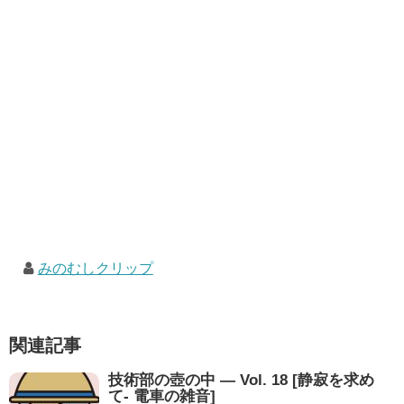
みのむしクリップ
関連記事
技術部の壺の中 — Vol. 18 [静寂を求め
て- 電車の雑音]