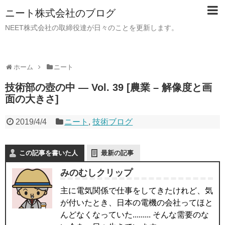
ニート株式会社のブログ
NEET株式会社の取締役達が日々のことを更新します。
ホーム
ニート
技術部の壺の中 — Vol. 39 [農業 – 解像度と画
面の大きさ]
2019/4/4
ニート
,
技術ブログ
この記事を書いた人
最新の記事
みのむしクリップ
主に電気関係で仕事をしてきたけれど、気
が付いたとき、日本の電機の会社ってほと
んどなくなっていた......... そんな需要のな