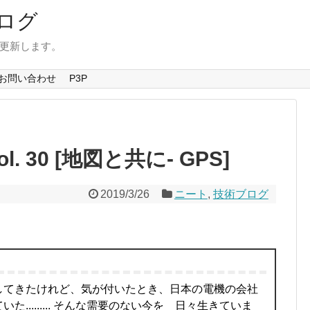
ログ
を更新します。
お問い合わせ
P3P
. 30 [地図と共に- GPS]
2019/3/26
ニート
,
技術ブログ
してきたけれど、気が付いたとき、日本の電機の会社
......... そんな需要のない今を 日々生きていま