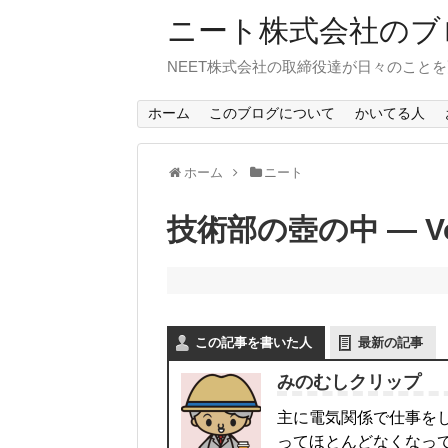
ニート株式会社のブ
NEET株式会社の取締役達が日々のこと
ホーム
このブログについて
かいてる人
ホーム
ニート
技術部の壺の中 — Vol
この記事を書いた人
最新の記事
みのむしクリップ
主に電気関係で仕事を
ってほとんどなくなっていた