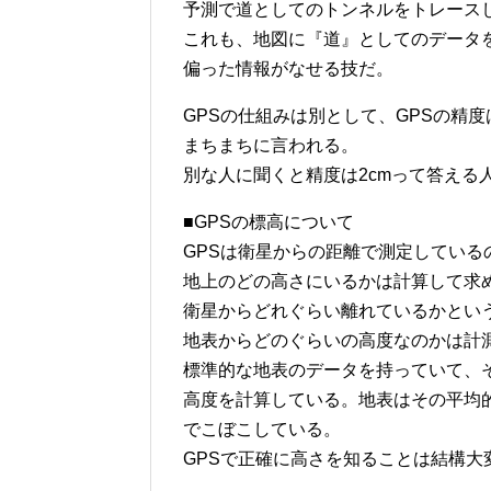
予測で道としてのトンネルをトレース
これも、地図に『道』としてのデータ
偏った情報がなせる技だ。
GPSの仕組みは別として、GPSの精度
まちまちに言われる。
別な人に聞くと精度は2cmって答える
■GPSの標高について
GPSは衛星からの距離で測定している
地上のどの高さにいるかは計算して求
衛星からどれぐらい離れているかとい
地表からどのぐらいの高度なのかは計
標準的な地表のデータを持っていて、
高度を計算している。地表はその平均
でこぼこしている。
GPSで正確に高さを知ることは結構大