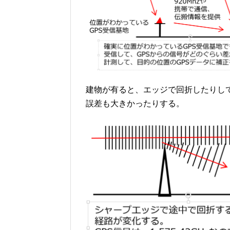
建物が有ると、エッジで回折したりし
誤差も大きかったりする。