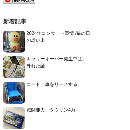
新着記事
2024年コンサート事情 /猫の日
の思い出
キャリーオーバー発生中は、
外れた証
ニート、車をリースする
戦闘能力、タウリン4万