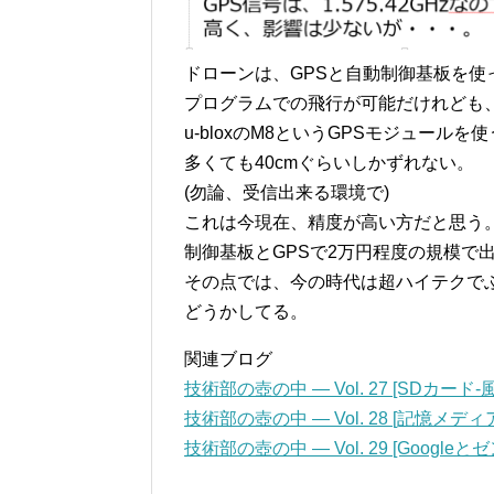
ドローンは、GPSと自動制御基板を使
プログラムでの飛行が可能だけれども
u-bloxのM8というGPSモジュールを
多くても40cmぐらいしかずれない。
(勿論、受信出来る環境で)
これは今現在、精度が高い方だと思う
制御基板とGPSで2万円程度の規模で
その点では、今の時代は超ハイテクで
どうかしてる。
関連ブログ
技術部の壺の中 — Vol. 27 [SDカード
技術部の壺の中 — Vol. 28 [記憶メデ
技術部の壺の中 — Vol. 29 [Googleと