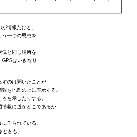
のが情報だけど、
もう一つの恩恵を
状況と同じ場所を
GPSはいきなり
出すのは聞いたことが
情報を地図の上に表示する。
ころを示したりする。
図情報に道がどこであるか
うに作られている。
るときも、