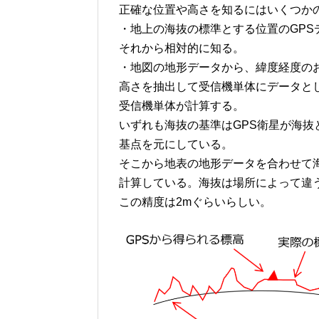
正確な位置や高さを知るにはいくつか
・地上の海抜の標準とする位置のGPS
それから相対的に知る。
・地図の地形データから、緯度経度の
高さを抽出して受信機単体にデータと
受信機単体が計算する。
いずれも海抜の基準はGPS衛星が海抜
基点を元にしている。
そこから地表の地形データを合わせて
計算している。海抜は場所によって違
この精度は2mぐらいらしい。