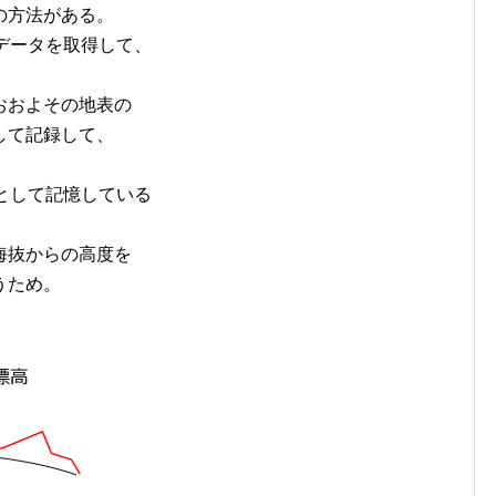
の方法がある。
データを取得して、
おおよその地表の
して記録して、
として記憶している
海抜からの高度を
うため。