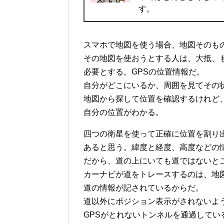
す。
スマホで地図を使う場合、地図そのも
その地図を使おうとする人は、大抵、
必要とする。GPSの位置情報だ。
自分がどこにいるか、周囲を見てその
地図から探して位置を確認するけれど、
自分の位置がわかる。
四つの衛星を使って正確に位置を割り
あると思う。緯度と経度、高度などの
だから、道の上にいても道ではないと
カーナビが道をトレースするのは、地
道の情報が記されているからだ。
道以外にポジション表示がされないよ
GPSがとれないトンネルを通過してい