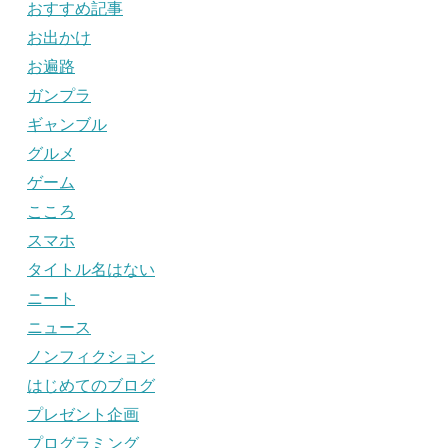
おすすめ記事
お出かけ
お遍路
ガンプラ
ギャンブル
グルメ
ゲーム
こころ
スマホ
タイトル名はない
ニート
ニュース
ノンフィクション
はじめてのブログ
プレゼント企画
プログラミング