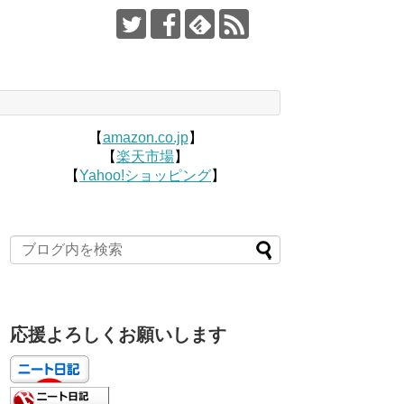
【
amazon.co.jp
】
【
楽天市場
】
【
Yahoo!ショッピング
】
応援よろしくお願いします