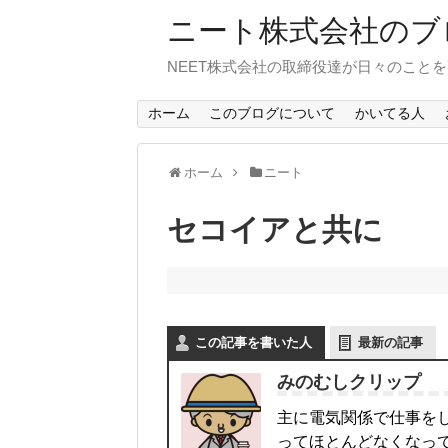
ニート株式会社のブ
NEET株式会社の取締役達が日々のこと
ホーム
このブログについて
かいてる人
ホーム
ニート
セコイアと共に
この記事を書いた人
最新の記事
みのむしクリップ
主に電気関係で仕事を
ってほとんどなくなっていた