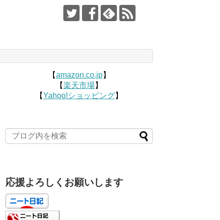
【
amazon.co.jp
】
【
楽天市場
】
【
Yahoo!ショッピング
】
応援よろしくお願いします