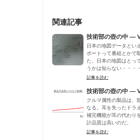
関連記事
技術部の壺の中 — Vo
日本の地図データといえ
ポートって番組とかで
た。日本の地図はとっ
うかは知らない・・・
記事を読む
技術部の壺の中 — Vo
クルマ属性の製品は、
なる。耳を失ったドラ
補完機能が耳の代わり
計品質は高いのだ。
記事を読む