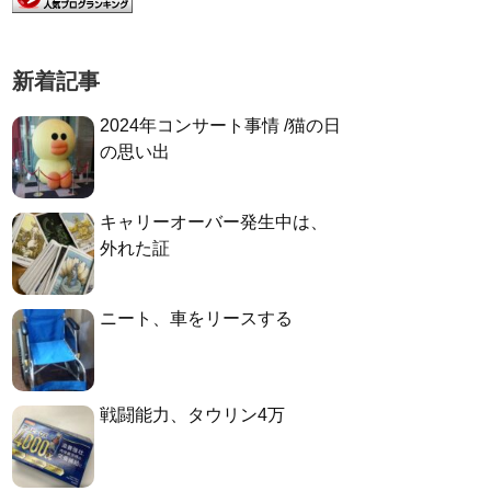
新着記事
2024年コンサート事情 /猫の日
の思い出
キャリーオーバー発生中は、
外れた証
ニート、車をリースする
戦闘能力、タウリン4万