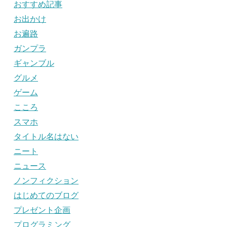
おすすめ記事
お出かけ
お遍路
ガンプラ
ギャンブル
グルメ
ゲーム
こころ
スマホ
タイトル名はない
ニート
ニュース
ノンフィクション
はじめてのブログ
プレゼント企画
プログラミング