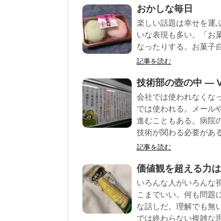
おかしな毎日
楽しい話題は幸せを運
いな表現も多い。「お
なったりする。お菓子
記事を読む
技術部の壺の中 — Vol
会社では使われなくな
では使われる。メール
進むこともある。病院の
技術が関わる必要があ
記事を読む
価値観を超える力は
いろんな人がいろんな
こまでいい。何も問題
な話しだ。理解でも無
では終わらない複雑な