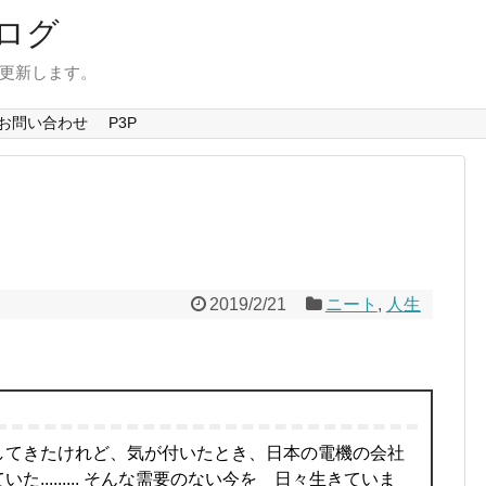
ログ
を更新します。
お問い合わせ
P3P
2019/2/21
ニート
,
人生
してきたけれど、気が付いたとき、日本の電機の会社
......... そんな需要のない今を 日々生きていま