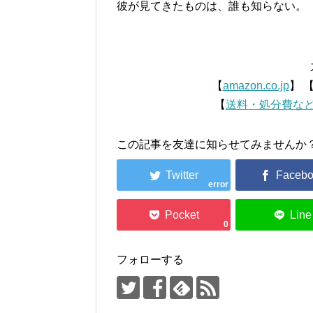
彼が見てきたものは、誰も知らない。
【
amazon.co.jp
】 
【
送料・処分費な
この記事を友達に知らせてみませんか
error
0
フォローする