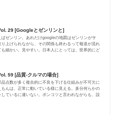
l. 29 [Googleとゼンリンと]
ばゼンリン。あれだけgoogleの地図はゼンリンがサ
取り上げられながら、その関係も終わるって報道が流れ
ても細かい。見やすい。日本人にとっては。世界的にど
・
l. 59 [品質-クルマの場合]
部品点数が多く複合的に不良を下げる仕組みが不可欠に
えもんは、正常に動いている様に見える。多分何らかの
をしているに違いない。ポンコツと言われながらも、設