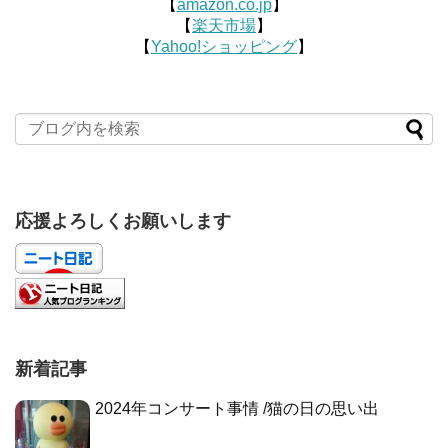
【
amazon.co.jp
】
【
楽天市場
】
【
Yahoo!ショッピング
】
応援よろしくお願いします
新着記事
2024年コンサート事情 /猫の日の思い出