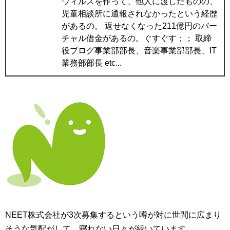
ウィルスを作って、他人に渡したものの、
児童相談所に通報されなかったという経歴
があるの。 返せなくなった211億円のバー
チャル借金があるの。ぐすぐす；； 取締
役ブログ事業部部長、音楽事業部部長、IT
業務部部長 etc...
NEET株式会社が3次募集するという噂が対に世間に広まり
そうな気配がして、寝れない日々が続いています。