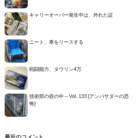
キャリーオーバー発生中は、外れた証
ニート、車をリースする
戦闘能力、タウリン4万
技術部の壺の中 – Vol. 133 [アンバサダーの恐
怖]
最近のコメント