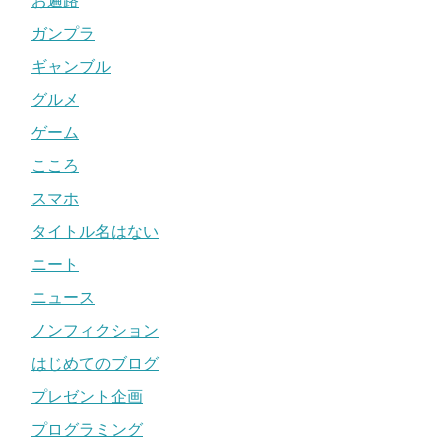
お遍路
ガンプラ
ギャンブル
グルメ
ゲーム
こころ
スマホ
タイトル名はない
ニート
ニュース
ノンフィクション
はじめてのブログ
プレゼント企画
プログラミング