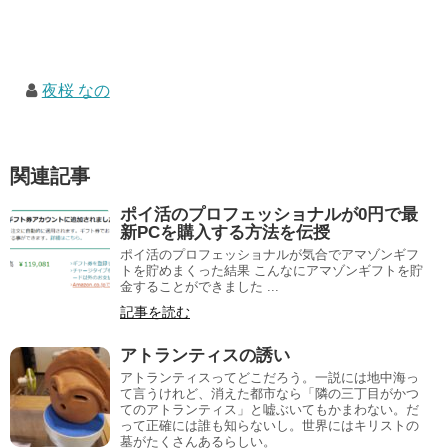
夜桜 なの
関連記事
ポイ活のプロフェッショナルが0円で最
新PCを購入する方法を伝授
ポイ活のプロフェッショナルが気合でアマゾンギフ
トを貯めまくった結果 こんなにアマゾンギフトを貯
金することができました ...
記事を読む
アトランティスの誘い
アトランティスってどこだろう。一説には地中海っ
て言うけれど、消えた都市なら「隣の三丁目がかつ
てのアトランティス」と嘘ぶいてもかまわない。だ
って正確には誰も知らないし。世界にはキリストの
墓がたくさんあるらしい。