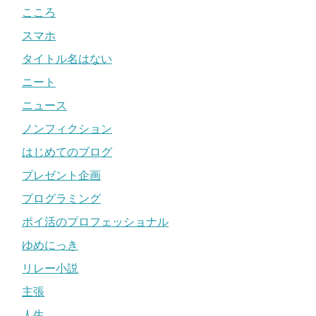
こころ
スマホ
タイトル名はない
ニート
ニュース
ノンフィクション
はじめてのブログ
プレゼント企画
プログラミング
ポイ活のプロフェッショナル
ゆめにっき
リレー小説
主張
人生