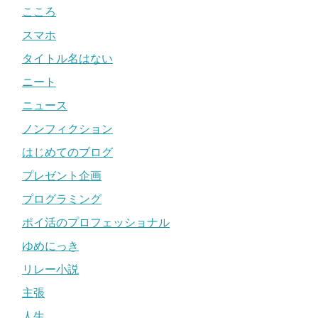
こころ
スマホ
タイトル名はない
ニート
ニュース
ノンフィクション
はじめてのブログ
プレゼント企画
プログラミング
ポイ活のプロフェッショナル
ゆめにっき
リレー小説
主張
人生