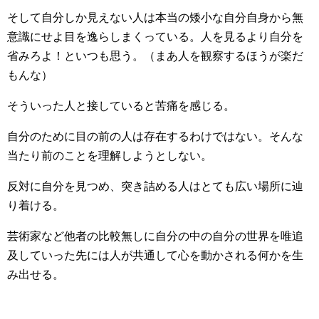
そして自分しか見えない人は本当の矮小な自分自身から無
意識にせよ目を逸らしまくっている。人を見るより自分を
省みろよ！といつも思う。（まあ人を観察するほうが楽だ
もんな）
そういった人と接していると苦痛を感じる。
自分のために目の前の人は存在するわけではない。そんな
当たり前のことを理解しようとしない。
反対に自分を見つめ、突き詰める人はとても広い場所に辿
り着ける。
芸術家など他者の比較無しに自分の中の自分の世界を唯追
及していった先には人が共通して心を動かされる何かを生
み出せる。