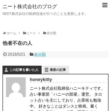
ニート株式会社のブログ
NEET株式会社の取締役達が日々のことを更新します。
ホーム
ニート
未分類
他者不在の人
2018/5/21
未分類
この記事を書いた人
最新の記事
honeykitty
ニート株式会社取締役ハニーキティです。
占い事業部「ハニーの部屋」運営。 タロ
ット占いを主にしており、占星術も勉強
中。 好きなことはダンスと映画、書く