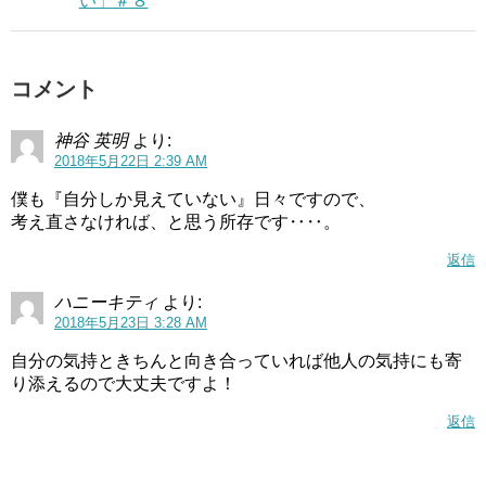
い」＃８
コメント
神谷 英明
より:
2018年5月22日 2:39 AM
僕も『自分しか見えていない』日々ですので、
考え直さなければ、と思う所存です‥‥。
返信
ハニーキティ
より:
2018年5月23日 3:28 AM
自分の気持ときちんと向き合っていれば他人の気持にも寄
り添えるので大丈夫ですよ！
返信