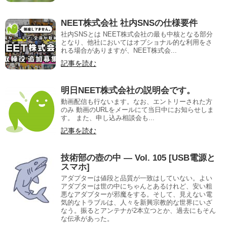
NEET株式会社 社内SNSの仕様要件
社内SNSとは NEET株式会社の最も中核となる部分
となり、他社においてはオプショナル的な利用をさ
れる場合がありますが、NEET株式会...
記事を読む
明日NEET株式会社の説明会です。
動画配信も行ないます。なお、エントリーされた方
のみ 動画のURLをメールにて当日中にお知らせしま
す。 また、申し込み相談会も...
記事を読む
技術部の壺の中 — Vol. 105 [USB電源と
スマホ]
アダプターは値段と品質が一致はしていない。よい
アダプターは世の中にちゃんとあるけれど、安い粗
悪なアダプターが邪魔をする。そして、見えない電
気的なトラブルは、人々を新興宗教的な世界にいざ
なう。振るとアンテナが2本立つとか、過去にもそん
な伝承があった。