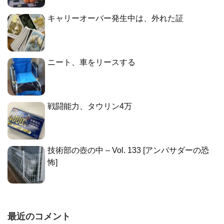
キャリーオーバー発生中は、外れた証
ニート、車をリースする
戦闘能力、タウリン4万
技術部の壺の中 – Vol. 133 [アンバサダーの恐
怖]
最近のコメント