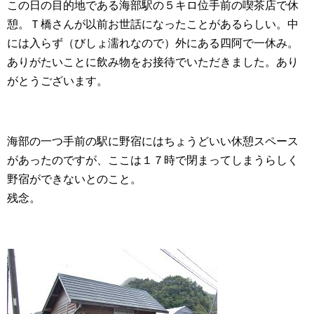
この日の目的地である海部駅の５キロ位手前の喫茶店で休
憩。Ｔ橋さんが以前お世話になったことがあるらしい。中
には入らず（びしょ濡れなので）外にある四阿で一休み。
ありがたいことに飲み物をお接待でいただきました。あり
がとうございます。
海部の一つ手前の駅に野宿にはちょうどいい休憩スペース
があったのですが、ここは１７時で閉まってしまうらしく
野宿ができないとのこと。
残念。