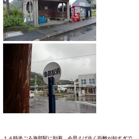
１４時半ごろ海部駅に到着。今思えば歩く距離が短すぎで