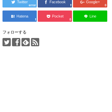
error
0
0
フォローする