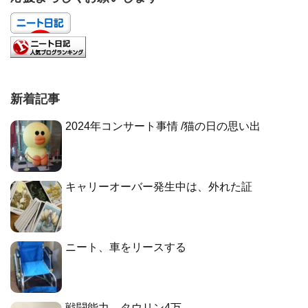
新着記事
2024年コンサート事情 /猫の日の思い出
キャリーオーバー発生中は、外れた証
ニート、車をリースする
戦闘能力、タウリン4万