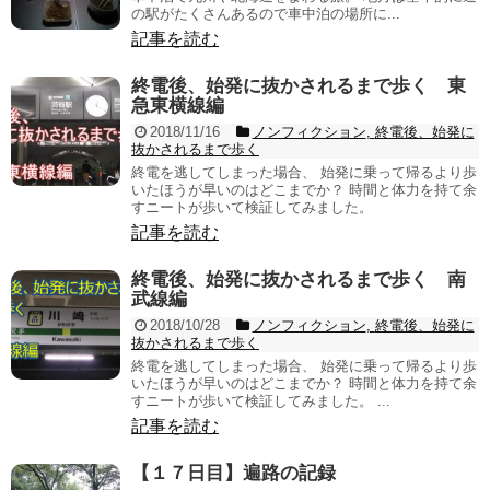
の駅がたくさんあるので車中泊の場所に...
記事を読む
終電後、始発に抜かされるまで歩く 東
急東横線編
2018/11/16
ノンフィクション
,
終電後、始発に
抜かされるまで歩く
終電を逃してしまった場合、 始発に乗って帰るより歩
いたほうが早いのはどこまでか？ 時間と体力を持て余
すニートが歩いて検証してみました。
記事を読む
終電後、始発に抜かされるまで歩く 南
武線編
2018/10/28
ノンフィクション
,
終電後、始発に
抜かされるまで歩く
終電を逃してしまった場合、 始発に乗って帰るより歩
いたほうが早いのはどこまでか？ 時間と体力を持て余
すニートが歩いて検証してみました。 ...
記事を読む
【１７日目】遍路の記録