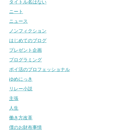
タイトル名はない
ニート
ニュース
ノンフィクション
はじめてのブログ
プレゼント企画
プログラミング
ポイ活のプロフェッショナル
ゆめにっき
リレー小説
主張
人生
働き方改革
僕のお財布事情