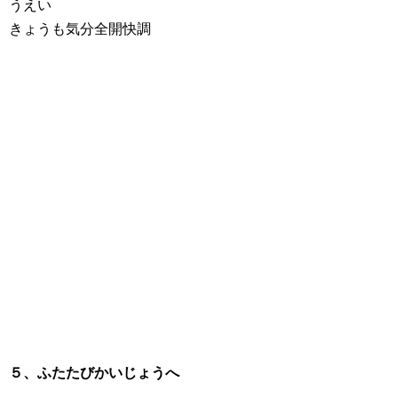
うえい
きょうも気分全開快調
５、ふたたびかいじょうへ