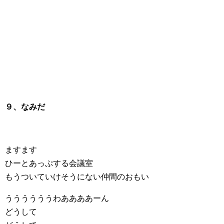
９、なみだ
ますます
ひーとあっぷする会議室
もうついていけそうにない仲間のおもい
ううううううわああああーん
どうして