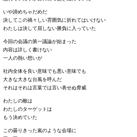
いや諦めちゃだめだ
決してこの禍々しい雰囲気に折れてはいけない
わたしは決して屈しない勝負に入っていた
今回の会議の第一議論が始まった
内容は詳しく書けない
一人の熱い想いが
社内全体を良い意味でも悪い意味でも
大きな大きな台風を呼んだ
それはそれは言葉では言い表せぬ脅威
わたしの敵は
わたしのターゲットは
もう決めていた
この曇りきった嵐のような会場に