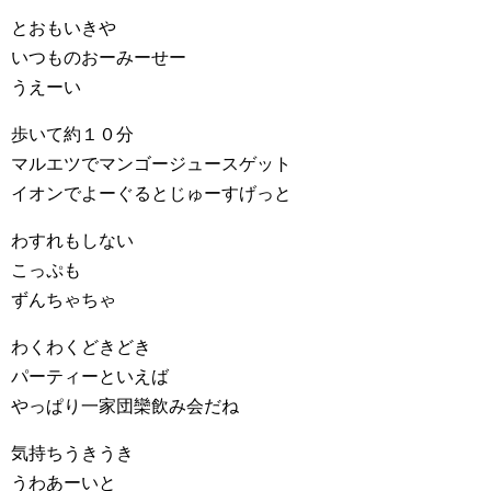
とおもいきや
いつものおーみーせー
うえーい
歩いて約１０分
マルエツでマンゴージュースゲット
イオンでよーぐるとじゅーすげっと
わすれもしない
こっぷも
ずんちゃちゃ
わくわくどきどき
パーティーといえば
やっぱり一家団欒飲み会だね
気持ちうきうき
うわあーいと