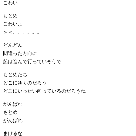
こわい
もとめ
こわいよ
＞＜。。。。。。
どんどん
間違った方向に
船は進んで行っていそうで
もとめたち
どこにゆくのだろう
どこにいったい向っているのだろうね
がんばれ
もとめ
がんばれ
まけるな