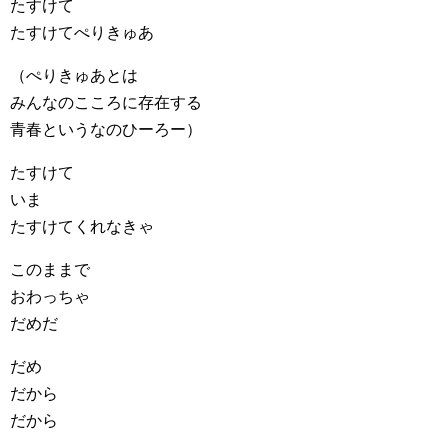
たすけて
たすけてぺりきゅあ
（ぺりきゅあとは
みんなのこころに存在する
青春というなのひーろー）
たすけて
いま
たすけてくれなきゃ
このままで
おわっちゃ
だめだ
だめ
だから
だから