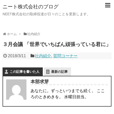
ニート株式会社のブログ
NEET株式会社の取締役達が日々のことを更新します。
ホーム
社内紹介
３月会議 「世界でいちばん頑張っている君に」
2018/3/11
社内紹介
,
質問コーナー
この記事を書いた人
最新の記事
本部求芽
あなたに。ずっといつまでも続く。 ここ
ろのときめきを。 水曜日担当。