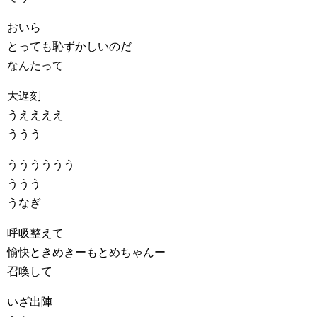
おいら
とっても恥ずかしいのだ
なんたって
大遅刻
うええええ
ううう
うううううう
ううう
うなぎ
呼吸整えて
愉快ときめきーもとめちゃんー
召喚して
いざ出陣