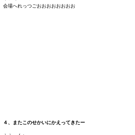
会場へれっつごおおおおおおおお
４、またこのせかいにかえってきたー