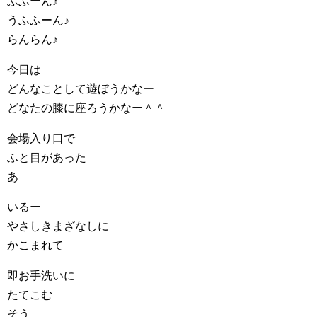
ふふーん♪
うふふーん♪
らんらん♪
今日は
どんなことして遊ぼうかなー
どなたの膝に座ろうかなー＾＾
会場入り口で
ふと目があった
あ
いるー
やさしきまざなしに
かこまれて
即お手洗いに
たてこむ
そう