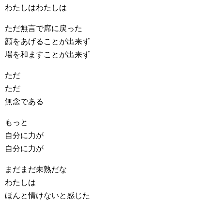
わたしはわたしは
ただ無言で席に戻った
顔をあげることが出来ず
場を和ますことが出来ず
ただ
ただ
無念である
もっと
自分に力が
自分に力が
まだまだ未熟だな
わたしは
ほんと情けないと感じた