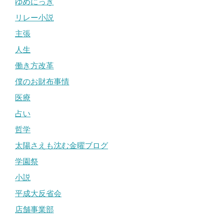
ゆめにっき
リレー小説
主張
人生
働き方改革
僕のお財布事情
医療
占い
哲学
太陽さえも沈む金曜ブログ
学園祭
小説
平成大反省会
店舗事業部