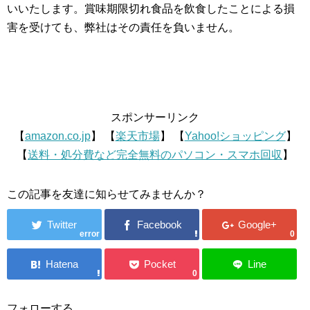
いいたします。賞味期限切れ食品を飲食したことによる損
害を受けても、弊社はその責任を負いません。
スポンサーリンク
【
amazon.co.jp
】 【
楽天市場
】 【
Yahoo!ショッピング
】
【
送料・処分費など完全無料のパソコン・スマホ回収
】
この記事を友達に知らせてみませんか？
error
0
0
フォローする