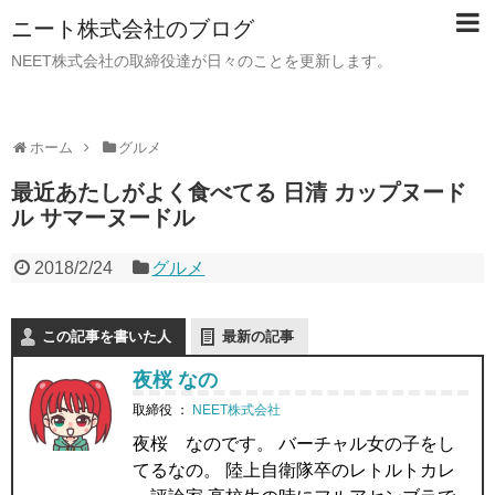
ニート株式会社のブログ
NEET株式会社の取締役達が日々のことを更新します。
ホーム
グルメ
最近あたしがよく食べてる 日清 カップヌード
ル サマーヌードル
2018/2/24
グルメ
この記事を書いた人
最新の記事
夜桜 なの
取締役
：
NEET株式会社
夜桜 なのです。 バーチャル女の子をし
てるなの。 陸上自衛隊卒のレトルトカレ