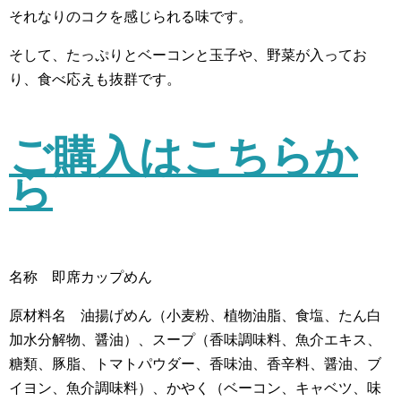
それなりのコクを感じられる味です。
そして、たっぷりとベーコンと玉子や、野菜が入ってお
り、食べ応えも抜群です。
ご購入はこちらか
ら
名称 即席カップめん
原材料名 油揚げめん（小麦粉、植物油脂、食塩、たん白
加水分解物、醤油）、スープ（香味調味料、魚介エキス、
糖類、豚脂、トマトパウダー、香味油、香辛料、醤油、ブ
イヨン、魚介調味料）、かやく（ベーコン、キャベツ、味