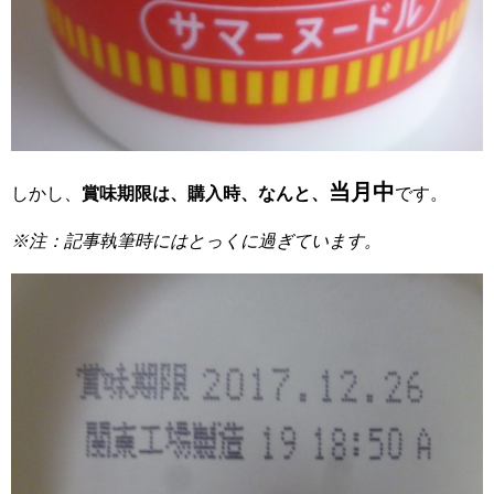
当月中
しかし、
賞味期限は、購入時、なんと、
です。
※注：記事執筆時にはとっくに過ぎています。