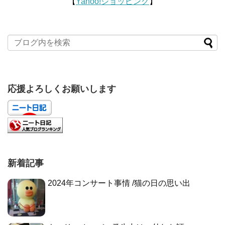
【
Yahoo!ショッピング
】
応援よろしくお願いします
新着記事
2024年コンサート事情 /猫の日の思い出