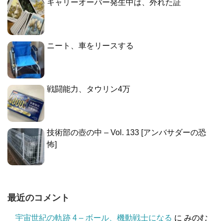
キャリーオーバー発生中は、外れた証
ニート、車をリースする
戦闘能力、タウリン4万
技術部の壺の中 – Vol. 133 [アンバサダーの恐
怖]
最近のコメント
宇宙世紀の軌跡 4 – ボール、機動戦士になる
に
みのむ