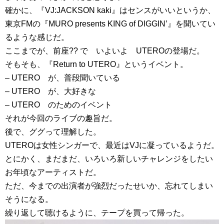
確かに、『VJ:JACKSON kaki』はセンスがいいというか、
東京FMの『MURO presents KING of DIGGIN’』を聞いてい
るような感じだ。
ここまでが、前座?? で いよいよ UTEROの登場だ。
そもそも、『Return to UTERO』というイベント。
– UTERO が、普段聞いている
– UTERO が、大好きな
– UTERO のためのイベント
それが今回のライブの趣旨だ。
後で、ググって理解した。
UTEROは女性シンガーで、最近はVJに凝っているようだ。
とにかく、まだまだ、いろいろ新しいチャレンジをしたい
お年頃なアーティストだ。
ただ、今までの出演者が強烈だったせいか、忘れてしまい
そうになる。
繰り返して聴けるように、テープを買って帰った。