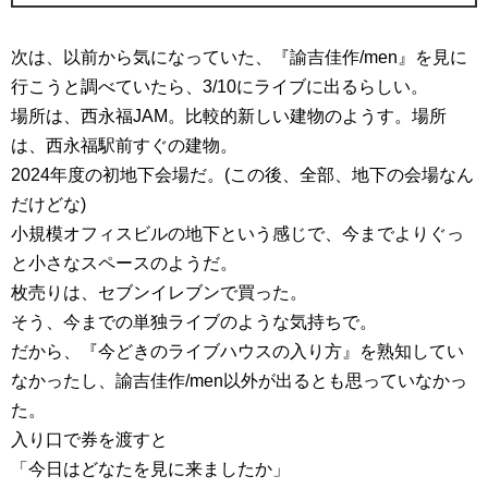
次は、以前から気になっていた、『諭吉佳作/men』を見に
行こうと調べていたら、3/10にライブに出るらしい。
場所は、西永福JAM。比較的新しい建物のようす。場所
は、西永福駅前すぐの建物。
2024年度の初地下会場だ。(この後、全部、地下の会場なん
だけどな)
小規模オフィスビルの地下という感じで、今までよりぐっ
と小さなスペースのようだ。
枚売りは、セブンイレブンで買った。
そう、今までの単独ライブのような気持ちで。
だから、『今どきのライブハウスの入り方』を熟知してい
なかったし、諭吉佳作/men以外が出るとも思っていなかっ
た。
入り口で券を渡すと
「今日はどなたを見に来ましたか」