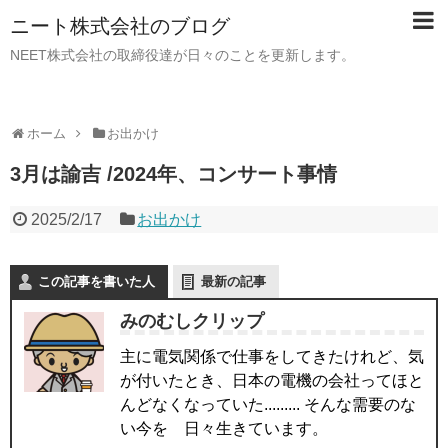
ニート株式会社のブログ
NEET株式会社の取締役達が日々のことを更新します。
ホーム
お出かけ
3月は諭吉 /2024年、コンサート事情
2025/2/17
お出かけ
この記事を書いた人
最新の記事
みのむしクリップ
主に電気関係で仕事をしてきたけれど、気
が付いたとき、日本の電機の会社ってほと
んどなくなっていた......... そんな需要のな
い今を 日々生きています。