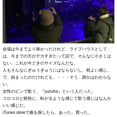
会場は今までより狭かったけれど、ライブハウスとして
は、今までの方がデカすぎたって話で、そんなに小さくは
ない。これが今どきのサイズなんだな。
人もそんなにぎゅうぎゅうにはならないし、程よい感じ。
で、始まったのだけれども、・・・そう、誰かはわからな
い。
女性のピンで歌う、『yuzuha』という人だった。
コロコロと軽快に、転がるような感じて歌う感じはなんか
いい感じだ。
iTunes storeで曲を探したら、あった。買った。