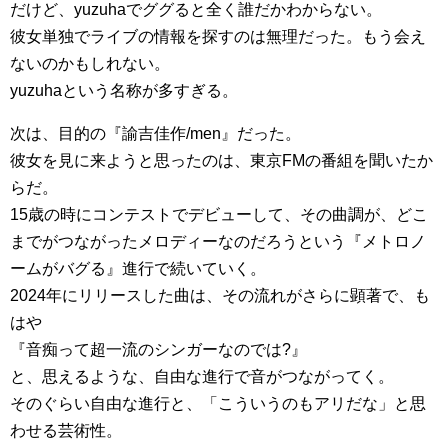
だけど、yuzuhaでググると全く誰だかわからない。
彼女単独でライブの情報を探すのは無理だった。もう会え
ないのかもしれない。
yuzuhaという名称が多すぎる。
次は、目的の『諭吉佳作/men』だった。
彼女を見に来ようと思ったのは、東京FMの番組を聞いたか
らだ。
15歳の時にコンテストでデビューして、その曲調が、どこ
までがつながったメロディーなのだろうという『メトロノ
ームがバグる』進行で続いていく。
2024年にリリースした曲は、その流れがさらに顕著で、も
はや
『音痴って超一流のシンガーなのでは?』
と、思えるような、自由な進行で音がつながってく。
そのぐらい自由な進行と、「こういうのもアリだな」と思
わせる芸術性。