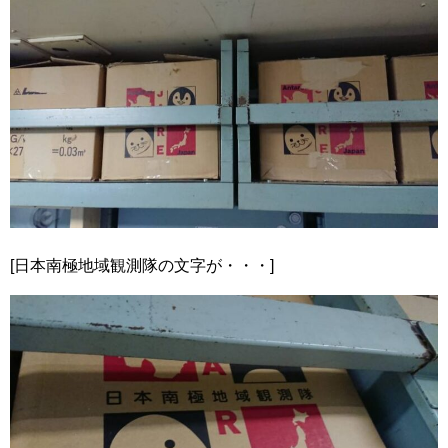
[日本南極地域観測隊の文字が・・・]