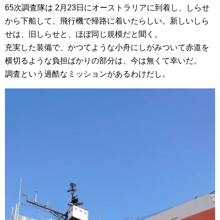
65次調査隊は 2月23日にオーストラリアに到着し、しらせ
から下船して、飛行機で帰路に着いたらしい。新しいしら
せは、旧しらせと、ほぼ同じ規模だと聞く。
充実した装備で、かつてような小舟にしがみついて赤道を
横切るような負担ばかりの部分は、今は無くて幸いだ。
調査という過酷なミッションがあるわけだし。