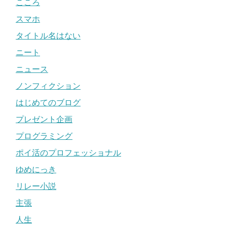
こころ
スマホ
タイトル名はない
ニート
ニュース
ノンフィクション
はじめてのブログ
プレゼント企画
プログラミング
ポイ活のプロフェッショナル
ゆめにっき
リレー小説
主張
人生