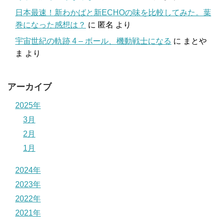
日本最速！新わかばと新ECHOの味を比較してみた。葉
巻になった感想は？
に
匿名
より
宇宙世紀の軌跡 4 – ボール、機動戦士になる
に
まとや
ま
より
アーカイブ
2025年
3月
2月
1月
2024年
2023年
2022年
2021年