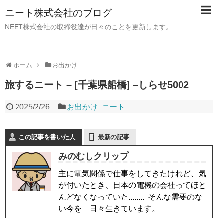
ニート株式会社のブログ
NEET株式会社の取締役達が日々のことを更新します。
ホーム
お出かけ
旅するニート – [千葉県船橋] –しらせ5002
2025/2/26
お出かけ
,
ニート
この記事を書いた人
最新の記事
みのむしクリップ
主に電気関係で仕事をしてきたけれど、気
が付いたとき、日本の電機の会社ってほと
んどなくなっていた......... そんな需要のな
い今を 日々生きています。