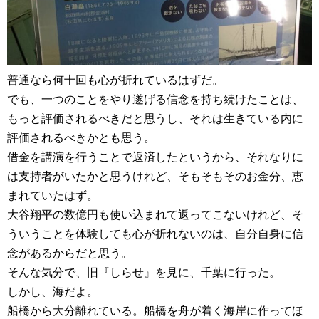
普通なら何十回も心が折れているはずだ。
でも、一つのことをやり遂げる信念を持ち続けたことは、
もっと評価されるべきだと思うし、それは生きている内に
評価されるべきかとも思う。
借金を講演を行うことで返済したというから、それなりに
は支持者がいたかと思うけれど、そもそもそのお金分、恵
まれていたはず。
大谷翔平の数億円も使い込まれて返ってこないけれど、そ
ういうことを体験しても心が折れないのは、自分自身に信
念があるからだと思う。
そんな気分で、旧『しらせ』を見に、千葉に行った。
しかし、海だよ。
船橋から大分離れている。船橋を舟が着く海岸に作ってほ