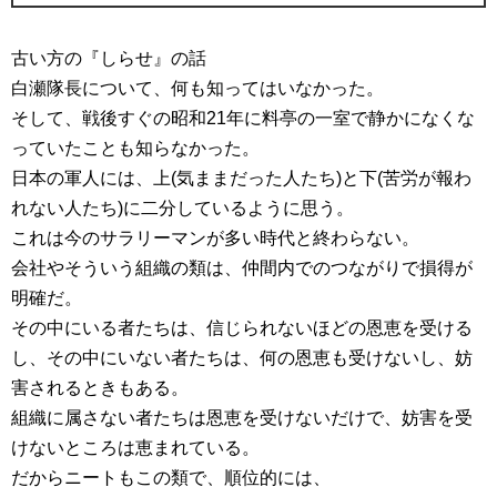
古い方の『しらせ』の話
白瀬隊長について、何も知ってはいなかった。
そして、戦後すぐの昭和21年に料亭の一室で静かになくな
っていたことも知らなかった。
日本の軍人には、上(気ままだった人たち)と下(苦労が報わ
れない人たち)に二分しているように思う。
これは今のサラリーマンが多い時代と終わらない。
会社やそういう組織の類は、仲間内でのつながりで損得が
明確だ。
その中にいる者たちは、信じられないほどの恩恵を受ける
し、その中にいない者たちは、何の恩恵も受けないし、妨
害されるときもある。
組織に属さない者たちは恩恵を受けないだけで、妨害を受
けないところは恵まれている。
だからニートもこの類で、順位的には、