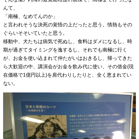
んて、
「南極、なめてんのか」
と言われそうな決死の覚悟の上だったと思う。情熱もその
ぐらいそそいていたと思う。
移動中、犬たちは病気で死ぬし、食料はダメになるし、時
期が過ぎてタイミングを逸するし、それでも南極に行く
が、お金を使い込まれて仲たがいはおきるし、帰ってきた
ら大歓迎の中、講演会がお金を飲み代に使い、その借金(現
在価格で1億円以上)を肩代わりしたりと、全く恵まれてい
ない。