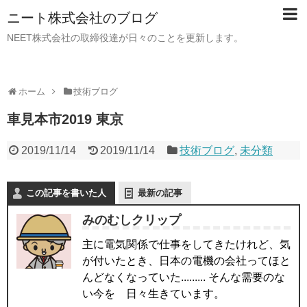
ニート株式会社のブログ
NEET株式会社の取締役達が日々のことを更新します。
ホーム
技術ブログ
車見本市2019 東京
2019/11/14
2019/11/14
技術ブログ
,
未分類
この記事を書いた人
最新の記事
みのむしクリップ
主に電気関係で仕事をしてきたけれど、気
が付いたとき、日本の電機の会社ってほと
んどなくなっていた......... そんな需要のな
い今を 日々生きています。