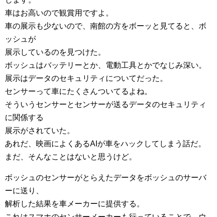
車はお高いので観賞用ですよ。
車の展示も少ないので、南館の方をボーッと見てると、ボ
ッシュが
展示しているのを見つけた。
ボッシュはバッテリーとか、電動工具とかでなじみ深い。
展示はデータのセキュリティについてだった。
センサーって車にたくさんついてるよね。
そういうセンサーとセンサーが送るデータのセキュリティ
に関係する
展示がされていた。
あれだ、映画によくあるAIが車をハックしてしまう話だ。
まだ、そんなことはないと思うけど。
ボッシュのセンサーがとらえたデータをボッシュのサーバ
ーに送り、
解析した結果を車メーカーに提供する。
これはスマホのセンサーメーカーも行っていることで、ウ