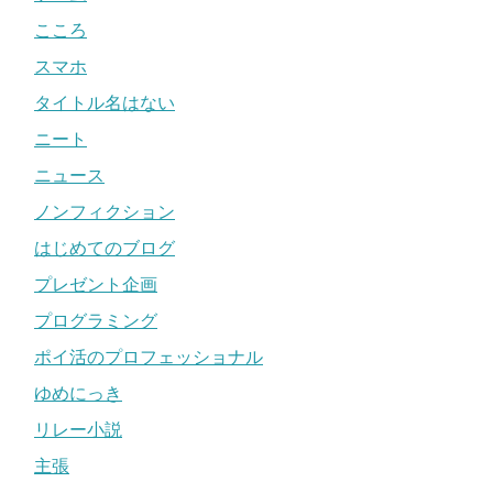
こころ
スマホ
タイトル名はない
ニート
ニュース
ノンフィクション
はじめてのブログ
プレゼント企画
プログラミング
ポイ活のプロフェッショナル
ゆめにっき
リレー小説
主張