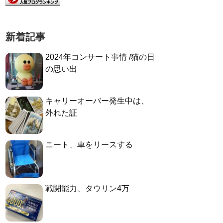
新着記事
2024年コンサート事情 /猫の日
の思い出
キャリーオーバー発生中は、
外れた証
ニート、車をリースする
戦闘能力、タウリン4万