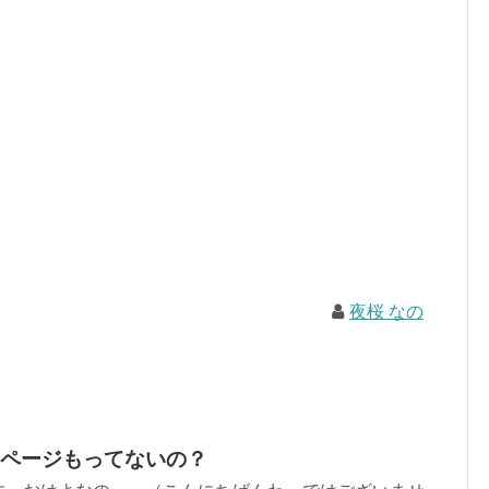
夜桜 なの
ページもってないの？