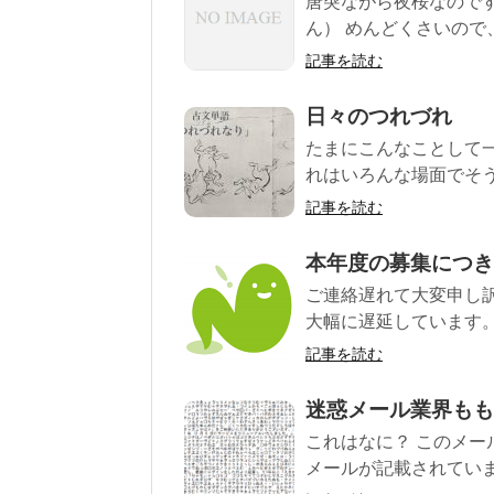
唐突ながら夜桜なので
ん） めんどくさいので
記事を読む
日々のつれづれ
たまにこんなことして
れはいろんな場面でそう
記事を読む
本年度の募集につき
ご連絡遅れて大変申し
大幅に遅延しています。
記事を読む
迷惑メール業界もも
これはなに？ このメー
メールが記載されています