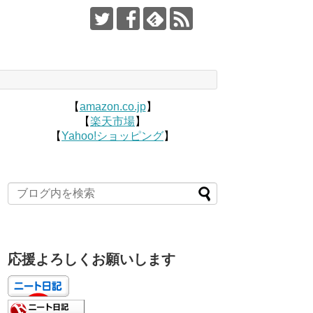
【
amazon.co.jp
】
【
楽天市場
】
【
Yahoo!ショッピング
】
応援よろしくお願いします