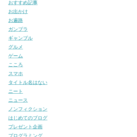
おすすめ記事
お出かけ
お遍路
ガンプラ
ギャンブル
グルメ
ゲーム
こころ
スマホ
タイトル名はない
ニート
ニュース
ノンフィクション
はじめてのブログ
プレゼント企画
プログラミング