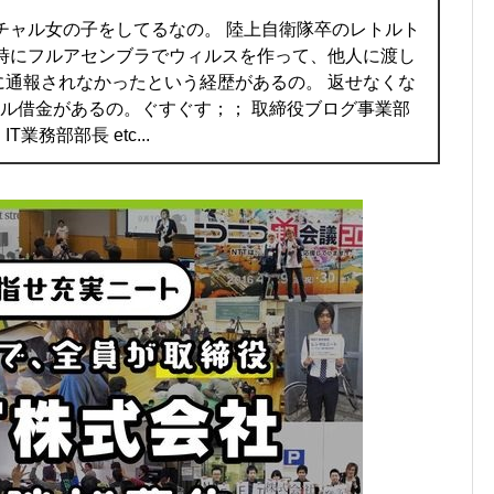
チャル女の子をしてるなの。 陸上自衛隊卒のレトルト
の時にフルアセンブラでウィルスを作って、他人に渡し
に通報されなかったという経歴があるの。 返せなくな
ャル借金があるの。ぐすぐす；； 取締役ブログ事業部
業務部部長 etc...