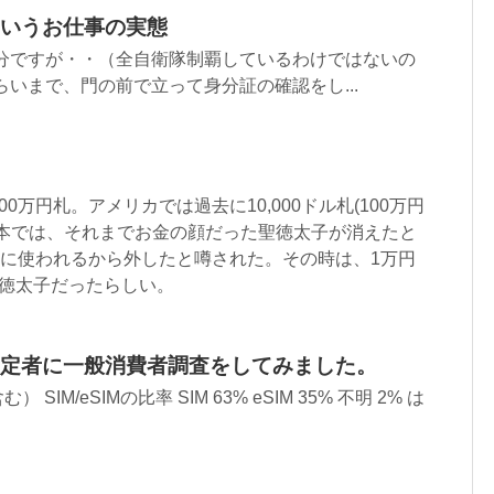
いうお仕事の実態
多分ですが・・（全自衛隊制覇しているわけではないの
らいまで、門の前で立って身分証の確認をし...
0万円札。アメリカでは過去に10,000ドル札(100万円
日本では、それまでお金の顔だった聖徳太子が消えたと
札に使われるから外したと噂された。その時は、1万円
聖徳太子だったらしい。
定者に一般消費者調査をしてみました。
 SIM/eSIMの比率 SIM 63% eSIM 35% 不明 2% は