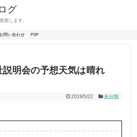
ログ
を更新します。
お問い合わせ
P3P
会社説明会の予想天気は晴れ
2019/5/22
未分類