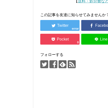
【
送料・処分費な
この記事を友達に知らせてみませんか
error
0
フォローする