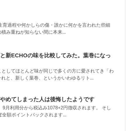
 生育過程や何かしらの傷・誰かに何かを言われた些細
積み重ねが知らない間に本来...
と新ECHOの味を比較してみた。葉巻になっ
ことしてほとんど味が同じで多くの方に愛されてき「わ
それと、新しく葉巻、というかいわゆるリト...
やめてしまった人は後悔したようです
9月利用分から税込み1078+2円徴収されます。 そし
全額ポイントバックされます...