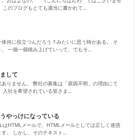
す。おはよなの。 （こんにちばんわ ではございませ
、このブログもとても適当に書かれて...
一体何に役立つんだろう？みたいに思う時がある。 そ
。 一個一個積み上げていって、でもそ...
まして
訳ありません。 弊社の募集は「原因不明」の理由にて
 入社を希望されている皆さま...
うやっけになっている
ルはHTMLメールで、HTMLメールとしては正しく迷惑
。 しかし、そのテキスト...