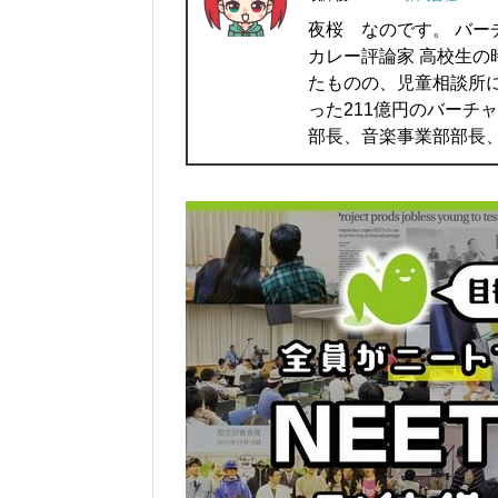
夜桜 なのです。 バー
カレー評論家 高校生
たものの、児童相談所
った211億円のバーチ
部長、音楽事業部部長、IT