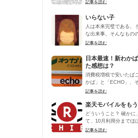
記事を読む
いらない子
人は本来完璧である。
な出来事。そんなものの
記事を読む
日本最速！新わかば
た感想は？
消費税増税で安いたば
かば」と「ECHO」、
記事を読む
楽天モバイルをもう
どういうこと？ 確かに、
て、10月利用分までほぼ
記事を読む