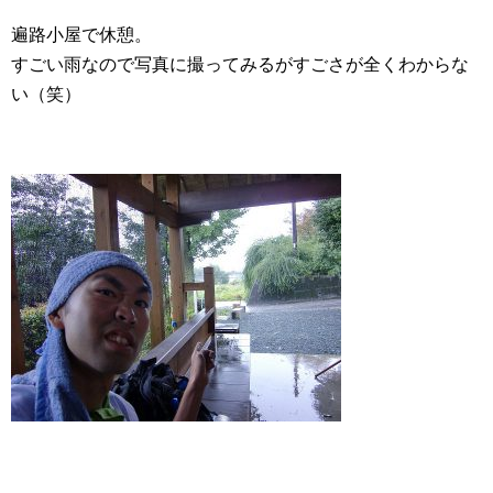
遍路小屋で休憩。
すごい雨なので写真に撮ってみるがすごさが全くわからな
い（笑）