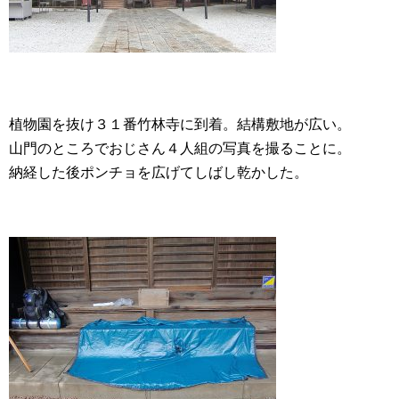
植物園を抜け３１番竹林寺に到着。結構敷地が広い。
山門のところでおじさん４人組の写真を撮ることに。
納経した後ポンチョを広げてしばし乾かした。