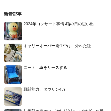
新着記事
2024年コンサート事情 /猫の日の思い出
キャリーオーバー発生中は、外れた証
ニート、車をリースする
戦闘能力、タウリン4万