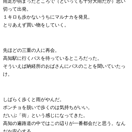
雨足が弱まったところで（といっても十分大雨だが）思い
切って出発。
１キロも歩かないうちにマルナカを発見。
とりあえず買い物をしていく。
先ほどの三重の人に再会。
高知駅に行くバスを待っているところだった。
そういえば納経所のおばさんにバスのことを聞いていたっ
け。
しばらく歩くと雨がやんだ。
ポンチョを脱いで歩くのは気持ちがいい。
だいぶ「街」という感じになってきた。
高知の遍路道の中ではこの辺りが一番都会だと思う。なん
だか安心する。