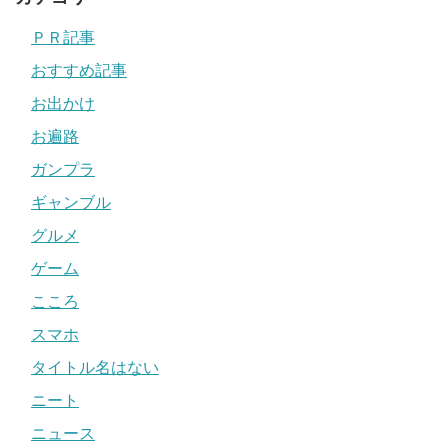
ＰＲ記事
おすすめ記事
お出かけ
お遍路
ガンプラ
ギャンブル
グルメ
ゲーム
こころ
スマホ
タイトル名はない
ニート
ニュース