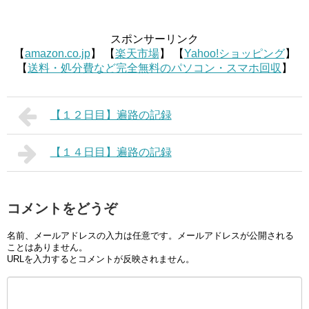
スポンサーリンク
【
amazon.co.jp
】 【
楽天市場
】 【
Yahoo!ショッピング
】
【
送料・処分費など完全無料のパソコン・スマホ回収
】
【１２日目】遍路の記録
【１４日目】遍路の記録
コメントをどうぞ
名前、メールアドレスの入力は任意です。メールアドレスが公開される
ことはありません。
URLを入力するとコメントが反映されません。