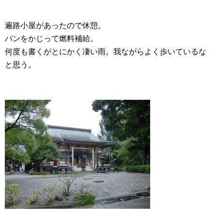
遍路小屋があったので休憩。
パンをかじって燃料補給。
何度も書くがとにかく凄い雨。我ながらよく歩いているな
と思う。