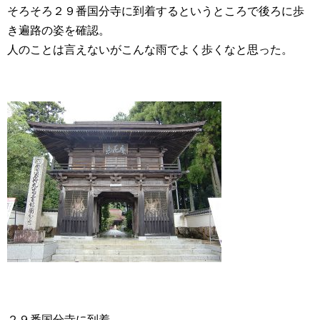
そろそろ２９番国分寺に到着するというところで後ろに歩
き遍路の姿を確認。
人のことは言えないがこんな雨でよく歩くなと思った。
２９番国分寺に到着。