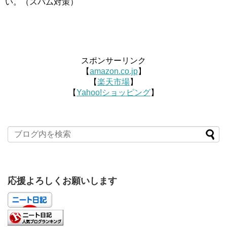
い。（スパム対策）
スポンサーリンク
【
amazon.co.jp
】
【
楽天市場
】
【
Yahoo!ショッピング
】
応援よろしくお願いします