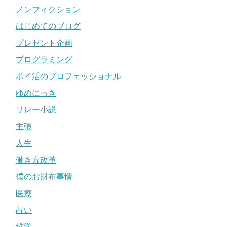
ノンフィクション
はじめてのブログ
プレゼント企画
プログラミング
ポイ活のプロフェッショナル
ゆめにっき
リレー小説
主張
人生
働き方改革
僕のお財布事情
医療
占い
哲学