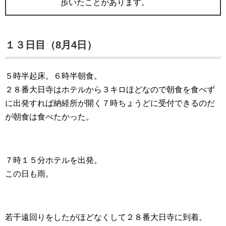
歩いたことがあります。
１３日目（8月4日）
５時半起床。６時半朝食。
２８番大日寺はホテルから３キロほどなので朝食を食べず
に出発すれば納経所が開く７時ちょうどに受付できるのだ
が朝食は食べたかった。
７時１５分ホテルを出発。
この日も雨。
若干遠回りをしたがほどなくして２８番大日寺に到着。