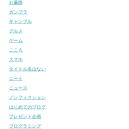
お遍路
ガンプラ
ギャンブル
グルメ
ゲーム
こころ
スマホ
タイトル名はない
ニート
ニュース
ノンフィクション
はじめてのブログ
プレゼント企画
プログラミング