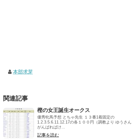
本部求芽
関連記事
樫の女王誕生オークス
優秀牝馬予想 とちゃ先生 １３番1着固定の
1.2.3.5.6.11.12.17の各１００円（調教より ゆうさん
がんばればけ...
記事を読む