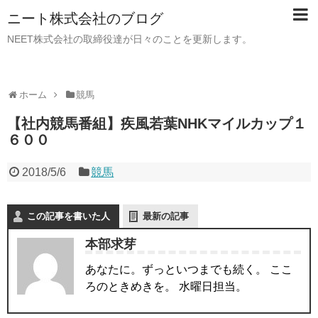
ニート株式会社のブログ
NEET株式会社の取締役達が日々のことを更新します。
ホーム
競馬
【社内競馬番組】疾風若葉NHKマイルカップ１
６００
2018/5/6
競馬
この記事を書いた人
最新の記事
本部求芽
あなたに。ずっといつまでも続く。 ここ
ろのときめきを。 水曜日担当。