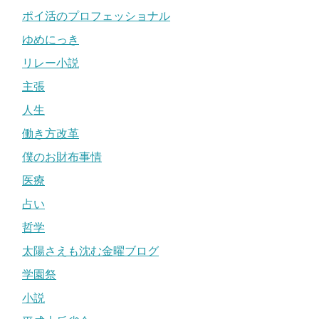
ポイ活のプロフェッショナル
ゆめにっき
リレー小説
主張
人生
働き方改革
僕のお財布事情
医療
占い
哲学
太陽さえも沈む金曜ブログ
学園祭
小説