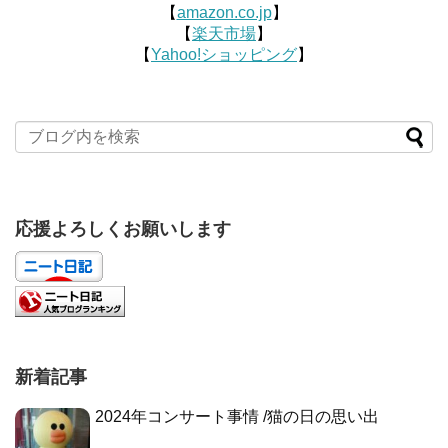
【
amazon.co.jp
】
【
楽天市場
】
【
Yahoo!ショッピング
】
応援よろしくお願いします
新着記事
2024年コンサート事情 /猫の日の思い出