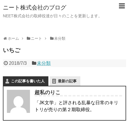
ニート株式会社のブログ
NEET株式会社の取締役達が日々のことを更新します。
ホーム
ニート
未分類
いちご
2018/7/3
未分類
この記事を書いた人
最新の記事
超私のりこ
「JK文学」と評される乱暴な日常のキリ
トリが売りの第２期取締役。