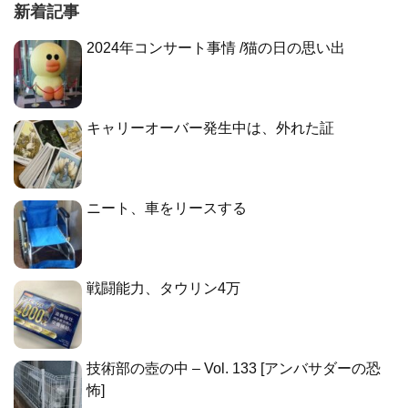
新着記事
2024年コンサート事情 /猫の日の思い出
キャリーオーバー発生中は、外れた証
ニート、車をリースする
戦闘能力、タウリン4万
技術部の壺の中 – Vol. 133 [アンバサダーの恐
怖]