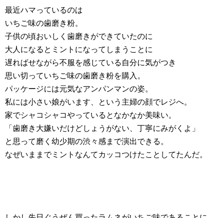
最近ハマっているのは
いちご味の歯磨き粉。
子供の頃おいしく歯磨きができていたのに
大人になるとミントになってしまうことに
遅ればせながら不服を感じている自分に気がつき
思い切っていちご味の歯磨き粉を購入。
パッケージには元気なアンパンマンの姿。
私には小さい娘がいます、という主婦の顔でレジへ。
家でシャコシャコやっているとなかなか美味い。
「歯磨き大嫌いだけどしょうがない、丁寧にみがくよ」
と思って磨く幼少期の渋々感まで演出できる。
なぜいままでミントなんてカッコつけたことしてたんだ。
しかし先日ぐうぜん買ったラムネがいちご味であることに