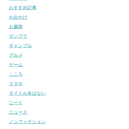
おすすめ記事
お出かけ
お遍路
ガンプラ
ギャンブル
グルメ
ゲーム
こころ
スマホ
タイトル名はない
ニート
ニュース
ノンフィクション