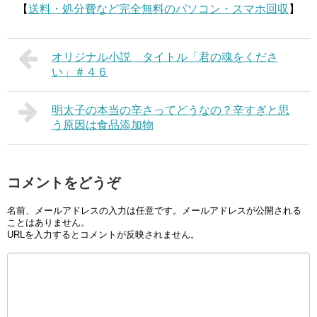
【
送料・処分費など完全無料のパソコン・スマホ回収
】
オリジナル小説 タイトル「君の魂をくださ
い」＃４６
明太子の本当の辛さってどうなの？辛すぎと思
う原因は食品添加物
コメントをどうぞ
名前、メールアドレスの入力は任意です。メールアドレスが公開される
ことはありません。
URLを入力するとコメントが反映されません。