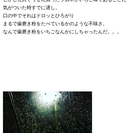
気がついた時すでに遅し。
口の中でそれはドロッとひろがり
まるで歯磨き粉をたべているかのような不味さ。
なんで歯磨き粉をいちごなんかにしちゃったんだ。。。