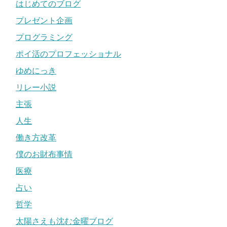
はじめてのブログ
プレゼント企画
プログラミング
ポイ活のプロフェッショナル
ゆめにっき
リレー小説
主張
人生
働き方改革
僕のお財布事情
医療
占い
哲学
太陽さえも沈む金曜ブログ