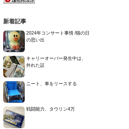
新着記事
2024年コンサート事情 /猫の日
の思い出
キャリーオーバー発生中は、
外れた証
ニート、車をリースする
戦闘能力、タウリン4万