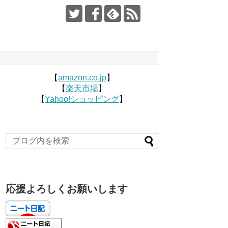
【
amazon.co.jp
】
【
楽天市場
】
【
Yahoo!ショッピング
】
応援よろしくお願いします