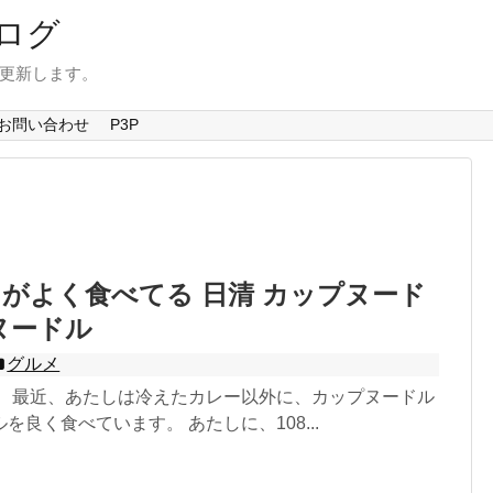
ログ
を更新します。
お問い合わせ
P3P
がよく食べてる 日清 カップヌード
ヌードル
グルメ
。 最近、あたしは冷えたカレー以外に、カップヌードル
を良く食べています。 あたしに、108...