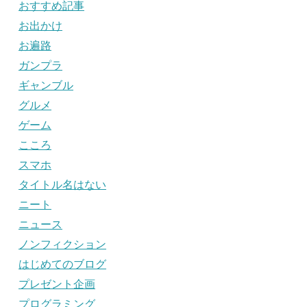
おすすめ記事
お出かけ
お遍路
ガンプラ
ギャンブル
グルメ
ゲーム
こころ
スマホ
タイトル名はない
ニート
ニュース
ノンフィクション
はじめてのブログ
プレゼント企画
プログラミング