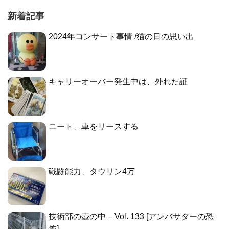
新着記事
2024年コンサート事情 /猫の日の思い出
キャリーオーバー発生中は、外れた証
ニート、車をリースする
戦闘能力、タウリン4万
技術部の壺の中 – Vol. 133 [アンバサダーの恐
怖]