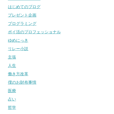
はじめてのブログ
プレゼント企画
プログラミング
ポイ活のプロフェッショナル
ゆめにっき
リレー小説
主張
人生
働き方改革
僕のお財布事情
医療
占い
哲学