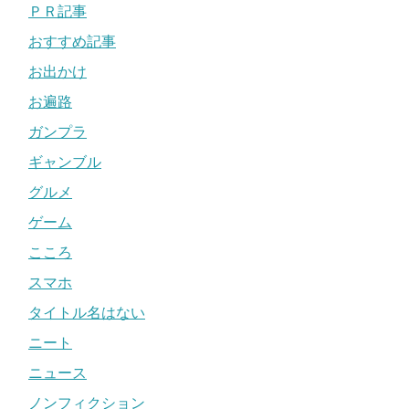
ＰＲ記事
おすすめ記事
お出かけ
お遍路
ガンプラ
ギャンブル
グルメ
ゲーム
こころ
スマホ
タイトル名はない
ニート
ニュース
ノンフィクション